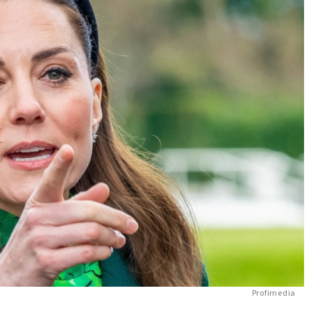
Profimedia