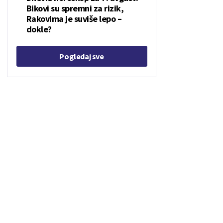
Bikovi su spremni za rizik,
Rakovima je suviše lepo –
dokle?
Pogledaj sve