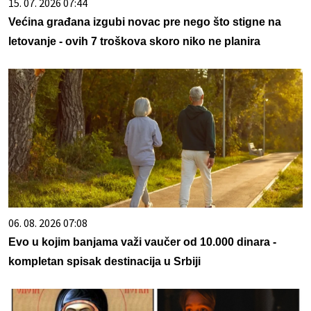
15. 07. 2026 07:44
Većina građana izgubi novac pre nego što stigne na
letovanje - ovih 7 troškova skoro niko ne planira
06. 08. 2026 07:08
Evo u kojim banjama važi vaučer od 10.000 dinara -
kompletan spisak destinacija u Srbiji