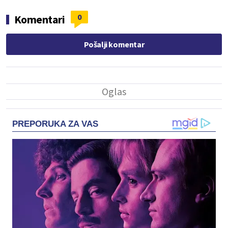
0
Komentari
Pošalji komentar
PREPORUKA ZA VAS