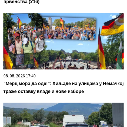
првенства (У16)
08. 08. 2026 17:40
"Мерц мора да оде!": Хиљаде на улицама у Немачкој
траже оставку владе и нове изборе