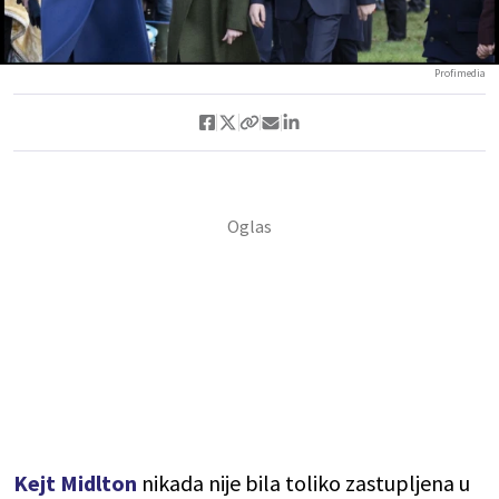
Profimedia
Kejt Midlton
nikada nije bila toliko zastupljena u