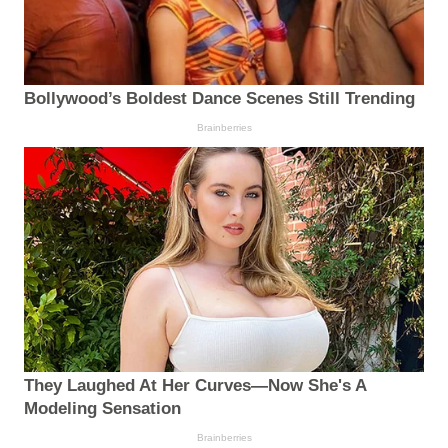
Bollywood’s Boldest Dance Scenes Still Trending
Brainberries
They Laughed At Her Curves—Now She's A
Modeling Sensation
Brainberries