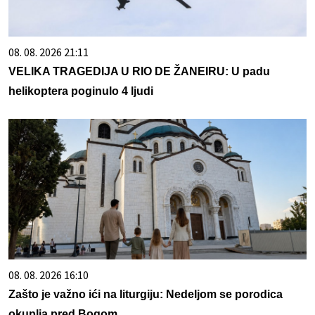
08. 08. 2026 21:11
VELIKA TRAGEDIJA U RIO DE ŽANEIRU: U padu
helikoptera poginulo 4 ljudi
08. 08. 2026 16:10
Zašto je važno ići na liturgiju: Nedeljom se porodica
okuplja pred Bogom