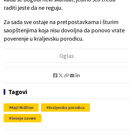
raditi jeste da ne reguju.
Za sada sve ostaje na pretpostavkama i šturim
saopštenjima koja nisu dovoljna da ponovo vrate
poverenje u kraljevsku porodicu.
Tagovi
Kejt Midlton
kraljevska porodica
teorije zavere