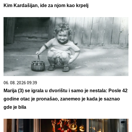
Kim Kardašijan, ide za njom kao krpelj
06. 08. 2026 09:39
Marija (3) se igrala u dvorištu i samo je nestala: Posle 42
godine otac je pronašao, zanemeo je kada je saznao
gde je bila