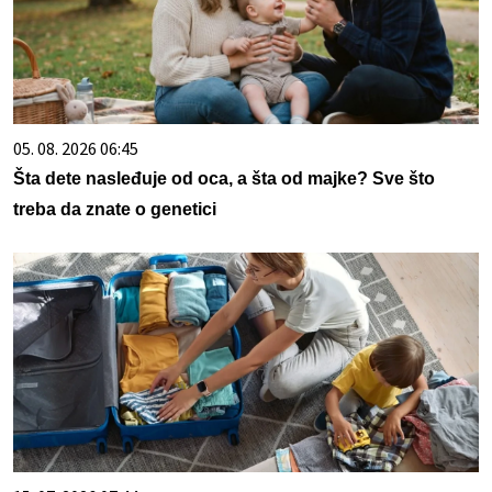
05. 08. 2026 06:45
Šta dete nasleđuje od oca, a šta od majke? Sve što
treba da znate o genetici