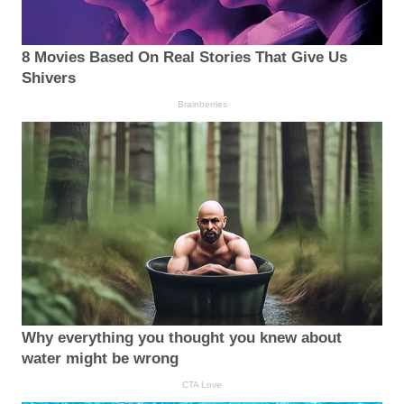
8 Movies Based On Real Stories That Give Us
Shivers
Brainberries
Why everything you thought you knew about
water might be wrong
CTA Love