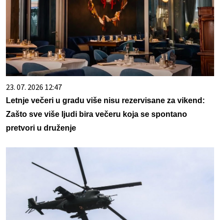
23. 07. 2026 12:47
Letnje večeri u gradu više nisu rezervisane za vikend:
Zašto sve više ljudi bira večeru koja se spontano
pretvori u druženje