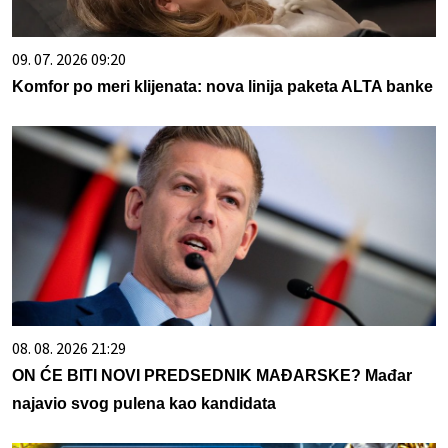
09. 07. 2026 09:20
Komfor po meri klijenata: nova linija paketa ALTA banke
08. 08. 2026 21:29
ON ĆE BITI NOVI PREDSEDNIK MAĐARSKE? Mađar
najavio svog pulena kao kandidata