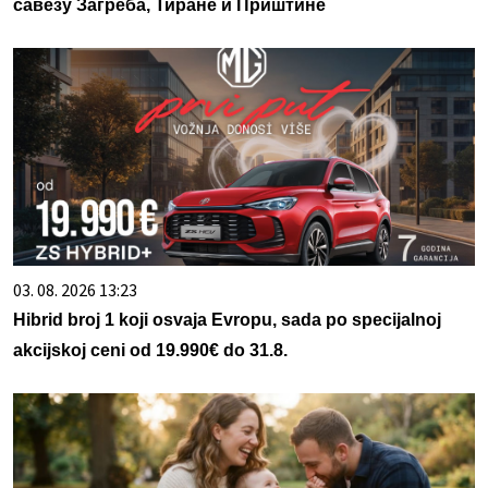
савезу Загреба, Тиране и Приштине
03. 08. 2026 13:23
Hibrid broj 1 koji osvaja Evropu, sada po specijalnoj
akcijskoj ceni od 19.990€ do 31.8.