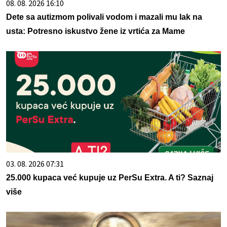
08. 08. 2026 16:10
Dete sa autizmom polivali vodom i mazali mu lak na
usta: Potresno iskustvo žene iz vrtića za Mame
03. 08. 2026 07:31
25.000 kupaca već kupuje uz PerSu Extra. A ti? Saznaj
više