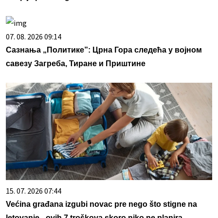
07. 08. 2026 09:14
Сазнања „Политике”: Црна Гора следећа у војном
савезу Загреба, Тиране и Приштине
15. 07. 2026 07:44
Većina građana izgubi novac pre nego što stigne na
letovanje - ovih 7 troškova skoro niko ne planira