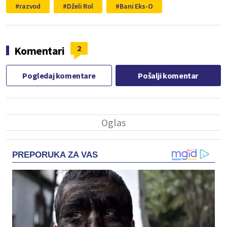
razvod
Dželi Rol
Bani Eks-O
2
Komentari
Pogledaj komentare
Pošalji komentar
PREPORUKA ZA VAS