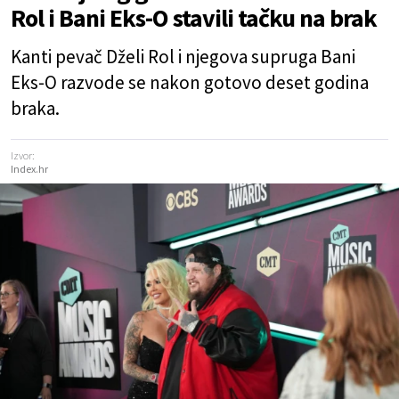
Rol i Bani Eks-O stavili tačku na brak
Kanti pevač Dželi Rol i njegova supruga Bani
Eks-O razvode se nakon gotovo deset godina
braka.
Izvor:
Index.hr