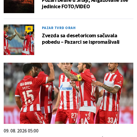
jedinice FOTO/VIDEO
PAZAR TVRD ORAH
45
Zvezda sa desetoricom sačuvala
pobedu – Pazarci se ispromašivali
09. 08. 2026 05:00