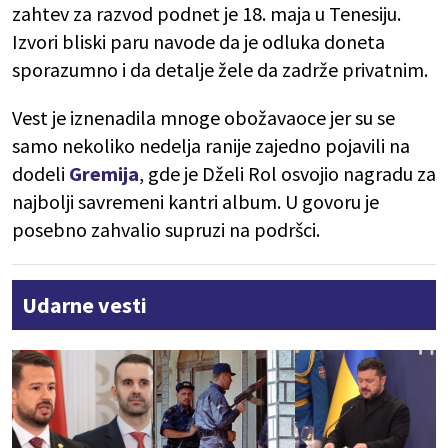
zahtev za razvod podnet je 18. maja u Tenesiju.
Izvori bliski paru navode da je odluka doneta
sporazumno i da detalje žele da zadrže privatnim.
Vest je iznenadila mnoge obožavaoce jer su se
samo nekoliko nedelja ranije zajedno pojavili na
dodeli
Gremija
, gde je Dželi Rol osvojio nagradu za
najbolji savremeni kantri album. U govoru je
posebno zahvalio supruzi na podršci.
Udarne vesti