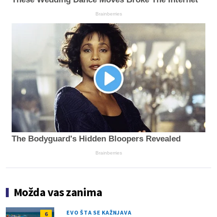
Brainberries
The Bodyguard's Hidden Bloopers Revealed
Brainberries
Možda vas zanima
EVO ŠTA SE KAŽNJAVA
6