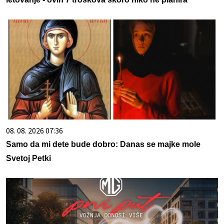
08. 08. 2026 07:36
Samo da mi dete bude dobro: Danas se majke mole
Svetoj Petki