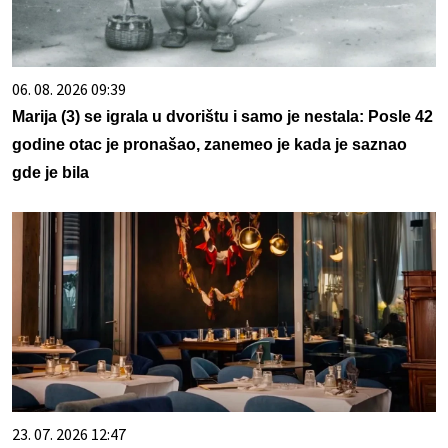
06. 08. 2026 09:39
Marija (3) se igrala u dvorištu i samo je nestala: Posle 42
godine otac je pronašao, zanemeo je kada je saznao
gde je bila
23. 07. 2026 12:47