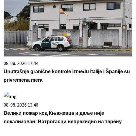
08. 08. 2026 17:44
Unutrašnje granične kontrole između Italije i Španije su
privremena mera
08. 08. 2026 13:46
Велики пожар код Књажевца и даље није
локализован: Ватрогасци непрекидно на терену