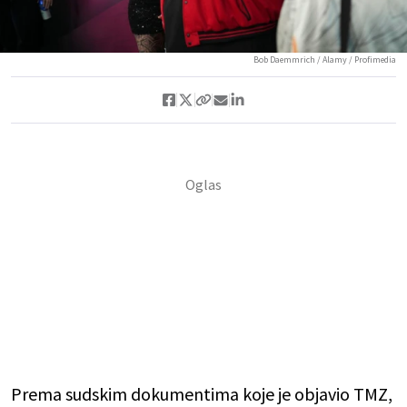
Bob Daemmrich / Alamy / Profimedia
Prema sudskim dokumentima koje je objavio TMZ,