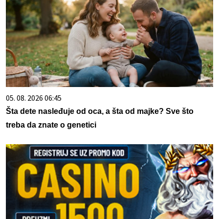
05. 08. 2026 06:45
Šta dete nasleđuje od oca, a šta od majke? Sve što
treba da znate o genetici