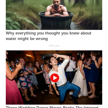
Why everything you thought you knew about
water might be wrong
CTA Love
These Wedding Dance Moves Broke The Internet