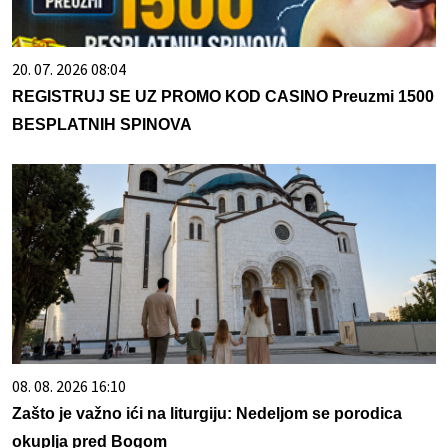
20. 07. 2026 08:04
REGISTRUJ SE UZ PROMO KOD CASINO Preuzmi 1500
BESPLATNIH SPINOVA
08. 08. 2026 16:10
Zašto je važno ići na liturgiju: Nedeljom se porodica
okuplja pred Bogom