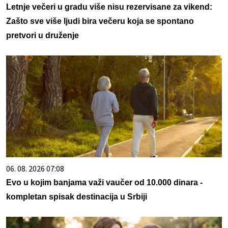
Letnje večeri u gradu više nisu rezervisane za vikend:
Zašto sve više ljudi bira večeru koja se spontano
pretvori u druženje
06. 08. 2026 07:08
Evo u kojim banjama važi vaučer od 10.000 dinara -
kompletan spisak destinacija u Srbiji