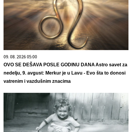
09. 08. 2026 05:00
OVO SE DEŠAVA POSLE GODINU DANA Astro savet za
nedelju, 9. avgust: Merkur je u Lavu - Evo šta to donosi
vatrenim i vazdušnim znacima