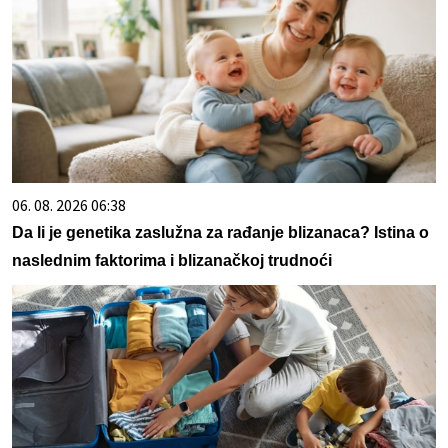
06. 08. 2026 06:38
Da li je genetika zaslužna za rađanje blizanaca? Istina o
naslednim faktorima i blizanačkoj trudnoći