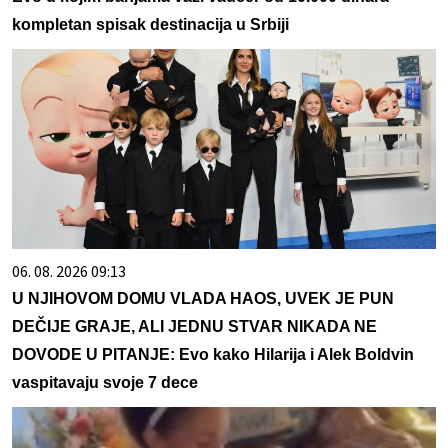
kompletan spisak destinacija u Srbiji
06. 08. 2026 09:13
U NJIHOVOM DOMU VLADA HAOS, UVEK JE PUN
DEČIJE GRAJE, ALI JEDNU STVAR NIKADA NE
DOVODE U PITANJE: Evo kako Hilarija i Alek Boldvin
vaspitavaju svoje 7 dece