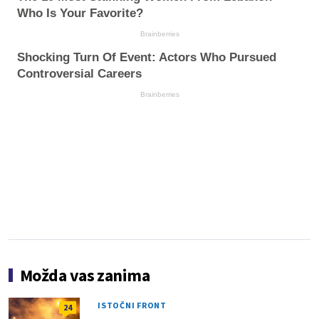
Who Is Your Favorite?
Brainberries
Shocking Turn Of Event: Actors Who Pursued
Controversial Careers
Brainberries
Možda vas zanima
ISTOČNI FRONT
24