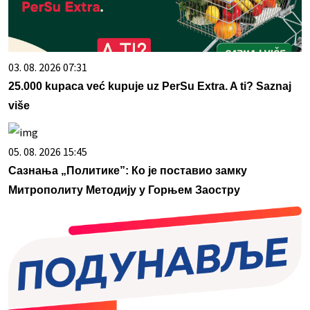
03. 08. 2026 07:31
25.000 kupaca već kupuje uz PerSu Extra. A ti? Saznaj
više
05. 08. 2026 15:45
Сазнања „Политике”: Ко је поставио замку
Митрополиту Методију у Горњем Заостру