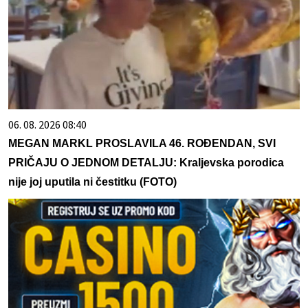
06. 08. 2026 08:40
MEGAN MARKL PROSLAVILA 46. ROĐENDAN, SVI
PRIČAJU O JEDNOM DETALJU: Kraljevska porodica
nije joj uputila ni čestitku (FOTO)