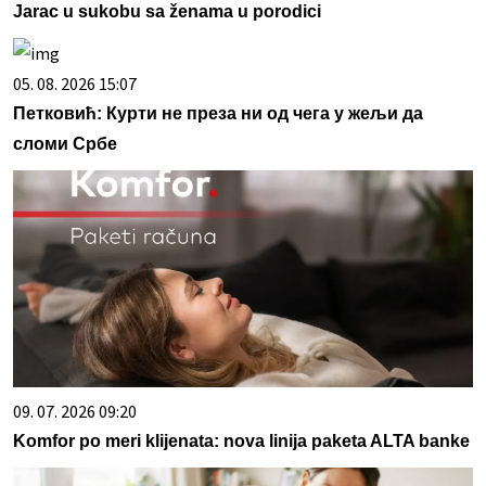
Jarac u sukobu sa ženama u porodici
05. 08. 2026 15:07
Петковић: Курти не преза ни од чега у жељи да
сломи Србе
09. 07. 2026 09:20
Komfor po meri klijenata: nova linija paketa ALTA banke