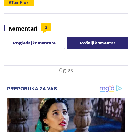
Tom Kruz
2
Komentari
Pogledaj komentare
Pošalji komentar
PREPORUKA ZA VAS