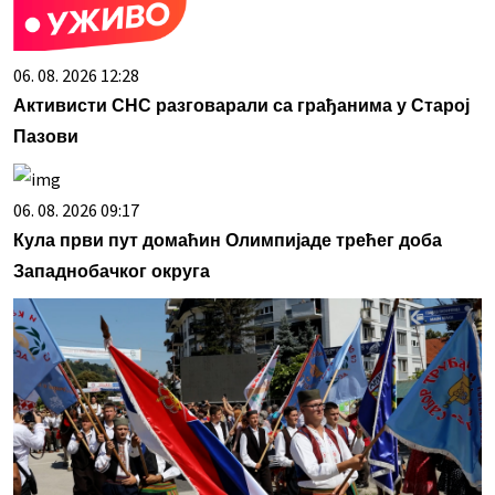
06. 08. 2026 12:28
Активисти СНС разговарали са грађанима у Старој
Пазови
06. 08. 2026 09:17
Кула први пут домаћин Олимпијаде трећег доба
Западнобачког округа