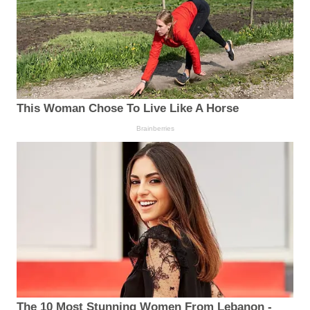
This Woman Chose To Live Like A Horse
Brainberries
The 10 Most Stunning Women From Lebanon -