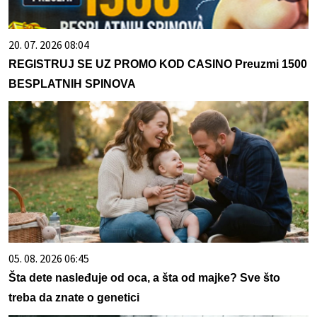
20. 07. 2026 08:04
REGISTRUJ SE UZ PROMO KOD CASINO Preuzmi 1500
BESPLATNIH SPINOVA
05. 08. 2026 06:45
Šta dete nasleđuje od oca, a šta od majke? Sve što
treba da znate o genetici