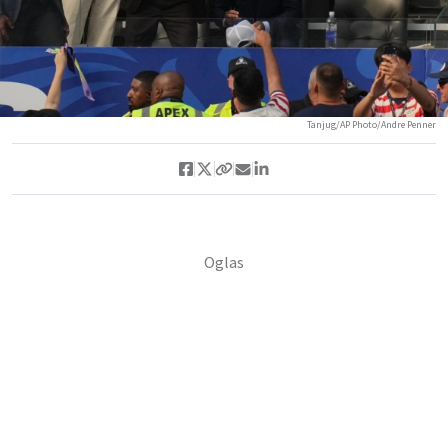
Tanjug/AP Photo/Andre Penner