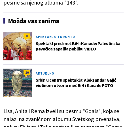
pesme sa njenog albuma "143".
Možda vas zanima
0
SPEKTAKL U TORONTU
Spektakl pred meč BiH i Kanade: Palestinska
pevačica zapalila publiku VIDEO
10
AKTUELNO
Srbin u centru spektakla: Aleksandar Gajić
violinom otvorio meč BiH i Kanade FOTO
Lisa, Anita i Rema izveli su pesmu "Goals", koja se
nalazi na zvaničnom albumu Svetskog prvenstva,
dok su Fjuture i Tajla nastupili sa numerom "Game