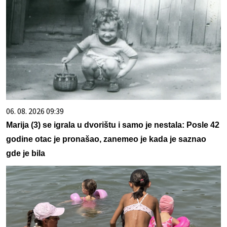
06. 08. 2026 09:39
Marija (3) se igrala u dvorištu i samo je nestala: Posle 42
godine otac je pronašao, zanemeo je kada je saznao
gde je bila