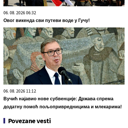
06. 08. 2026 06:32
Овог викенда сви путеви воде у Гучу!
06. 08. 2026 11:12
Вучић најавио нове субвенције: Држава спрема
додатну помоћ пољопривредницима и млекарима!
Povezane vesti