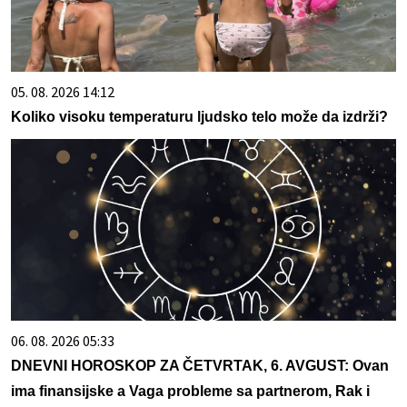
05. 08. 2026 14:12
Koliko visoku temperaturu ljudsko telo može da izdrži?
06. 08. 2026 05:33
DNEVNI HOROSKOP ZA ČETVRTAK, 6. AVGUST: Ovan
ima finansijske a Vaga probleme sa partnerom, Rak i