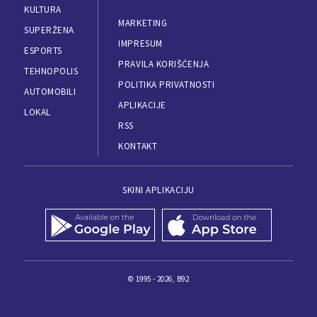
KULTURA
MARKETING
SUPERŽENA
IMPRESUM
ESPORTS
PRAVILA KORIŠĆENJA
TEHNOPOLIS
POLITIKA PRIVATNOSTI
AUTOMOBILI
APLIKACIJE
LOKAL
RSS
KONTAKT
SKINI APLIKACIJU
© 1995 - 2026, B92