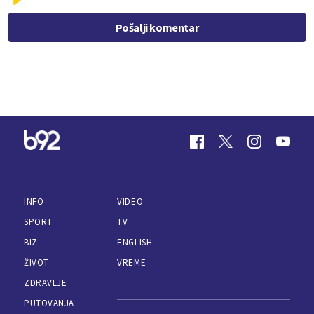
Pošalji komentar
INFO
VIDEO
SPORT
TV
BIZ
ENGLISH
ŽIVOT
VREME
ZDRAVLJE
PUTOVANJA