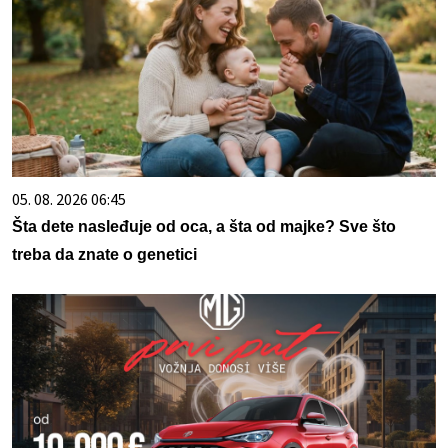
05. 08. 2026 06:45
Šta dete nasleđuje od oca, a šta od majke? Sve što
treba da znate o genetici