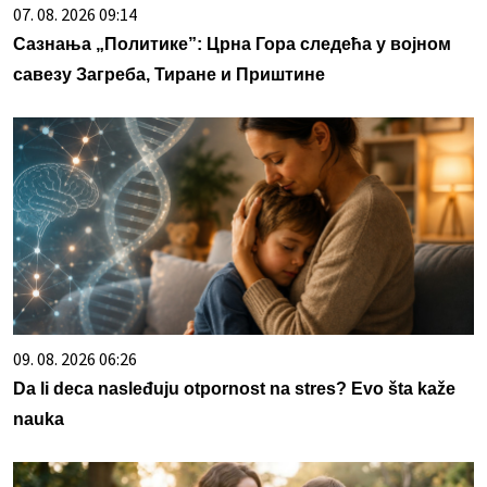
07. 08. 2026 09:14
Сазнања „Политике”: Црна Гора следећа у војном
савезу Загреба, Тиране и Приштине
09. 08. 2026 06:26
Da li deca nasleđuju otpornost na stres? Evo šta kaže
nauka