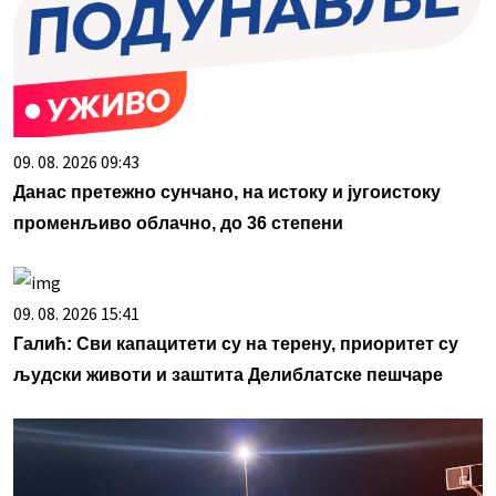
09. 08. 2026 09:43
Данас претежно сунчано, на истоку и југоистоку
променљиво облачно, до 36 степени
09. 08. 2026 15:41
Галић: Сви капацитети су на терену, приоритет су
људски животи и заштита Делиблатске пешчаре