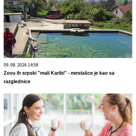
09. 08. 2026 14:58
Zovu ih srpski "mali Karibi" - mestašce je kao sa
razglednice