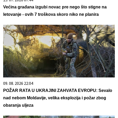
Većina građana izgubi novac pre nego što stigne na
letovanje - ovih 7 troškova skoro niko ne planira
09. 08. 2026 22:04
POŽAR RATA U UKRAJINI ZAHVATA EVROPU: Sevalo
nad nebom Moldavije, velika eksplozija i požar zbog
obaranja uljeza