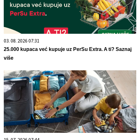
03. 08. 2026 07:31
25.000 kupaca već kupuje uz PerSu Extra. A ti? Saznaj
više
15. 07. 2026 07:44