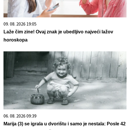
09. 08. 2026 19:05
Laže čim zine! Ovaj znak je ubedljivo najveći lažov
horoskopa
06. 08. 2026 09:39
Marija (3) se igrala u dvorištu i samo je nestala: Posle 42