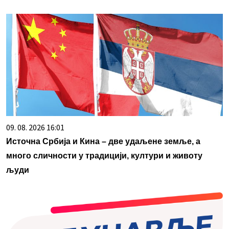
09. 08. 2026 16:01
Источна Србија и Кина – две удаљене земље, а
много сличности у традицији, култури и животу
људи