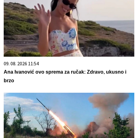
09. 08. 2026 11:54
Ana Ivanović ovo sprema za ručak: Zdravo, ukusno i
brzo