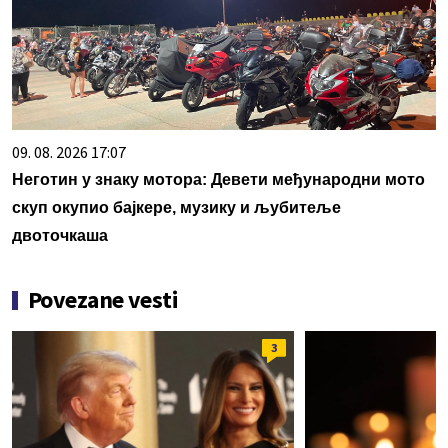
09. 08. 2026 17:07
Неготин у знаку мотора: Девети међународни мото
скуп окупио бајкере, музику и љубитеље
двоточкаша
Povezane vesti
3