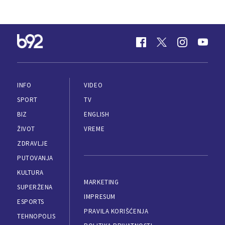
INFO
VIDEO
SPORT
TV
BIZ
ENGLISH
ŽIVOT
VREME
ZDRAVLJE
PUTOVANJA
KULTURA
MARKETING
SUPERŽENA
IMPRESUM
ESPORTS
PRAVILA KORIŠĆENJA
TEHNOPOLIS