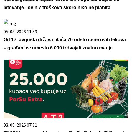
letovanje - ovih 7 troškova skoro niko ne planira
05. 08. 2026 11:59
Od 17. avgusta država plaća 70 odsto cene ovih lekova
– građani će umesto 6.000 izdvajati znatno manje
03. 08. 2026 07:31