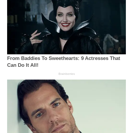
From Baddies To Sweethearts: 9 Actresses That
Can Do It All!
Brainberries