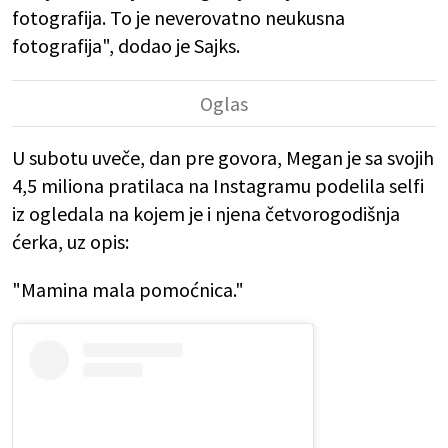
fotografija. To je neverovatno neukusna
fotografija", dodao je Sajks.
U subotu uveče, dan pre govora, Megan je sa svojih
4,5 miliona pratilaca na Instagramu podelila selfi
iz ogledala na kojem je i njena četvorogodišnja
ćerka, uz opis:
"Mamina mala pomoćnica."