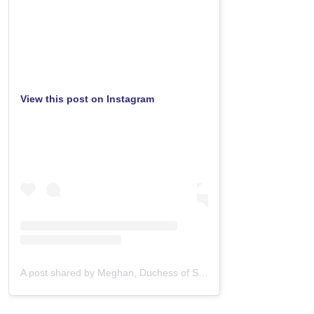
View this post on Instagram
A post shared by Meghan, Duchess of Sussex (@meghan)