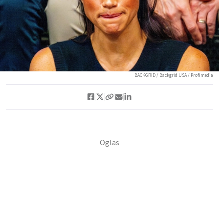
BACKGRID / Backgrid USA / Profimedia