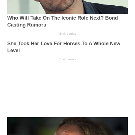
Who Will Take On The Iconic Role Next? Bond
Casting Rumors
Brainberries
She Took Her Love For Horses To A Whole New
Level
Brainberries