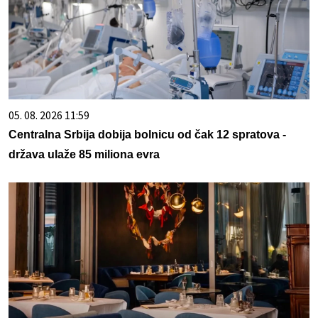
05. 08. 2026 11:59
Centralna Srbija dobija bolnicu od čak 12 spratova -
država ulaže 85 miliona evra