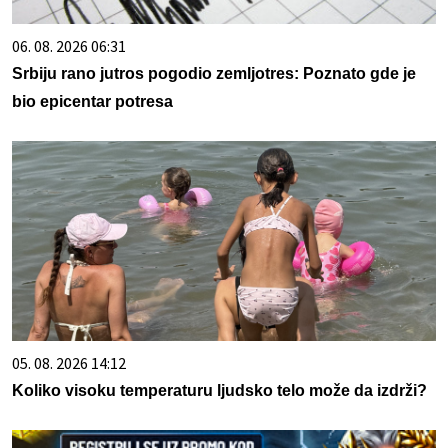
06. 08. 2026 06:31
Srbiju rano jutros pogodio zemljotres: Poznato gde je
bio epicentar potresa
05. 08. 2026 14:12
Koliko visoku temperaturu ljudsko telo može da izdrži?