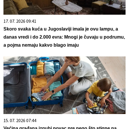
17. 07. 2026 09:41
Skoro svaka kuća u Jugoslaviji imala je ovu lampu, a
danas vredi i do 2.000 evra: Mnogi je čuvaju u podrumu,
a pojma nemaju kakvo blago imaju
15. 07. 2026 07:44
Većina građana izgubi novac pre nego što stigne na