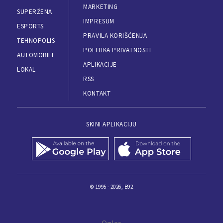
MARKETING
SUPERŽENA
IMPRESUM
ESPORTS
PRAVILA KORIŠĆENJA
TEHNOPOLIS
POLITIKA PRIVATNOSTI
AUTOMOBILI
APLIKACIJE
LOKAL
RSS
KONTAKT
SKINI APLIKACIJU
© 1995 - 2026, B92