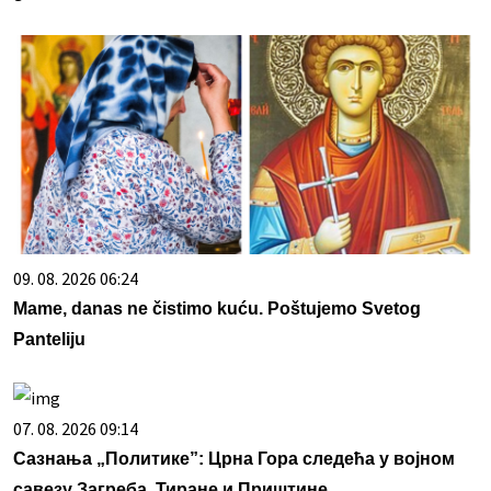
09. 08. 2026 06:24
Mame, danas ne čistimo kuću. Poštujemo Svetog
Panteliju
07. 08. 2026 09:14
Сазнања „Политике”: Црна Гора следећа у војном
савезу Загреба, Тиране и Приштине