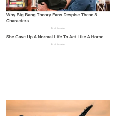
Why Big Bang Theory Fans Despise These 8
Characters
Brainberries
She Gave Up A Normal Life To Act Like A Horse
Brainberries