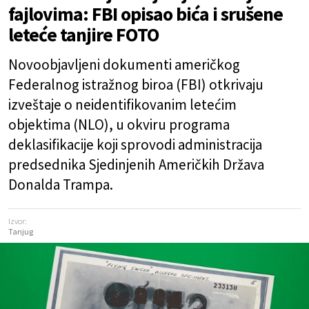
fajlovima: FBI opisao bića i srušene
leteće tanjire FOTO
Novoobjavljeni dokumenti američkog
Federalnog istražnog biroa (FBI) otkrivaju
izveštaje o neidentifikovanim letećim
objektima (NLO), u okviru programa
deklasifikacije koji sprovodi administracija
predsednika Sjedinjenih Američkih Država
Donalda Trampa.
Izvor:
Tanjug