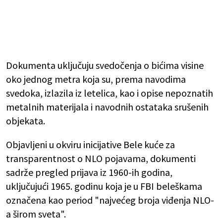
Dokumenta uključuju svedočenja o bićima visine
oko jednog metra koja su, prema navodima
svedoka, izlazila iz letelica, kao i opise nepoznatih
metalnih materijala i navodnih ostataka srušenih
objekata.
Objavljeni u okviru inicijative Bele kuće za
transparentnost o NLO pojavama, dokumenti
sadrže pregled prijava iz 1960-ih godina,
uključujući 1965. godinu koja je u FBI beleškama
označena kao period "najvećeg broja viđenja NLO-
a širom sveta".