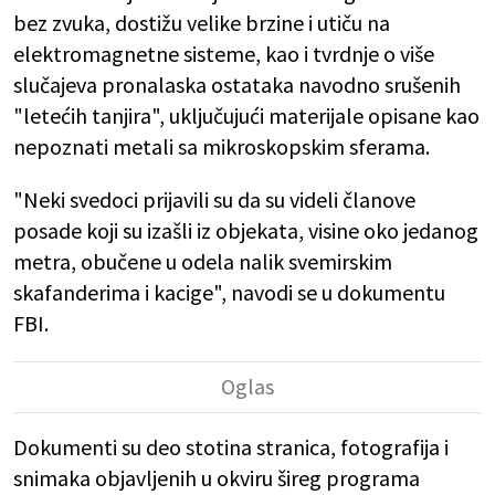
bez zvuka, dostižu velike brzine i utiču na
elektromagnetne sisteme, kao i tvrdnje o više
slučajeva pronalaska ostataka navodno srušenih
"letećih tanjira", uključujući materijale opisane kao
nepoznati metali sa mikroskopskim sferama.
"Neki svedoci prijavili su da su videli članove
posade koji su izašli iz objekata, visine oko jedanog
metra, obučene u odela nalik svemirskim
skafanderima i kacige", navodi se u dokumentu
FBI.
Dokumenti su deo stotina stranica, fotografija i
snimaka objavljenih u okviru šireg programa