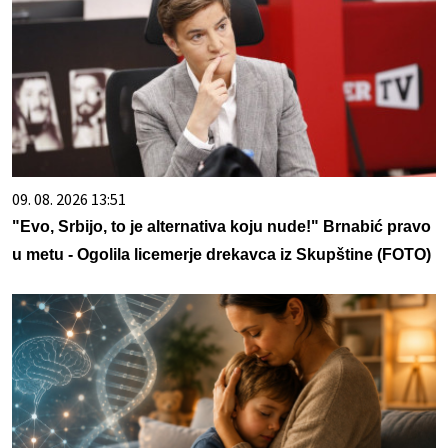
09. 08. 2026 13:51
"Evo, Srbijo, to je alternativa koju nude!" Brnabić pravo
u metu - Ogolila licemerje drekavca iz Skupštine (FOTO)