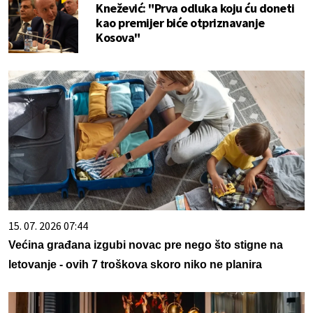
Knežević: "Prva odluka koju ću doneti
kao premijer biće otpriznavanje
Kosova"
15. 07. 2026 07:44
Većina građana izgubi novac pre nego što stigne na
letovanje - ovih 7 troškova skoro niko ne planira