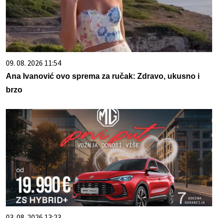
09. 08. 2026 11:54
Ana Ivanović ovo sprema za ručak: Zdravo, ukusno i
brzo
03. 08. 2026 13:23