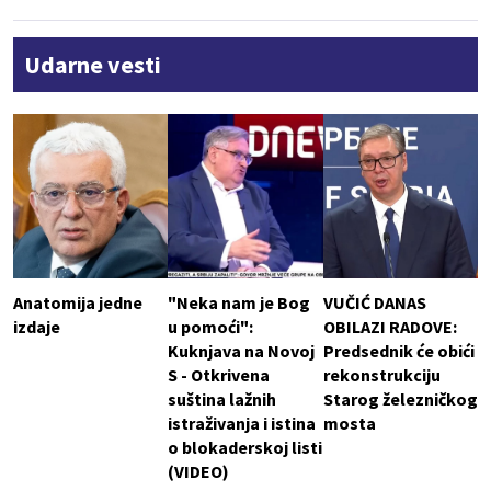
Udarne vesti
Anatomija jedne
"Neka nam je Bog
VUČIĆ DANAS
izdaje
u pomoći":
OBILAZI RADOVE:
Kuknjava na Novoj
Predsednik će obići
S - Otkrivena
rekonstrukciju
suština lažnih
Starog železničkog
istraživanja i istina
mosta
o blokaderskoj listi
(VIDEO)