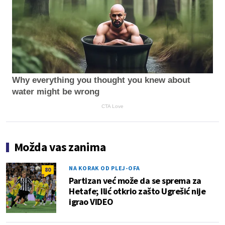
Why everything you thought you knew about
water might be wrong
CTA Love
Možda vas zanima
NA KORAK OD PLEJ-OFA
80
Partizan već može da se sprema za
Hetafe; Ilić otkrio zašto Ugrešić nije
igrao VIDEO