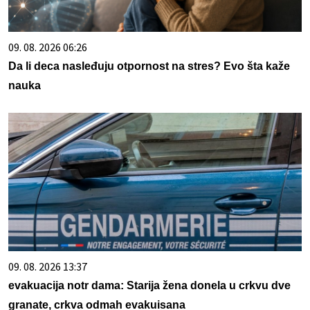
09. 08. 2026 06:26
Da li deca nasleđuju otpornost na stres? Evo šta kaže
nauka
09. 08. 2026 13:37
evakuacija notr dama: Starija žena donela u crkvu dve
granate, crkva odmah evakuisana