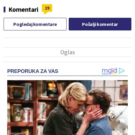
19
Komentari
Pogledaj komentare
Pošalji komentar
PREPORUKA ZA VAS