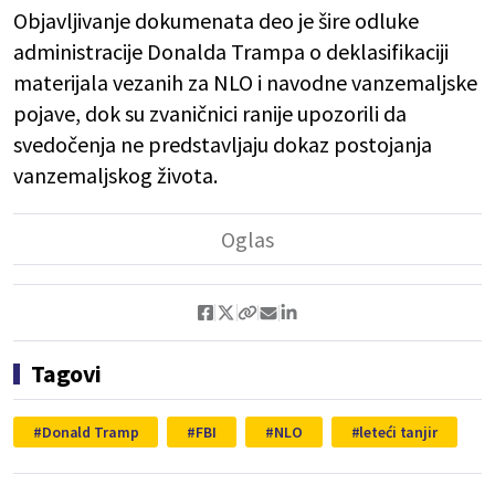
Objavljivanje dokumenata deo je šire odluke
administracije Donalda Trampa o deklasifikaciji
materijala vezanih za NLO i navodne vanzemaljske
pojave, dok su zvaničnici ranije upozorili da
svedočenja ne predstavljaju dokaz postojanja
vanzemaljskog života.
Tagovi
Donald Tramp
FBI
NLO
leteći tanjir