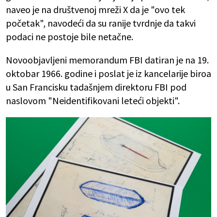
naveo je na društvenoj mreži X da je "ovo tek
početak", navodeći da su ranije tvrdnje da takvi
podaci ne postoje bile netačne.
Novoobjavljeni memorandum FBI datiran je na 19.
oktobar 1966. godine i poslat je iz kancelarije biroa
u San Francisku tadašnjem direktoru FBI pod
naslovom "Neidentifikovani leteći objekti".