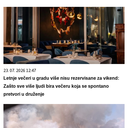
23. 07. 2026 12:47
Letnje večeri u gradu više nisu rezervisane za vikend:
Zašto sve više ljudi bira večeru koja se spontano
pretvori u druženje