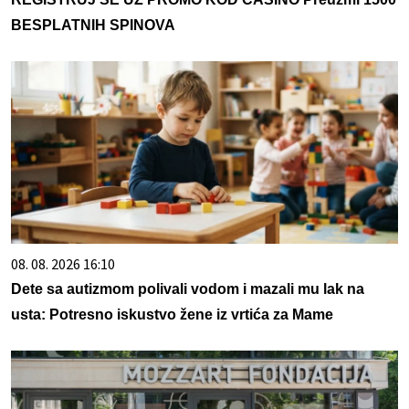
BESPLATNIH SPINOVA
08. 08. 2026 16:10
Dete sa autizmom polivali vodom i mazali mu lak na
usta: Potresno iskustvo žene iz vrtića za Mame