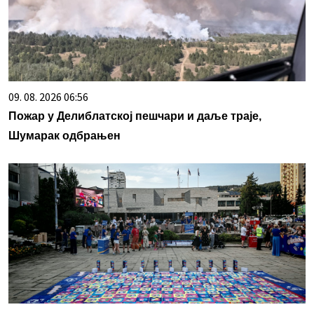
09. 08. 2026 06:56
Пожар у Делиблатској пешчари и даље траје,
Шумарак одбрањен