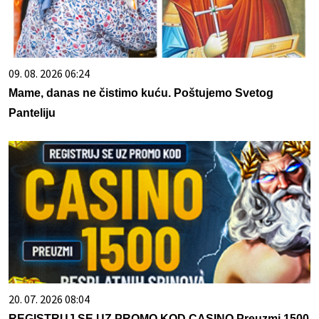
09. 08. 2026 06:24
Mame, danas ne čistimo kuću. Poštujemo Svetog
Panteliju
20. 07. 2026 08:04
REGISTRUJ SE UZ PROMO KOD CASINO Preuzmi 1500