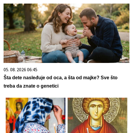
05. 08. 2026 06:45
Šta dete nasleđuje od oca, a šta od majke? Sve što
treba da znate o genetici