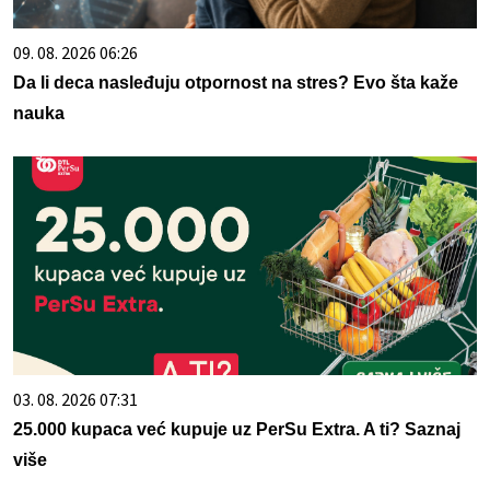
09. 08. 2026 06:26
Da li deca nasleđuju otpornost na stres? Evo šta kaže
nauka
03. 08. 2026 07:31
25.000 kupaca već kupuje uz PerSu Extra. A ti? Saznaj
više