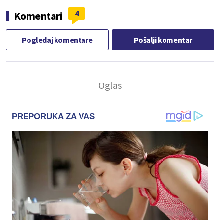
4
Komentari
Pogledaj komentare
Pošalji komentar
PREPORUKA ZA VAS