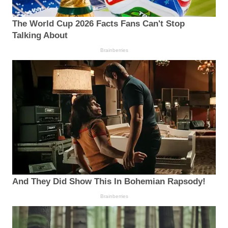
The World Cup 2026 Facts Fans Can't Stop
Talking About
Brainberries
And They Did Show This In Bohemian Rapsody!
Brainberries