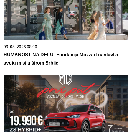
09. 08. 2026 08:00
HUMANOST NA DELU: Fondacija Mozzart nastavlja
svoju misiju širom Srbije