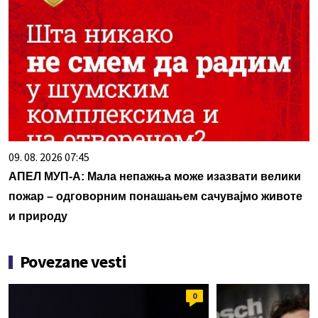
09. 08. 2026 07:45
АПЕЛ МУП-А: Мала непажња може изазвати велики
пожар – одговорним понашањем сачувајмо животе
и природу
Povezane vesti
0