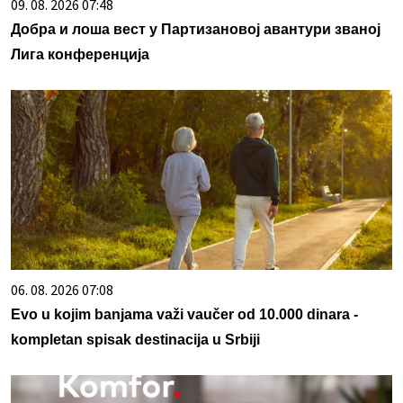
09. 08. 2026 07:48
Добра и лоша вест у Партизановој авантури званој
Лига конференција
06. 08. 2026 07:08
Evo u kojim banjama važi vaučer od 10.000 dinara -
kompletan spisak destinacija u Srbiji