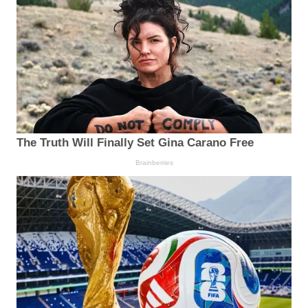
The Truth Will Finally Set Gina Carano Free
Brainberries