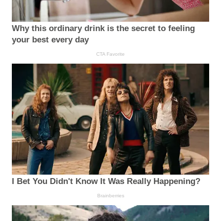
Why this ordinary drink is the secret to feeling
your best every day
CTA Favorite
I Bet You Didn't Know It Was Really Happening?
Brainberries