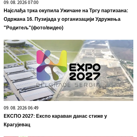
09. 08. 2026 07:00
Најслађа трка окупила Ужичане на Тргу партизана:
Одржана 16. Пузијада у организацији Удружења
"Родитељ"(фото/видео)
09. 08. 2026 06:49
ЕКСПО 2027: Експо караван данас стиже у
Крагујевац