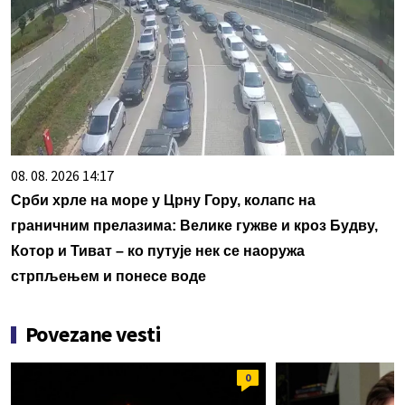
08. 08. 2026 14:17
Срби хрле на море у Црну Гору, колапс на
граничним прелазима: Велике гужве и кроз Будву,
Котор и Тиват – ко путује нек се наоружа
стрпљењем и понесе воде
Povezane vesti
0