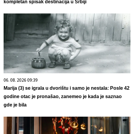
kompletan spisak destinacija u Srbiji
06. 08. 2026 09:39
Marija (3) se igrala u dvorištu i samo je nestala: Posle 42
godine otac je pronašao, zanemeo je kada je saznao
gde je bila