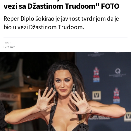
vezi sa Džastinom Trudoom" FOTO
Reper Diplo šokirao je javnost tvrdnjom da je
bio u vezi Džastinom Trudoom.
Izvor:
B92.net