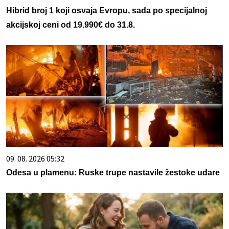
Hibrid broj 1 koji osvaja Evropu, sada po specijalnoj
akcijskoj ceni od 19.990€ do 31.8.
09. 08. 2026 05:32
Odesa u plamenu: Ruske trupe nastavile žestoke udare