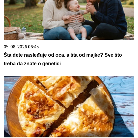
05. 08. 2026 06:45
Šta dete nasleđuje od oca, a šta od majke? Sve što
treba da znate o genetici