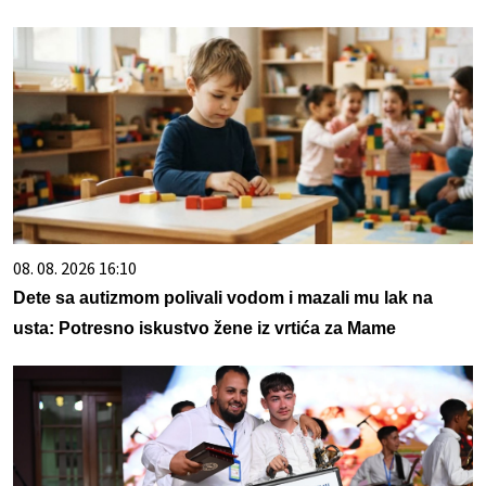
08. 08. 2026 16:10
Dete sa autizmom polivali vodom i mazali mu lak na
usta: Potresno iskustvo žene iz vrtića za Mame