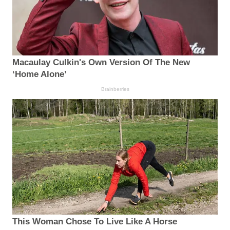
Macaulay Culkin's Own Version Of The New
‘Home Alone’
Brainberries
This Woman Chose To Live Like A Horse