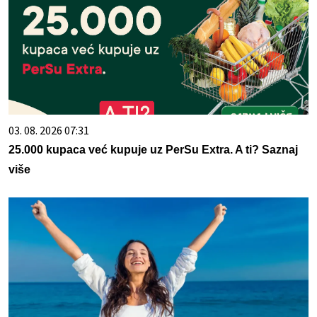
03. 08. 2026 07:31
25.000 kupaca već kupuje uz PerSu Extra. A ti? Saznaj
više