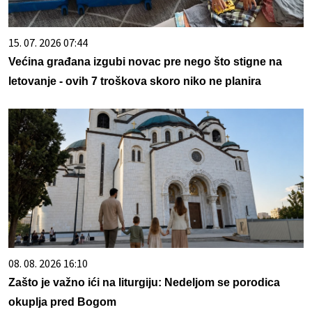
15. 07. 2026 07:44
Većina građana izgubi novac pre nego što stigne na
letovanje - ovih 7 troškova skoro niko ne planira
08. 08. 2026 16:10
Zašto je važno ići na liturgiju: Nedeljom se porodica
okuplja pred Bogom