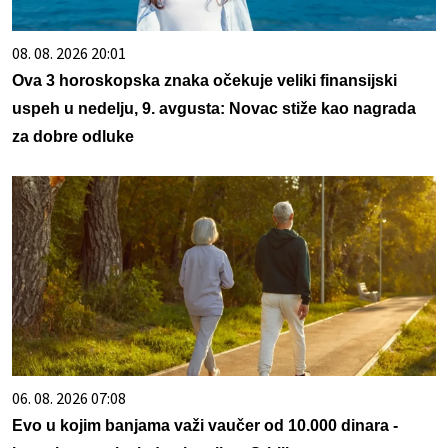
08. 08. 2026 20:01
Ova 3 horoskopska znaka očekuje veliki finansijski
uspeh u nedelju, 9. avgusta: Novac stiže kao nagrada
za dobre odluke
06. 08. 2026 07:08
Evo u kojim banjama važi vaučer od 10.000 dinara -