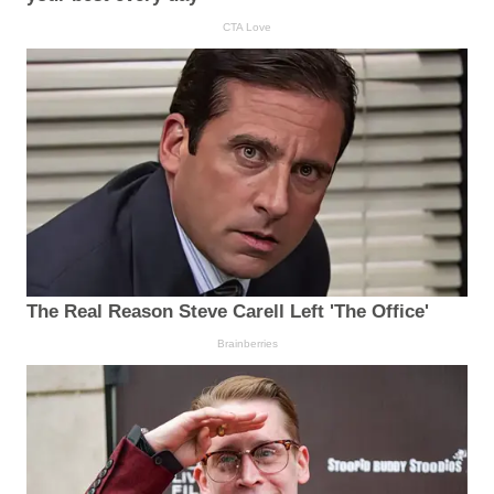
CTA Love
The Real Reason Steve Carell Left 'The Office'
Brainberries