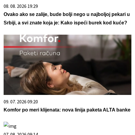
08. 08. 2026 19:29
Ovako ako se zalije, bude bolji nego u najboljoj pekari u
Srbiji, a svi znate koja je: Kako ispeći burek kod kuće?
09. 07. 2026 09:20
Komfor po meri klijenata: nova linija paketa ALTA banke
07. 08. 2026 09:14