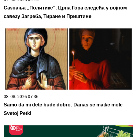
Сазнања „Политике”: Црна Гора следећа у војном
савезу Загреба, Тиране и Приштине
08. 08. 2026 07:36
Samo da mi dete bude dobro: Danas se majke mole
Svetoj Petki