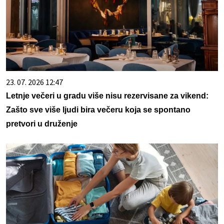
23. 07. 2026 12:47
Letnje večeri u gradu više nisu rezervisane za vikend:
Zašto sve više ljudi bira večeru koja se spontano
pretvori u druženje