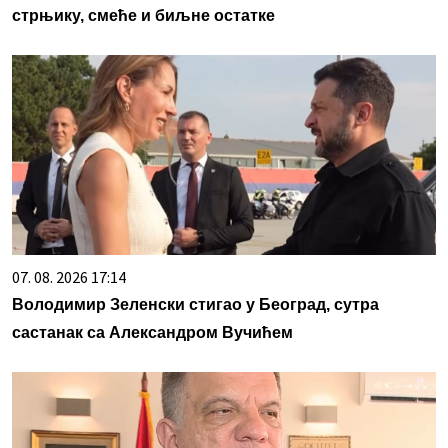
стрњику, смеће и биљне остатке
07. 08. 2026 17:14
Володимир Зеленски стигао у Београд, сутра
састанак са Александром Вучићем