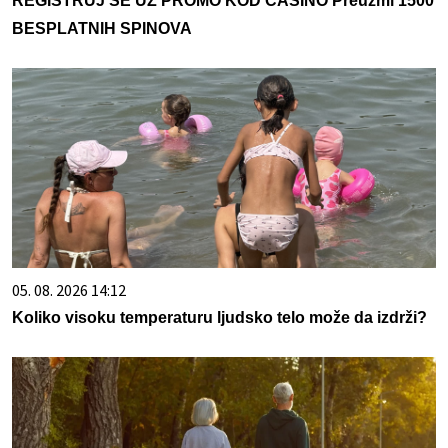
REGISTRUJ SE UZ PROMO KOD CASINO Preuzmi 1500
BESPLATNIH SPINOVA
05. 08. 2026 14:12
Koliko visoku temperaturu ljudsko telo može da izdrži?