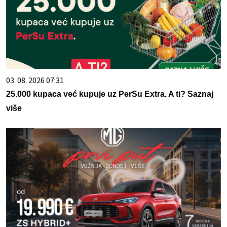
03. 08. 2026 07:31
25.000 kupaca već kupuje uz PerSu Extra. A ti? Saznaj
više