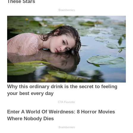
These Stars
Brainberries
Why this ordinary drink is the secret to feeling
your best every day
CTA Favorite
Enter A World Of Weirdness: 8 Horror Movies
Where Nobody Dies
Brainberries