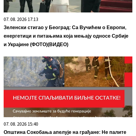
07. 08. 2026 17:13
Зеленски стигао у Београд: Са Вучићем о Европи,
енергетици и питањима која мењају односе Србије
и Украјине (ФОТО)(ВИДЕО)
07. 08. 2026 15:40
Општина Сокобања апелује на грађане: Не палите