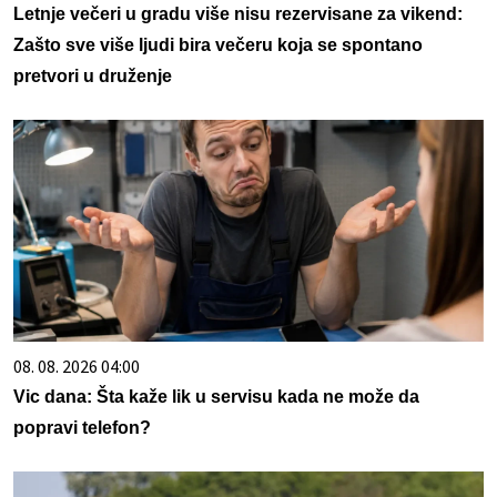
Letnje večeri u gradu više nisu rezervisane za vikend:
Zašto sve više ljudi bira večeru koja se spontano
pretvori u druženje
08. 08. 2026 04:00
Vic dana: Šta kaže lik u servisu kada ne može da
popravi telefon?