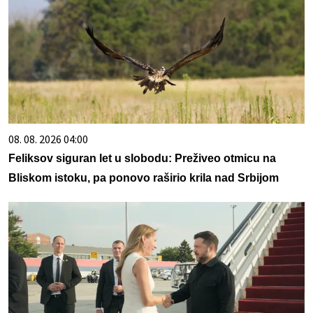
08. 08. 2026 04:00
Feliksov siguran let u slobodu: Preživeo otmicu na
Bliskom istoku, pa ponovo raširio krila nad Srbijom