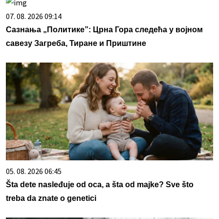
07. 08. 2026 09:14
Сазнања „Политике”: Црна Гора следећа у војном
савезу Загреба, Тиране и Приштине
05. 08. 2026 06:45
Šta dete nasleđuje od oca, a šta od majke? Sve što
treba da znate o genetici