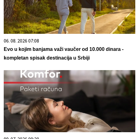
06. 08. 2026 07:08
Evo u kojim banjama važi vaučer od 10.000 dinara -
kompletan spisak destinacija u Srbiji