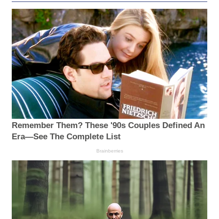
Remember Them? These '90s Couples Defined An
Era—See The Complete List
Brainberries