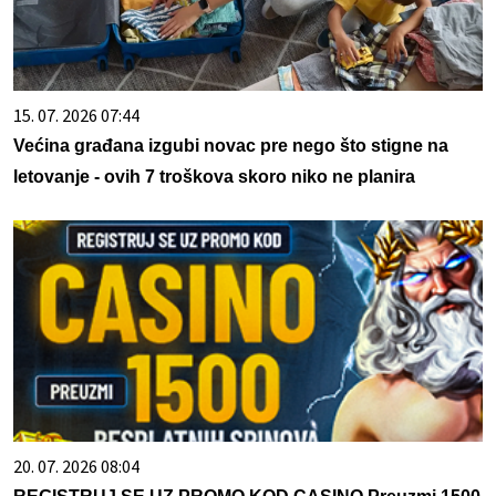
15. 07. 2026 07:44
Većina građana izgubi novac pre nego što stigne na
letovanje - ovih 7 troškova skoro niko ne planira
20. 07. 2026 08:04