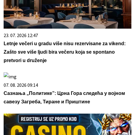
23. 07. 2026 12:47
Letnje večeri u gradu više nisu rezervisane za vikend:
Zašto sve više ljudi bira večeru koja se spontano
pretvori u druženje
07. 08. 2026 09:14
Сазнања „Политике”: Црна Гора следећа у војном
савезу Загреба, Тиране и Приштине