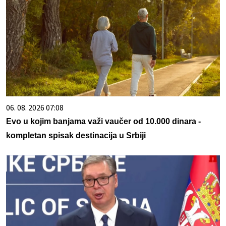
06. 08. 2026 07:08
Evo u kojim banjama važi vaučer od 10.000 dinara -
kompletan spisak destinacija u Srbiji