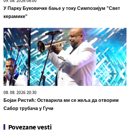
09. 08. 2026 08:00
У Парку Буковичке бање у току Симпозијум "Свет
керамике"
08. 08. 2026 20:30
Бојан Ристић: Остварила ми се жеља да отворим
Сабор трубача у Гучи
Povezane vesti