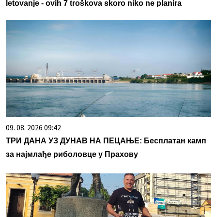
letovanje - ovih 7 troškova skoro niko ne planira
09. 08. 2026 09:42
ТРИ ДАНА УЗ ДУНАВ НА ПЕЦАЊЕ: Бесплатан камп
за најмлађе риболовце у Прахову