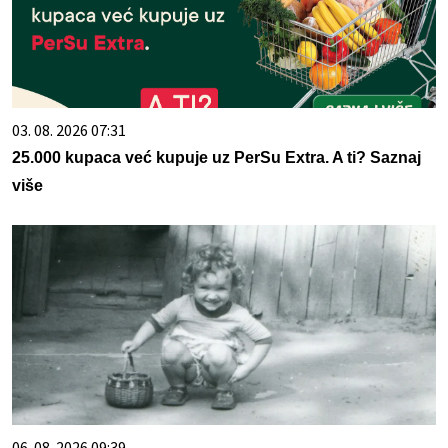
03. 08. 2026 07:31
25.000 kupaca već kupuje uz PerSu Extra. A ti? Saznaj
više
06. 08. 2026 09:39