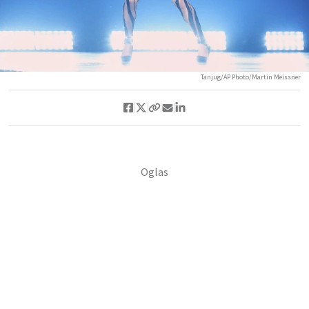
Tanjug/AP Photo/Martin Meissner