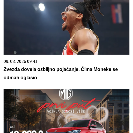
09. 08. 2026 09:41
Zvezda dovela ozbiljno pojačanje, Čima Moneke se
odmah oglasio