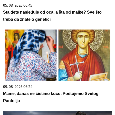
05. 08. 2026 06:45
Šta dete nasleđuje od oca, a šta od majke? Sve što
treba da znate o genetici
09. 08. 2026 06:24
Mame, danas ne čistimo kuću. Poštujemo Svetog
Panteliju