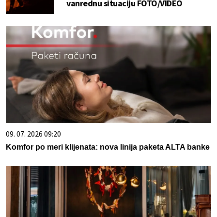
vanrednu situaciju FOTO/VIDEO
09. 07. 2026 09:20
Komfor po meri klijenata: nova linija paketa ALTA banke