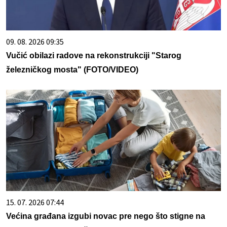
09. 08. 2026 09:35
Vučić obilazi radove na rekonstrukciji "Starog
železničkog mosta" (FOTO/VIDEO)
15. 07. 2026 07:44
Većina građana izgubi novac pre nego što stigne na