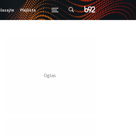
lasajte
Plejlista