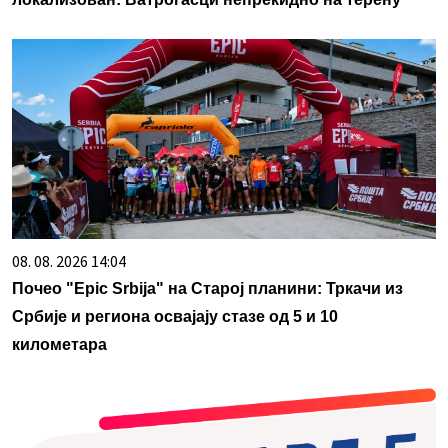
08. 08. 2026 14:04
Почео "Epic Srbija" на Старој планини: Тркачи из
Србије и региона освајају стазе од 5 и 10
километара