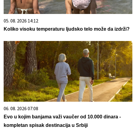
05. 08. 2026 14:12
Koliko visoku temperaturu ljudsko telo može da izdrži?
06. 08. 2026 07:08
Evo u kojim banjama važi vaučer od 10.000 dinara -
kompletan spisak destinacija u Srbiji