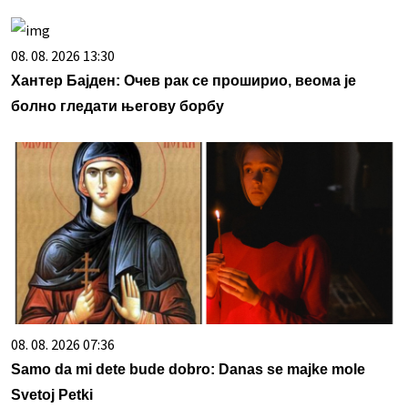
08. 08. 2026 13:30
Хантер Бајден: Очев рак се проширио, веома је
болно гледати његову борбу
08. 08. 2026 07:36
Samo da mi dete bude dobro: Danas se majke mole
Svetoj Petki