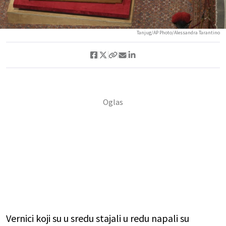
Tanjug/AP Photo/Alessandra Tarantino
Vernici koji su u sredu stajali u redu napali su