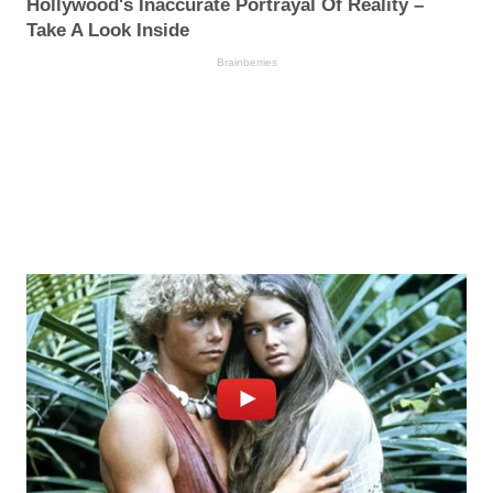
Hollywood's Inaccurate Portrayal Of Reality –
Take A Look Inside
Brainberries