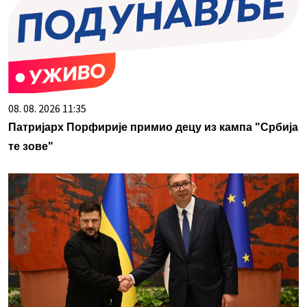
08. 08. 2026 11:35
Патријарх Порфирије примио децу из кампа "Србија
те зове"