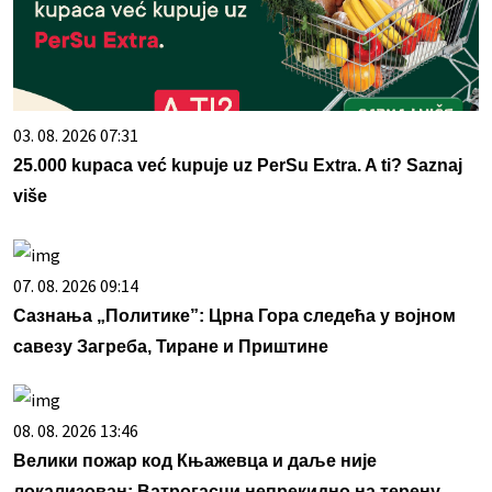
03. 08. 2026 07:31
25.000 kupaca već kupuje uz PerSu Extra. A ti? Saznaj
više
07. 08. 2026 09:14
Сазнања „Политике”: Црна Гора следећа у војном
савезу Загреба, Тиране и Приштине
08. 08. 2026 13:46
Велики пожар код Књажевца и даље није
локализован: Ватрогасци непрекидно на терену