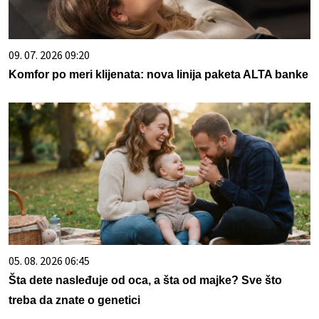
09. 07. 2026 09:20
Komfor po meri klijenata: nova linija paketa ALTA banke
05. 08. 2026 06:45
Šta dete nasleđuje od oca, a šta od majke? Sve što
treba da znate o genetici