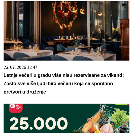
23. 07. 2026 12:47
Letnje večeri u gradu više nisu rezervisane za vikend:
Zašto sve više ljudi bira večeru koja se spontano
pretvori u druženje