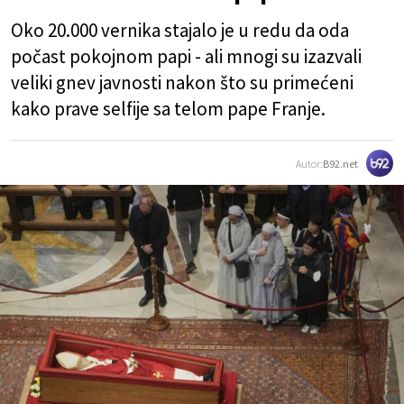
Oko 20.000 vernika stajalo je u redu da oda
počast pokojnom papi - ali mnogi su izazvali
veliki gnev javnosti nakon što su primećeni
kako prave selfije sa telom pape Franje.
Autor:
B92.net