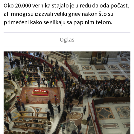
Oko 20.000 vernika stajalo je u redu da oda počast,
ali mnogi su izazvali veliki gnev nakon što su
primećeni kako se slikaju sa papinim telom.