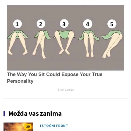
The Way You Sit Could Expose Your True
Personality
Brainberries
Možda vas zanima
ISTOČNI FRONT
20