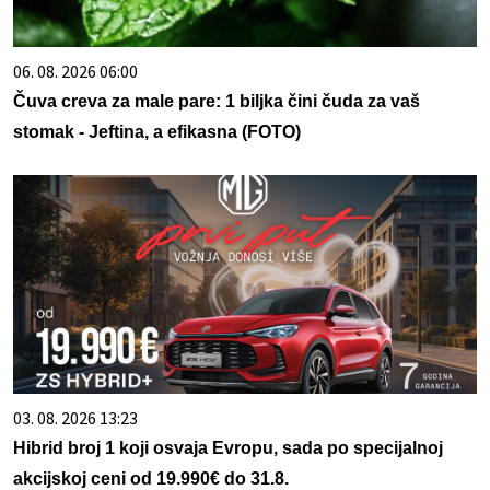
06. 08. 2026 06:00
Čuva creva za male pare: 1 biljka čini čuda za vaš
stomak - Jeftina, a efikasna (FOTO)
03. 08. 2026 13:23
Hibrid broj 1 koji osvaja Evropu, sada po specijalnoj
akcijskoj ceni od 19.990€ do 31.8.