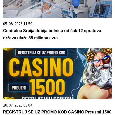
05. 08. 2026 11:59
Centralna Srbija dobija bolnicu od čak 12 spratova -
država ulaže 85 miliona evra
20. 07. 2026 08:04
REGISTRUJ SE UZ PROMO KOD CASINO Preuzmi 1500