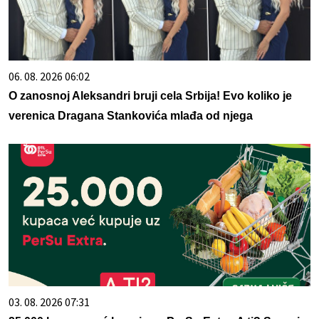
06. 08. 2026 06:02
O zanosnoj Aleksandri bruji cela Srbija! Evo koliko je
verenica Dragana Stankovića mlađa od njega
03. 08. 2026 07:31