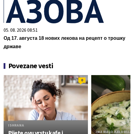
05. 08. 2026 08:51
Од 17. августа 18 нових лекова на рецепт о трошку
државе
Povezane vesti
0
ISHRANA
Pijete ovu vrstu kafe i
IMA MALO KALORIJA