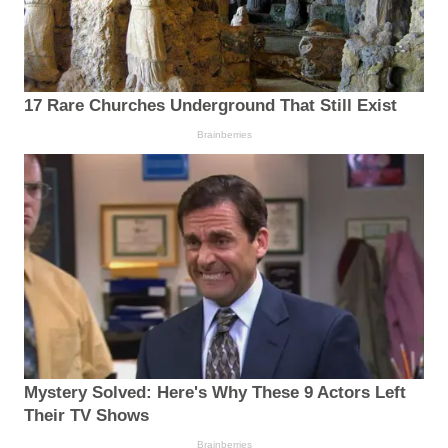
17 Rare Churches Underground That Still Exist
Brainberries
Mystery Solved: Here's Why These 9 Actors Left
Their TV Shows
Brainberries