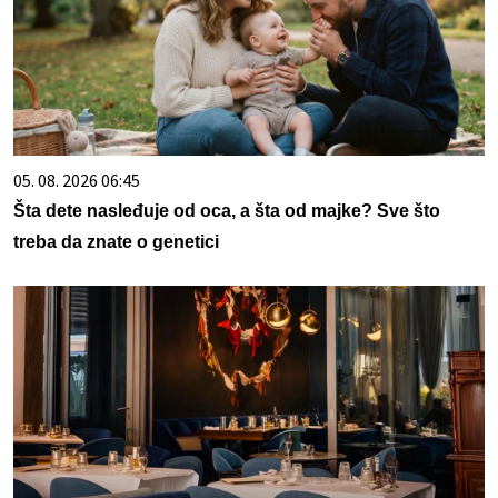
05. 08. 2026 06:45
Šta dete nasleđuje od oca, a šta od majke? Sve što
treba da znate o genetici