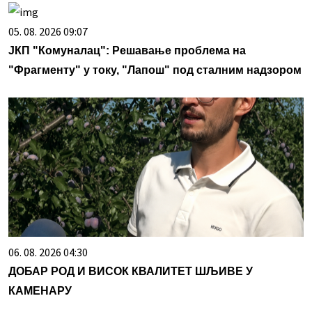
05. 08. 2026 09:07
ЈКП "Комуналац": Решавање проблема на
"Фрагменту" у току, "Лапош" под сталним надзором
06. 08. 2026 04:30
ДОБАР РОД И ВИСОК КВАЛИТЕТ ШЉИВЕ У
КАМЕНАРУ