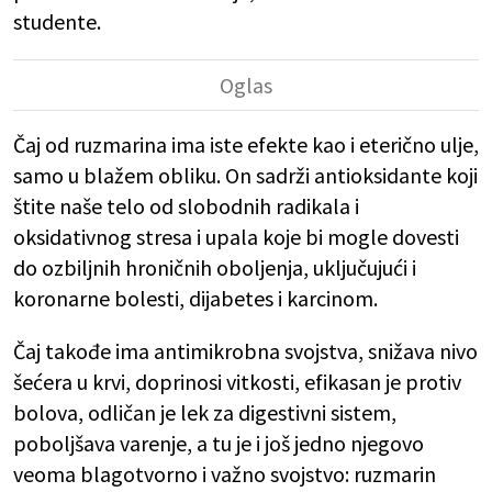
studente.
Čaj od ruzmarina ima iste efekte kao i eterično ulje,
samo u blažem obliku. On sadrži antioksidante koji
štite naše telo od slobodnih radikala i
oksidativnog stresa i upala koje bi mogle dovesti
do ozbiljnih hroničnih oboljenja, uključujući i
koronarne bolesti, dijabetes i karcinom.
Čaj takođe ima antimikrobna svojstva, snižava nivo
šećera u krvi, doprinosi vitkosti, efikasan je protiv
bolova, odličan je lek za digestivni sistem,
poboljšava varenje, a tu je i još jedno njegovo
veoma blagotvorno i važno svojstvo: ruzmarin