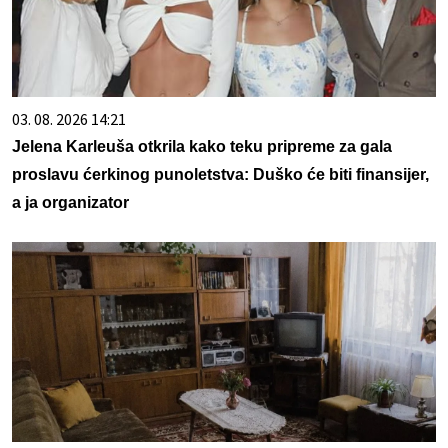
03. 08. 2026 14:21
Jelena Karleuša otkrila kako teku pripreme za gala
proslavu ćerkinog punoletstva: Duško će biti finansijer,
a ja organizator