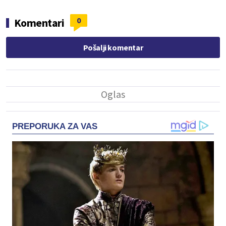
0
Komentari
Pošalji komentar
PREPORUKA ZA VAS