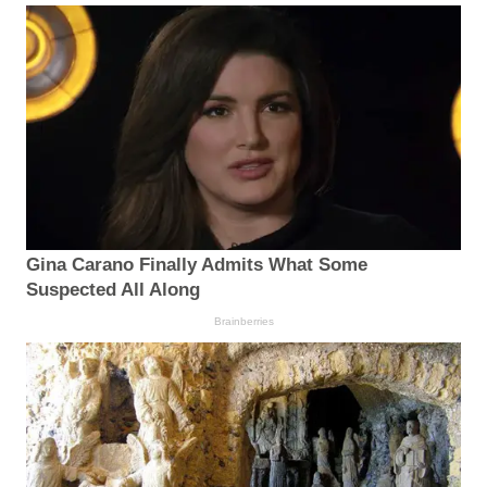
Gina Carano Finally Admits What Some
Suspected All Along
Brainberries