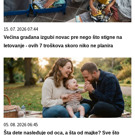
15. 07. 2026 07:44
Većina građana izgubi novac pre nego što stigne na
letovanje - ovih 7 troškova skoro niko ne planira
05. 08. 2026 06:45
Šta dete nasleđuje od oca, a šta od majke? Sve što