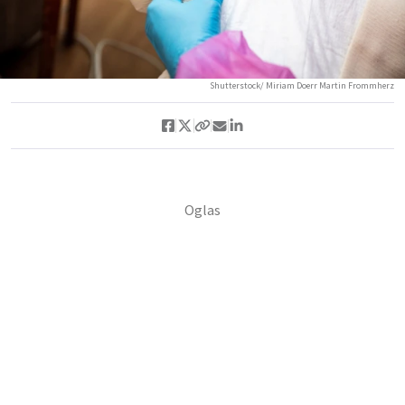
Shutterstock/ Miriam Doerr Martin Frommherz