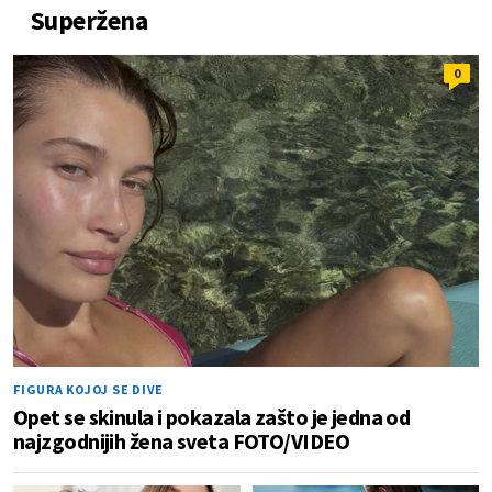
Superžena
0
FIGURA KOJOJ SE DIVE
Opet se skinula i pokazala zašto je jedna od
najzgodnijih žena sveta FOTO/VIDEO