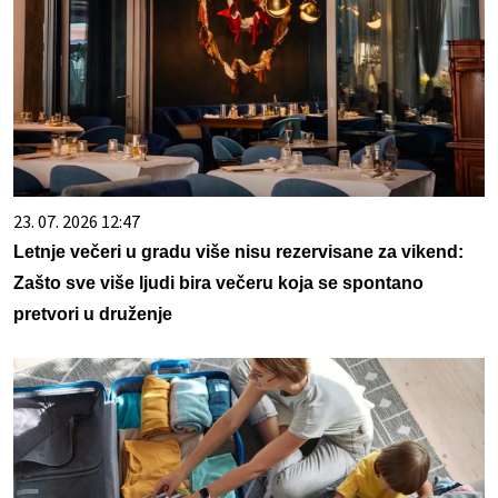
23. 07. 2026 12:47
Letnje večeri u gradu više nisu rezervisane za vikend:
Zašto sve više ljudi bira večeru koja se spontano
pretvori u druženje