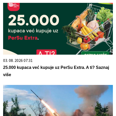
03. 08. 2026 07:31
25.000 kupaca već kupuje uz PerSu Extra. A ti? Saznaj
više