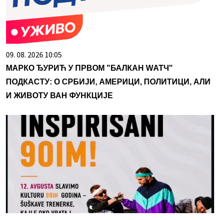
09. 08. 2026 10:05
МАРКО ЂУРИЋ У ПРВОМ "БАЛКАН WАТЧ"
ПОДКАСТУ: О СРБИЈИ, АМЕРИЦИ, ПОЛИТИЦИ, АЛИ
И ЖИВОТУ ВАН ФУНКЦИЈЕ