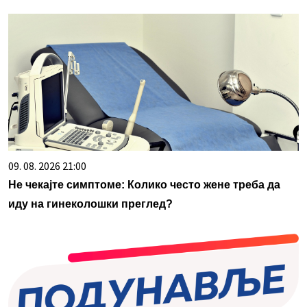
09. 08. 2026 21:00
Не чекајте симптоме: Колико често жене треба да
иду на гинеколошки преглед?