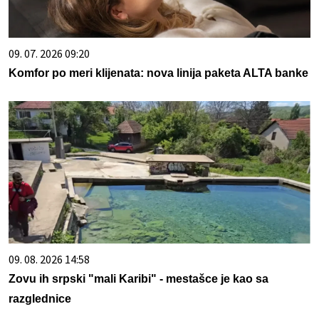
09. 07. 2026 09:20
Komfor po meri klijenata: nova linija paketa ALTA banke
09. 08. 2026 14:58
Zovu ih srpski "mali Karibi" - mestašce je kao sa
razglednice