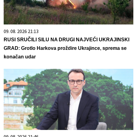
09. 08. 2026 21:13
RUSI SRUČILI SILU NA DRUGI NAJVEĆI UKRAJINSKI
GRAD: Grotlo Harkova proždire Ukrajince, sprema se
konačan udar
09. 08. 2026 21:46