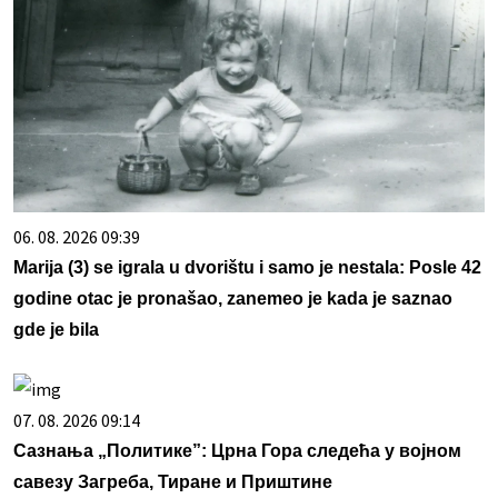
06. 08. 2026 09:39
Marija (3) se igrala u dvorištu i samo je nestala: Posle 42
godine otac je pronašao, zanemeo je kada je saznao
gde je bila
07. 08. 2026 09:14
Сазнања „Политике”: Црна Гора следећа у војном
савезу Загреба, Тиране и Приштине