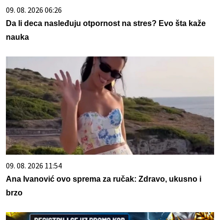
09. 08. 2026 06:26
Da li deca nasleđuju otpornost na stres? Evo šta kaže
nauka
09. 08. 2026 11:54
Ana Ivanović ovo sprema za ručak: Zdravo, ukusno i
brzo