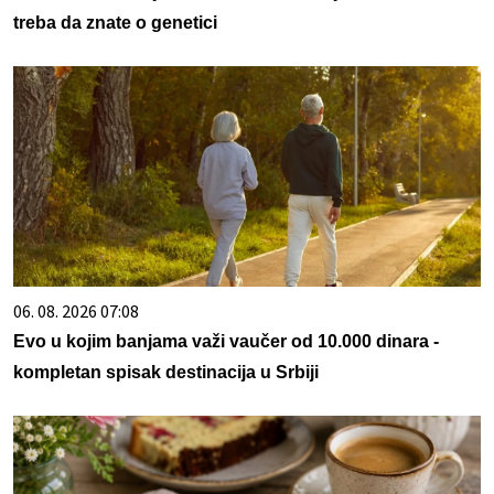
treba da znate o genetici
06. 08. 2026 07:08
Evo u kojim banjama važi vaučer od 10.000 dinara -
kompletan spisak destinacija u Srbiji