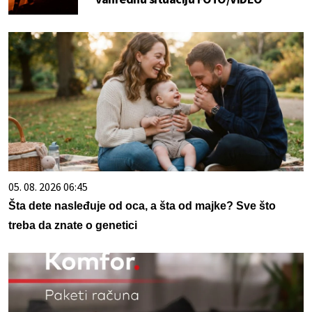
05. 08. 2026 06:45
Šta dete nasleđuje od oca, a šta od majke? Sve što
treba da znate o genetici