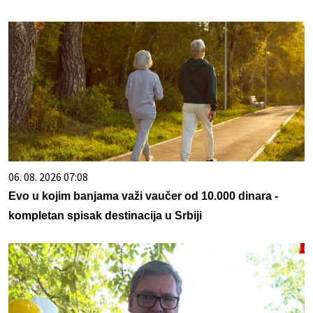
06. 08. 2026 07:08
Evo u kojim banjama važi vaučer od 10.000 dinara -
kompletan spisak destinacija u Srbiji