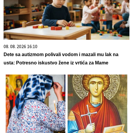
08. 08. 2026 16:10
Dete sa autizmom polivali vodom i mazali mu lak na
usta: Potresno iskustvo žene iz vrtića za Mame