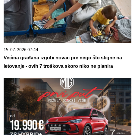
15. 07. 2026 07:44
Većina građana izgubi novac pre nego što stigne na
letovanje - ovih 7 troškova skoro niko ne planira