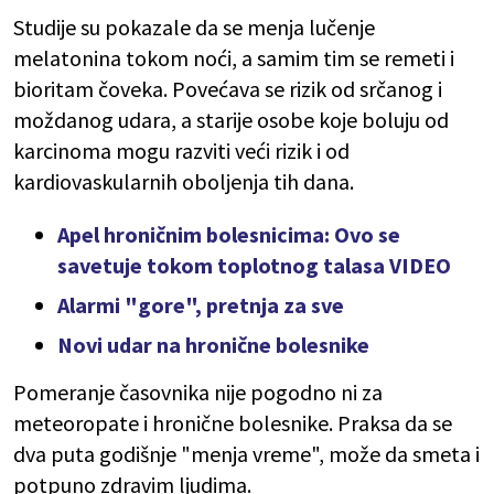
Studije su pokazale da se menja lučenje
melatonina tokom noći, a samim tim se remeti i
bioritam čoveka. Povećava se rizik od srčanog i
moždanog udara, a starije osobe koje boluju od
karcinoma mogu razviti veći rizik i od
kardiovaskularnih oboljenja tih dana.
Apel hroničnim bolesnicima: Ovo se
savetuje tokom toplotnog talasa VIDEO
Alarmi "gore", pretnja za sve
Novi udar na hronične bolesnike
Pomeranje časovnika nije pogodno ni za
meteoropate i hronične bolesnike. Praksa da se
dva puta godišnje "menja vreme", može da smeta i
potpuno zdravim ljudima.