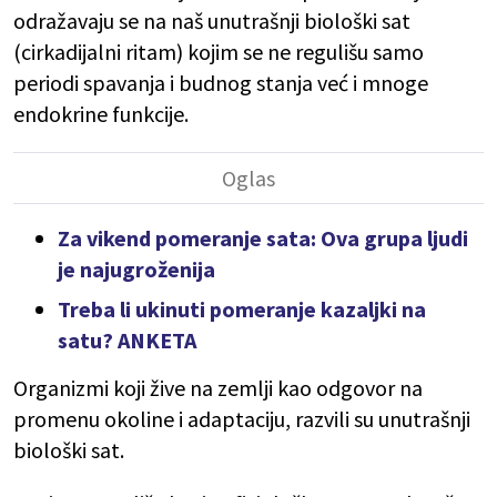
odražavaju se na naš unutrašnji biološki sat
(cirkadijalni ritam) kojim se ne regulišu samo
periodi spavanja i budnog stanja već i mnoge
endokrine funkcije.
Za vikend pomeranje sata: Ova grupa ljudi
je najugroženija
Treba li ukinuti pomeranje kazaljki na
satu? ANKETA
Organizmi koji žive na zemlji kao odgovor na
promenu okoline i adaptaciju, razvili su unutrašnji
biološki sat.