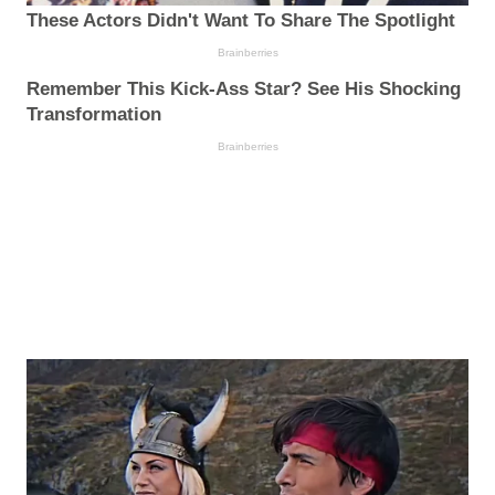
These Actors Didn't Want To Share The Spotlight
Brainberries
Remember This Kick-Ass Star? See His Shocking
Transformation
Brainberries