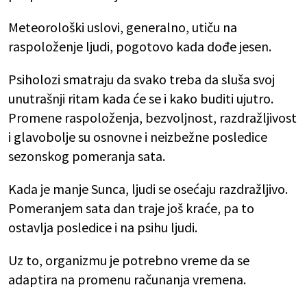
Meteorološki uslovi, generalno, utiču na
raspoloženje ljudi, pogotovo kada dođe jesen.
Psiholozi smatraju da svako treba da sluša svoj
unutrašnji ritam kada će se i kako buditi ujutro.
Promene raspoloženja, bezvoljnost, razdražljivost
i glavobolje su osnovne i neizbežne posledice
sezonskog pomeranja sata.
Kada je manje Sunca, ljudi se osećaju razdražljivo.
Pomeranjem sata dan traje još kraće, pa to
ostavlja posledice i na psihu ljudi.
Uz to, organizmu je potrebno vreme da se
adaptira na promenu računanja vremena.