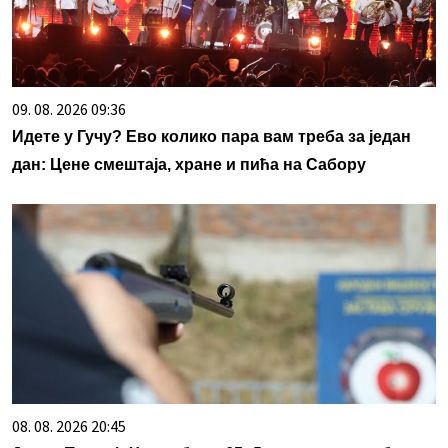
09. 08. 2026 09:36
Идете у Гучу? Ево колико пара вам треба за један
дан: Цене смештаја, хране и пића на Сабору
08. 08. 2026 20:45