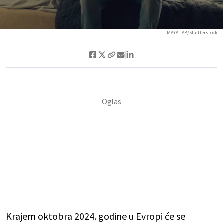
MAYA LAB/Shutterstock
Krajem oktobra 2024. godine u Evropi će se