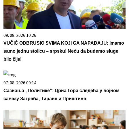
09. 08. 2026 10:26
VUČIĆ ODBRUSIO SVIMA KOJI GA NAPADAJU: Imamo
samo jednu stolicu – srpsku! Neću da budemo sluge
bilo čije!
07. 08. 2026 09:14
Сазнања „Политике”: Црна Гора следећа у војном
савезу Загреба, Тиране и Приштине