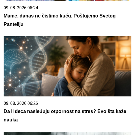
09. 08. 2026 06:24
Mame, danas ne čistimo kuću. Poštujemo Svetog
Panteliju
09. 08. 2026 06:26
Da li deca nasleđuju otpornost na stres? Evo šta kaže
nauka