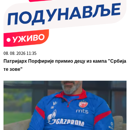
08. 08. 2026 11:35
Патријарх Порфирије примио децу из кампа "Србија
те зове"