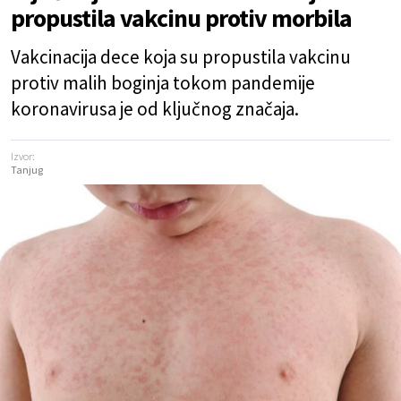
propustila vakcinu protiv morbila
Vakcinacija dece koja su propustila vakcinu
protiv malih boginja tokom pandemije
koronavirusa je od ključnog značaja.
Izvor:
Tanjug