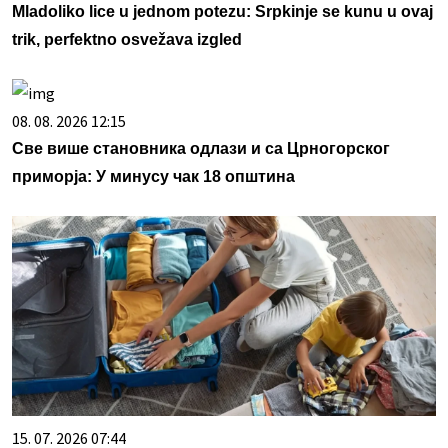
Mladoliko lice u jednom potezu: Srpkinje se kunu u ovaj
trik, perfektno osvežava izgled
08. 08. 2026 12:15
Све више становника одлази и са Црногорског
приморја: У минусу чак 18 општина
15. 07. 2026 07:44