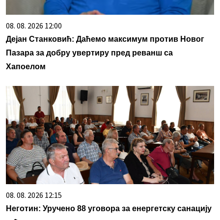
08. 08. 2026 12:00
Дејан Станковић: Даћемо максимум против Новог
Пазара за добру увертиру пред реванш са
Хапоелом
08. 08. 2026 12:15
Неготин: Уручено 88 уговора за енергетску санацију