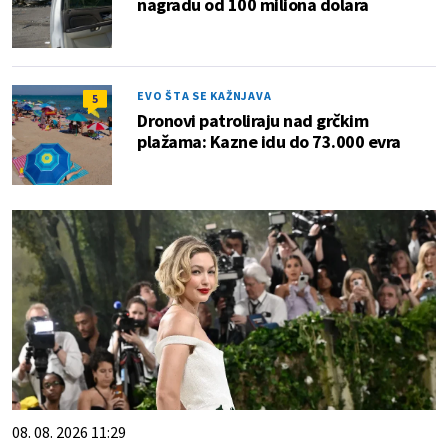
nagradu od 100 miliona dolara
EVO ŠTA SE KAŽNJAVA
5
Dronovi patroliraju nad grčkim
plažama: Kazne idu do 73.000 evra
08. 08. 2026 11:29