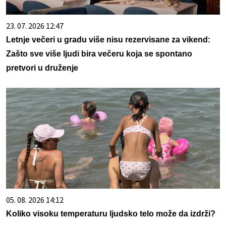
23. 07. 2026 12:47
Letnje večeri u gradu više nisu rezervisane za vikend:
Zašto sve više ljudi bira večeru koja se spontano
pretvori u druženje
05. 08. 2026 14:12
Koliko visoku temperaturu ljudsko telo može da izdrži?