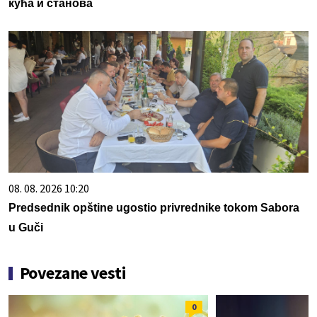
кућа и станова
08. 08. 2026 10:20
Predsednik opštine ugostio privrednike tokom Sabora
u Guči
Povezane vesti
0