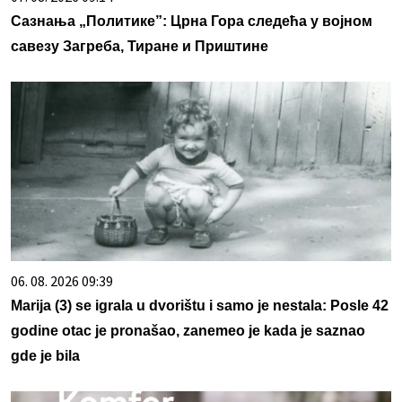
Сазнања „Политике”: Црна Гора следећа у војном
савезу Загреба, Тиране и Приштине
06. 08. 2026 09:39
Marija (3) se igrala u dvorištu i samo je nestala: Posle 42
godine otac je pronašao, zanemeo je kada je saznao
gde je bila