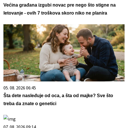
Većina građana izgubi novac pre nego što stigne na
letovanje - ovih 7 troškova skoro niko ne planira
05. 08. 2026 06:45
Šta dete nasleđuje od oca, a šta od majke? Sve što
treba da znate o genetici
07. 08. 2026 09:14