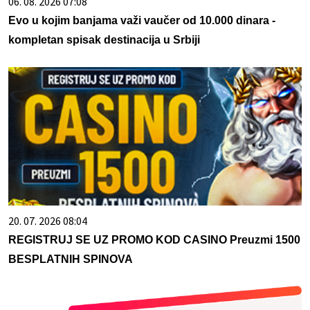
06. 08. 2026 07:08
Evo u kojim banjama važi vaučer od 10.000 dinara -
kompletan spisak destinacija u Srbiji
20. 07. 2026 08:04
REGISTRUJ SE UZ PROMO KOD CASINO Preuzmi 1500
BESPLATNIH SPINOVA