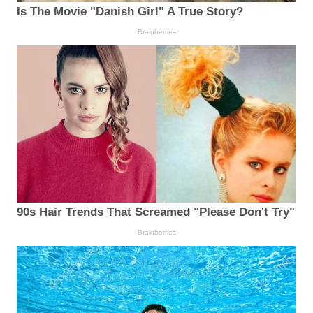
Is The Movie "Danish Girl" A True Story?
Brainberries
90s Hair Trends That Screamed "Please Don't Try"
Brainberries