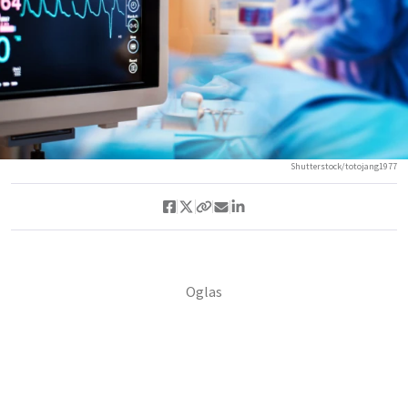
Shutterstock/totojang1977