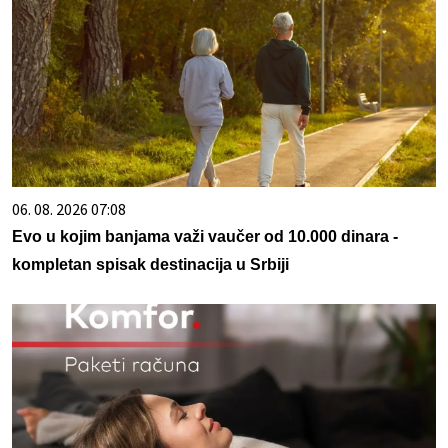
06. 08. 2026 07:08
Evo u kojim banjama važi vaučer od 10.000 dinara -
kompletan spisak destinacija u Srbiji