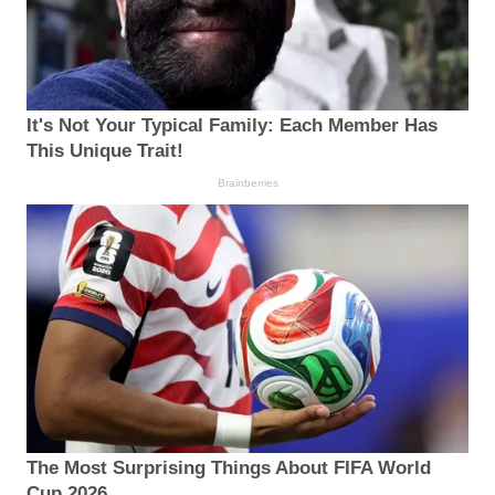
It's Not Your Typical Family: Each Member Has
This Unique Trait!
Brainberries
The Most Surprising Things About FIFA World
Cup 2026