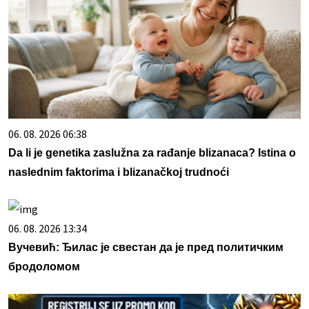
06. 08. 2026 06:38
Da li je genetika zaslužna za rađanje blizanaca? Istina o
naslednim faktorima i blizanačkoj trudnoći
06. 08. 2026 13:34
Вучевић: Ђилас је свестан да је пред политичким
бродоломом