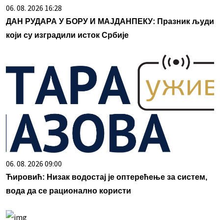
06. 08. 2026 16:28
ДАН РУДАРА У БОРУ И МАЈДАНПЕКУ: Празник људи
који су изградили исток Србије
06. 08. 2026 09:00
Ћировић: Низак водостај је оптерећење за систем,
вода да се рационално користи