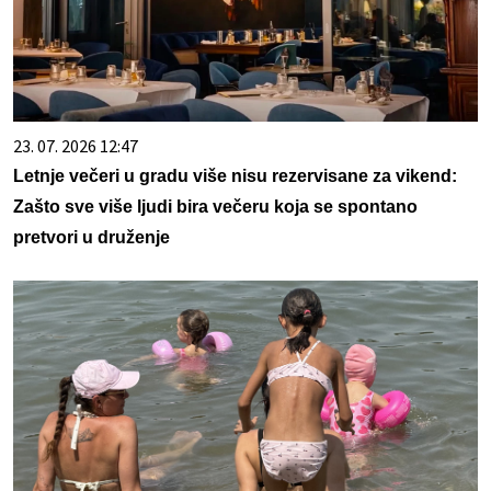
23. 07. 2026 12:47
Letnje večeri u gradu više nisu rezervisane za vikend:
Zašto sve više ljudi bira večeru koja se spontano
pretvori u druženje