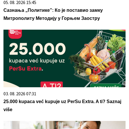
05. 08. 2026 15:45
Сазнања „Политике”: Ко је поставио замку
Митрополиту Методију у Горњем Заостру
03. 08. 2026 07:31
25.000 kupaca već kupuje uz PerSu Extra. A ti? Saznaj
više