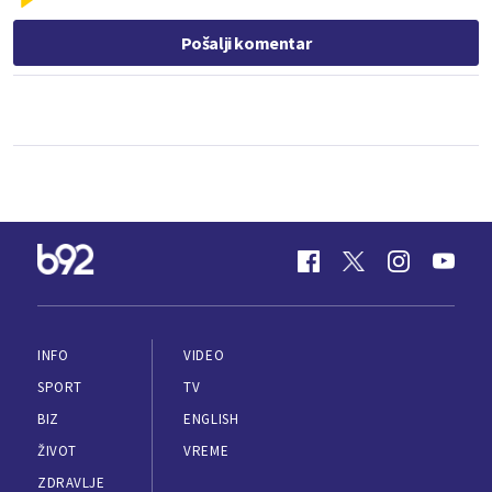
Pošalji komentar
INFO
VIDEO
SPORT
TV
BIZ
ENGLISH
ŽIVOT
VREME
ZDRAVLJE