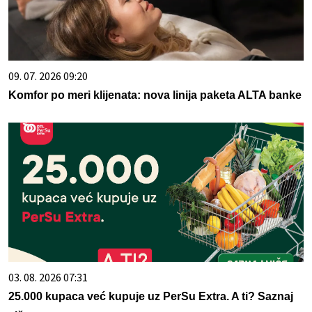
09. 07. 2026 09:20
Komfor po meri klijenata: nova linija paketa ALTA banke
03. 08. 2026 07:31
25.000 kupaca već kupuje uz PerSu Extra. A ti? Saznaj