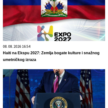
08. 08. 2026 16:54
Haiti na Ekspu 2027: Zemlja bogate kulture i snažnog
umetničkog izraza