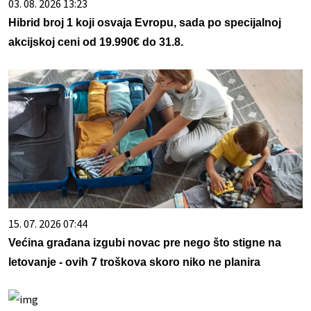
03. 08. 2026 13:23
Hibrid broj 1 koji osvaja Evropu, sada po specijalnoj
akcijskoj ceni od 19.990€ do 31.8.
15. 07. 2026 07:44
Većina građana izgubi novac pre nego što stigne na
letovanje - ovih 7 troškova skoro niko ne planira