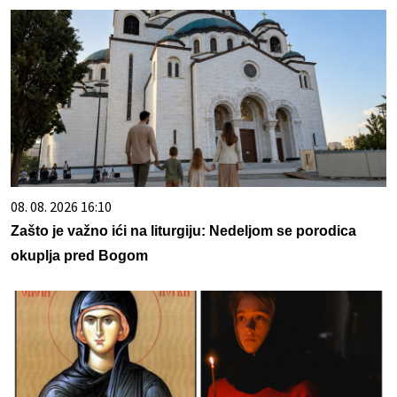
08. 08. 2026 16:10
Zašto je važno ići na liturgiju: Nedeljom se porodica
okuplja pred Bogom