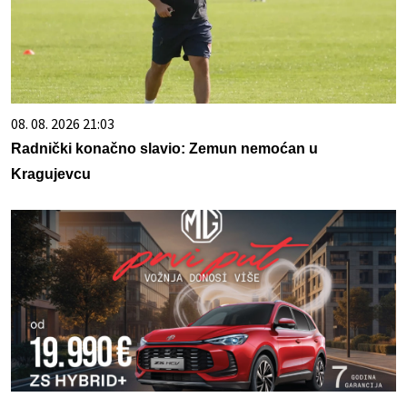
08. 08. 2026 21:03
Radnički konačno slavio: Zemun nemoćan u
Kragujevcu