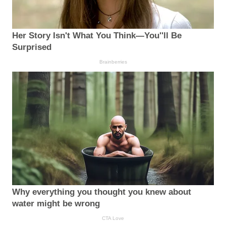
Her Story Isn't What You Think—You''ll Be
Surprised
Brainberries
Why everything you thought you knew about
water might be wrong
CTA Love