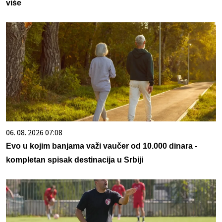
više
06. 08. 2026 07:08
Evo u kojim banjama važi vaučer od 10.000 dinara -
kompletan spisak destinacija u Srbiji