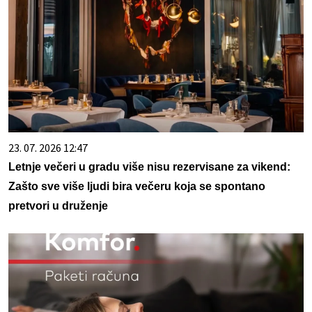
23. 07. 2026 12:47
Letnje večeri u gradu više nisu rezervisane za vikend:
Zašto sve više ljudi bira večeru koja se spontano
pretvori u druženje