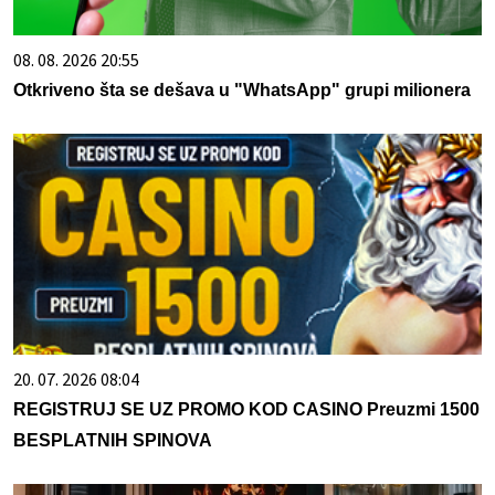
08. 08. 2026 20:55
Otkriveno šta se dešava u "WhatsApp" grupi milionera
20. 07. 2026 08:04
REGISTRUJ SE UZ PROMO KOD CASINO Preuzmi 1500
BESPLATNIH SPINOVA