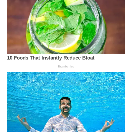
10 Foods That Instantly Reduce Bloat
Brainberries