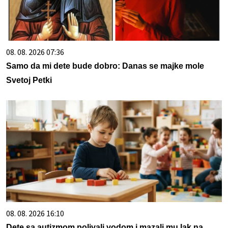
08. 08. 2026 07:36
Samo da mi dete bude dobro: Danas se majke mole
Svetoj Petki
08. 08. 2026 16:10
Dete sa autizmom polivali vodom i mazali mu lak na