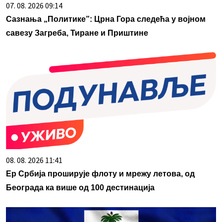
07. 08. 2026 09:14
Сазнања „Политике”: Црна Гора следећа у војном
савезу Загреба, Тиране и Приштине
08. 08. 2026 11:41
Ер Србија проширује флоту и мрежу летова, од
Београда ка више од 100 дестинација