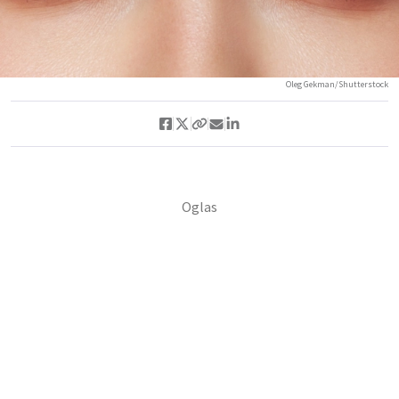
Oleg Gekman/Shutterstock