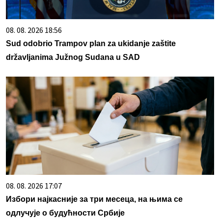
08. 08. 2026 18:56
Sud odobrio Trampov plan za ukidanje zaštite
državljanima Južnog Sudana u SAD
08. 08. 2026 17:07
Избори најкасније за три месеца, на њима се
одлучује о будућности Србије