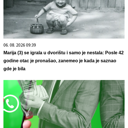
06. 08. 2026 09:39
Marija (3) se igrala u dvorištu i samo je nestala: Posle 42
godine otac je pronašao, zanemeo je kada je saznao
gde je bila