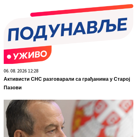
06. 08. 2026 12:28
Активисти СНС разговарали са грађанима у Старој
Пазови