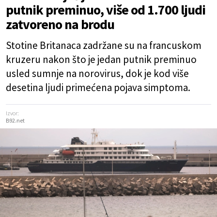
putnik preminuo, više od 1.700 ljudi
zatvoreno na brodu
Stotine Britanaca zadržane su na francuskom
kruzeru nakon što je jedan putnik preminuo
usled sumnje na norovirus, dok je kod više
desetina ljudi primećena pojava simptoma.
Izvor:
B92.net