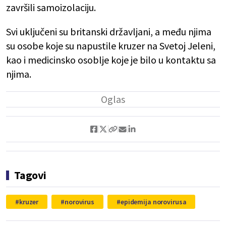
završili samoizolaciju.
Svi uključeni su britanski državljani, a među njima
su osobe koje su napustile kruzer na Svetoj Jeleni,
kao i medicinsko osoblje koje je bilo u kontaktu sa
njima.
Tagovi
kruzer
norovirus
epidemija norovirusa