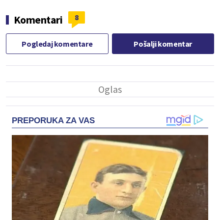
8
Komentari
Pogledaj komentare
Pošalji komentar
PREPORUKA ZA VAS