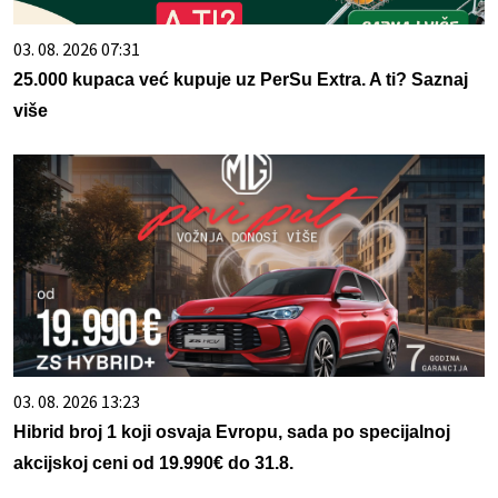
03. 08. 2026 07:31
25.000 kupaca već kupuje uz PerSu Extra. A ti? Saznaj
više
03. 08. 2026 13:23
Hibrid broj 1 koji osvaja Evropu, sada po specijalnoj
akcijskoj ceni od 19.990€ do 31.8.