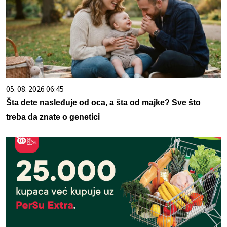
05. 08. 2026 06:45
Šta dete nasleđuje od oca, a šta od majke? Sve što
treba da znate o genetici