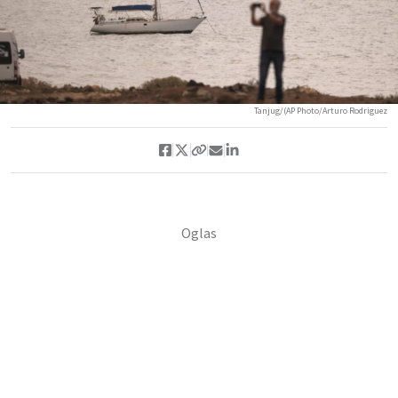
Tanjug/(AP Photo/Arturo Rodriguez