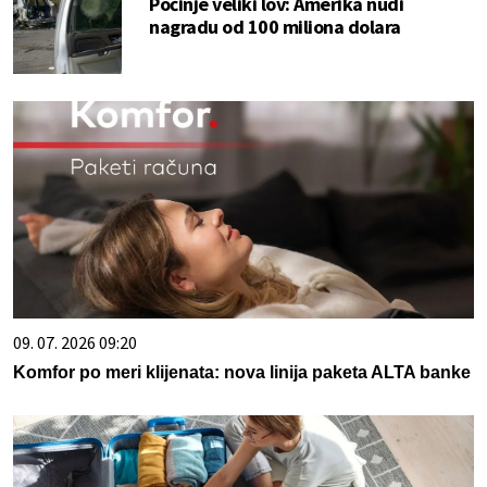
Počinje veliki lov: Amerika nudi
nagradu od 100 miliona dolara
09. 07. 2026 09:20
Komfor po meri klijenata: nova linija paketa ALTA banke