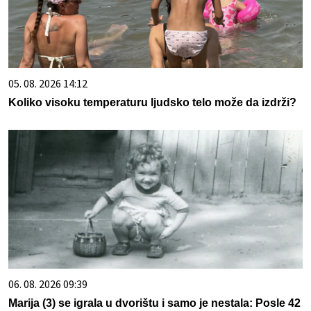
05. 08. 2026 14:12
Koliko visoku temperaturu ljudsko telo može da izdrži?
06. 08. 2026 09:39
Marija (3) se igrala u dvorištu i samo je nestala: Posle 42