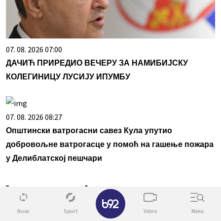
07. 08. 2026 07:00
ДАЧИЋ ПРИРЕДИО ВЕЧЕРУ ЗА НАМИБИЈСКУ
КОЛЕГИНИЦУ ЛУСИЈУ ИПУМБУ
07. 08. 2026 08:27
Општински ватрогасни савез Кула упутио
добровољне ватрогасце у помоћ на гашење пожара
у Делиблатској пешчари
Povezane vesti
✕
Novo
Sport
Video
Menu
0