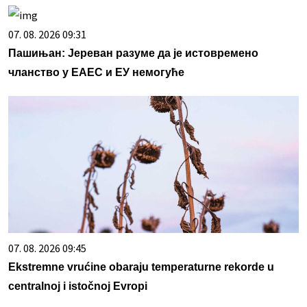
07. 08. 2026 09:31
Пашињан: Јереван разуме да је истовремено
чланство у ЕАЕС и ЕУ немогуће
07. 08. 2026 09:45
Ekstremne vrućine obaraju temperaturne rekorde u
centralnoj i istočnoj Evropi