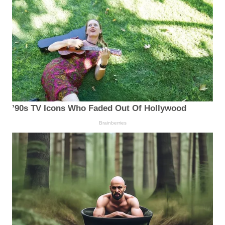
’90s TV Icons Who Faded Out Of Hollywood
Brainberries