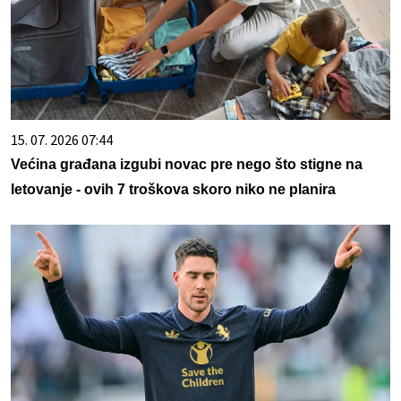
15. 07. 2026 07:44
Većina građana izgubi novac pre nego što stigne na
letovanje - ovih 7 troškova skoro niko ne planira