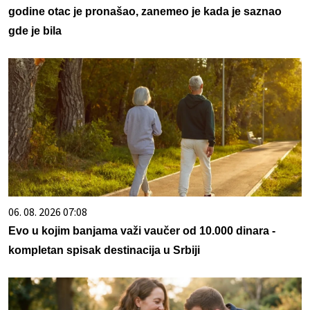
godine otac je pronašao, zanemeo je kada je saznao
gde je bila
06. 08. 2026 07:08
Evo u kojim banjama važi vaučer od 10.000 dinara -
kompletan spisak destinacija u Srbiji