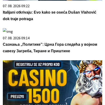
07. 08. 2026 09:22
Italijani otkrivaju: Evo kako se oseća Dušan Vlahović
dok traje potraga
07. 08. 2026 09:14
Сазнања „Политике”: Црна Гора следећа у војном
савезу Загреба, Тиране и Приштине