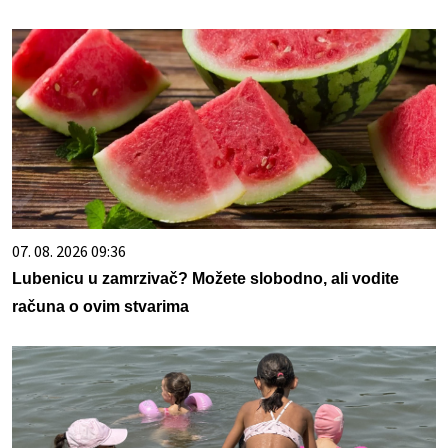
07. 08. 2026 09:36
Lubenicu u zamrzivač? Možete slobodno, ali vodite
računa o ovim stvarima