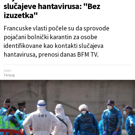
slučajeve hantavirusa: "Bez
izuzetka"
Francuske vlasti počele su da sprovode
pojačani bolnički karantin za osobe
identifikovane kao kontakti slučajeva
hantavirusa, prenosi danas BFM TV.
Izvor:
Tanjug