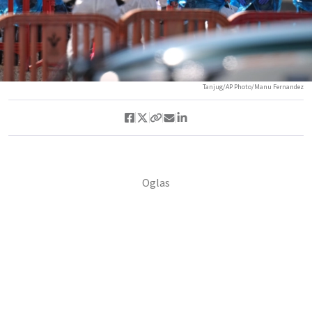
Tanjug/AP Photo/Manu Fernandez