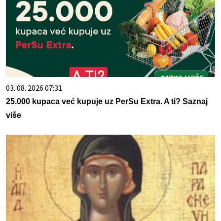
03. 08. 2026 07:31
25.000 kupaca već kupuje uz PerSu Extra. A ti? Saznaj
više