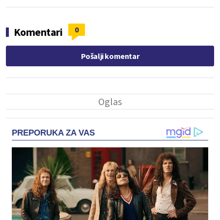
0
Komentari
Pošalji komentar
PREPORUKA ZA VAS