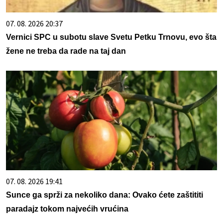
07. 08. 2026 20:37
Vernici SPC u subotu slave Svetu Petku Trnovu, evo šta
žene ne treba da rade na taj dan
07. 08. 2026 19:41
Sunce ga sprži za nekoliko dana: Ovako ćete zaštititi
paradajz tokom najvećih vrućina