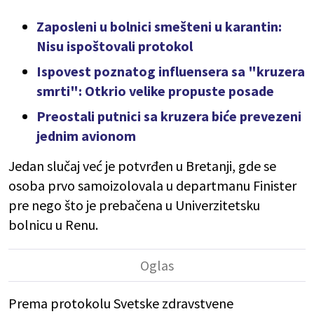
Zaposleni u bolnici smešteni u karantin:
Nisu ispoštovali protokol
Ispovest poznatog influensera sa "kruzera
smrti": Otkrio velike propuste posade
Preostali putnici sa kruzera biće prevezeni
jednim avionom
Jedan slučaj već je potvrđen u Bretanji, gde se
osoba prvo samoizolovala u departmanu Finister
pre nego što je prebačena u Univerzitetsku
bolnicu u Renu.
Prema protokolu Svetske zdravstvene