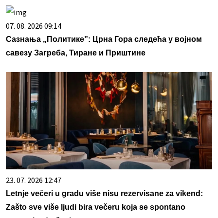
07. 08. 2026 09:14
Сазнања „Политике”: Црна Гора следећа у војном
савезу Загреба, Тиране и Приштине
23. 07. 2026 12:47
Letnje večeri u gradu više nisu rezervisane za vikend:
Zašto sve više ljudi bira večeru koja se spontano