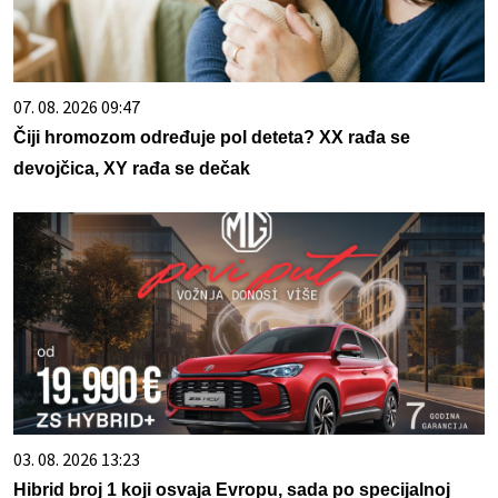
07. 08. 2026 09:47
Čiji hromozom određuje pol deteta? XX rađa se
devojčica, XY rađa se dečak
03. 08. 2026 13:23
Hibrid broj 1 koji osvaja Evropu, sada po specijalnoj