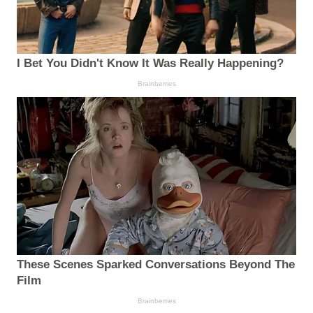
I Bet You Didn't Know It Was Really Happening?
Brainberries
These Scenes Sparked Conversations Beyond The
Film
Brainberries