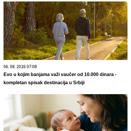
06. 08. 2026 07:08
Evo u kojim banjama važi vaučer od 10.000 dinara -
kompletan spisak destinacija u Srbiji