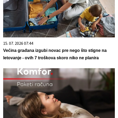
15. 07. 2026 07:44
Većina građana izgubi novac pre nego što stigne na
letovanje - ovih 7 troškova skoro niko ne planira