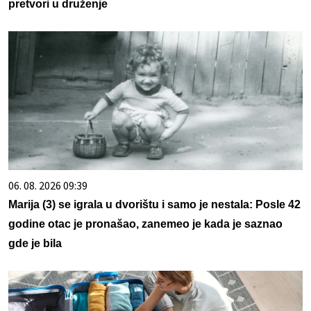
pretvori u druženje
06. 08. 2026 09:39
Marija (3) se igrala u dvorištu i samo je nestala: Posle 42
godine otac je pronašao, zanemeo je kada je saznao
gde je bila