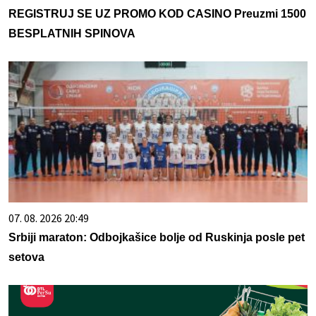
REGISTRUJ SE UZ PROMO KOD CASINO Preuzmi 1500
BESPLATNIH SPINOVA
07. 08. 2026 20:49
Srbiji maraton: Odbojkašice bolje od Ruskinja posle pet
setova