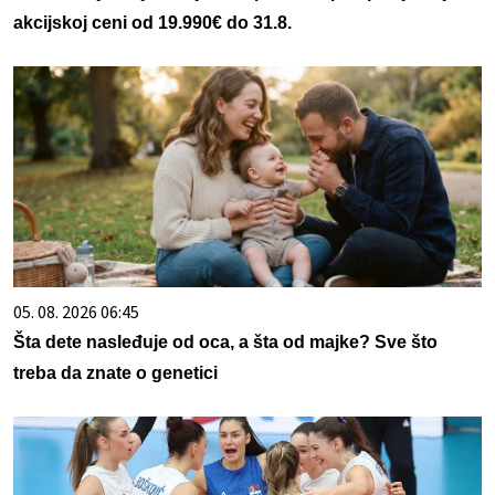
akcijskoj ceni od 19.990€ do 31.8.
05. 08. 2026 06:45
Šta dete nasleđuje od oca, a šta od majke? Sve što
treba da znate o genetici