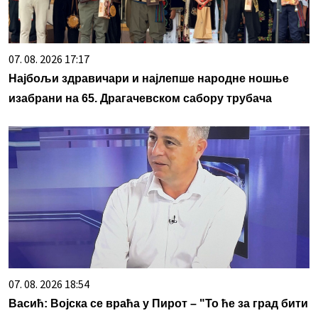
07. 08. 2026 17:17
Најбољи здравичари и најлепше народне ношње
изабрани на 65. Драгачевском сабору трубача
07. 08. 2026 18:54
Васић: Војска се враћа у Пирот – "То ће за град бити