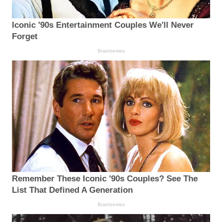
Iconic '90s Entertainment Couples We'll Never
Forget
Brainberries
Remember These Iconic '90s Couples? See The
List That Defined A Generation
Brainberries