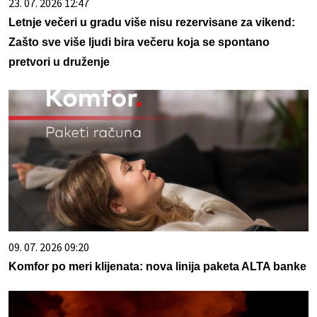
23. 07. 2026 12:47
Letnje večeri u gradu više nisu rezervisane za vikend:
Zašto sve više ljudi bira večeru koja se spontano
pretvori u druženje
09. 07. 2026 09:20
Komfor po meri klijenata: nova linija paketa ALTA banke