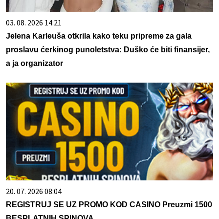
03. 08. 2026 14:21
Jelena Karleuša otkrila kako teku pripreme za gala
proslavu ćerkinog punoletstva: Duško će biti finansijer,
a ja organizator
20. 07. 2026 08:04
REGISTRUJ SE UZ PROMO KOD CASINO Preuzmi 1500
BESPLATNIH SPINOVA