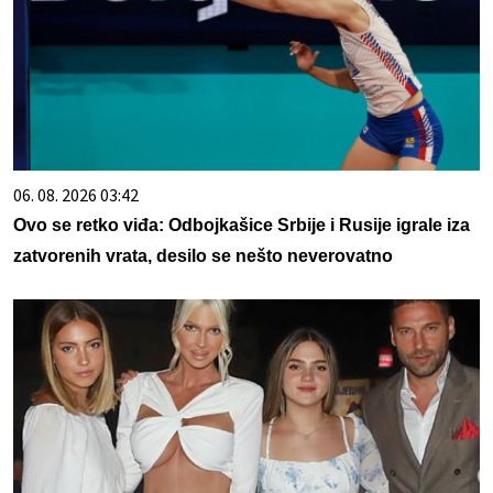
06. 08. 2026 03:42
Ovo se retko viđa: Odbojkašice Srbije i Rusije igrale iza
zatvorenih vrata, desilo se nešto neverovatno