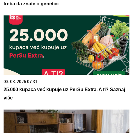
treba da znate o genetici
03. 08. 2026 07:31
25.000 kupaca već kupuje uz PerSu Extra. A ti? Saznaj
više