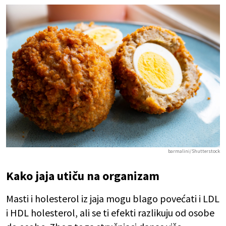
barmalini/Shutterstock
Kako jaja utiču na organizam
Masti i holesterol iz jaja mogu blago povećati i LDL
i HDL holesterol, ali se ti efekti razlikuju od osobe