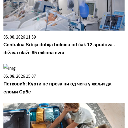
05. 08. 2026 11:59
Centralna Srbija dobija bolnicu od čak 12 spratova -
država ulaže 85 miliona evra
05. 08. 2026 15:07
Петковић: Курти не преза ни од чега у жељи да
сломи Србе