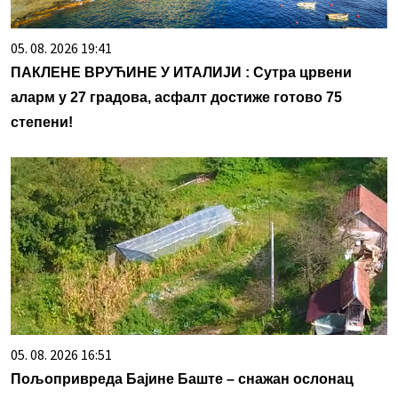
05. 08. 2026 19:41
ПАКЛЕНЕ ВРУЋИНЕ У ИТАЛИЈИ : Сутра црвени
аларм у 27 градова, асфалт достиже готово 75
степени!
05. 08. 2026 16:51
Пољопривреда Бајине Баште – снажан ослонац