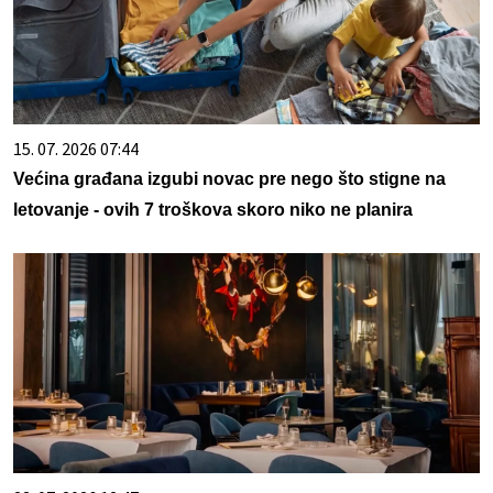
15. 07. 2026 07:44
Većina građana izgubi novac pre nego što stigne na
letovanje - ovih 7 troškova skoro niko ne planira