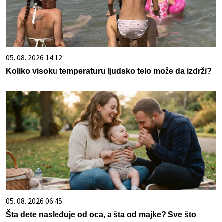
05. 08. 2026 14:12
Koliko visoku temperaturu ljudsko telo može da izdrži?
05. 08. 2026 06:45
Šta dete nasleđuje od oca, a šta od majke? Sve što