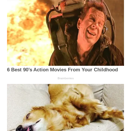
6 Best 90’s Action Movies From Your Childhood
Brainberries