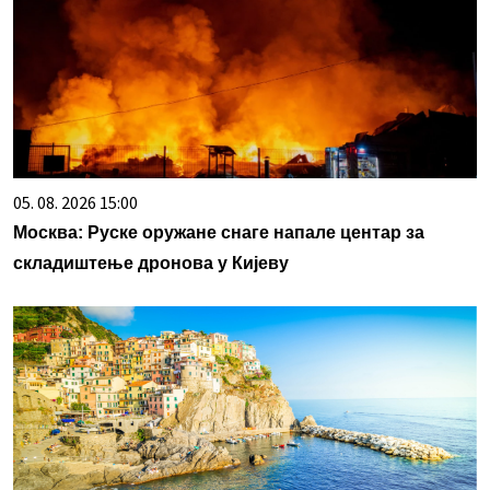
05. 08. 2026 15:00
Москва: Руске оружане снаге напале центар за
складиштење дронова у Кијеву