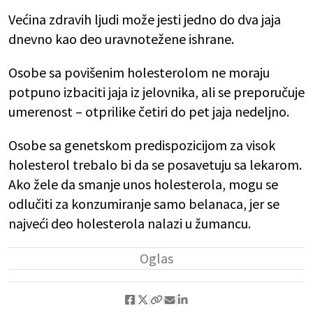
Većina zdravih ljudi može jesti jedno do dva jaja
dnevno kao deo uravnotežene ishrane.
Osobe sa povišenim holesterolom ne moraju
potpuno izbaciti jaja iz jelovnika, ali se preporučuje
umerenost – otprilike četiri do pet jaja nedeljno.
Osobe sa genetskom predispozicijom za visok
holesterol trebalo bi da se posavetuju sa lekarom.
Ako žele da smanje unos holesterola, mogu se
odlučiti za konzumiranje samo belanaca, jer se
najveći deo holesterola nalazi u žumancu.