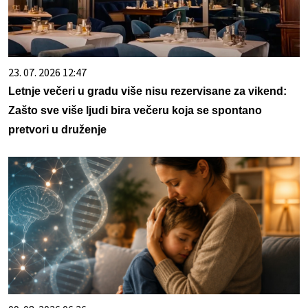
23. 07. 2026 12:47
Letnje večeri u gradu više nisu rezervisane za vikend:
Zašto sve više ljudi bira večeru koja se spontano
pretvori u druženje