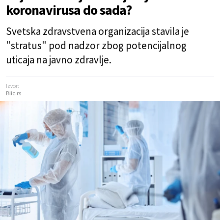
koronavirusa do sada?
Svetska zdravstvena organizacija stavila je
"stratus" pod nadzor zbog potencijalnog
uticaja na javno zdravlje.
Izvor:
Blic.rs