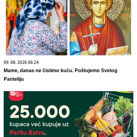
09. 08. 2026 06:24
Mame, danas ne čistimo kuću. Poštujemo Svetog
Panteliju