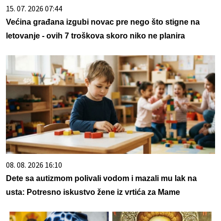
15. 07. 2026 07:44
Većina građana izgubi novac pre nego što stigne na
letovanje - ovih 7 troškova skoro niko ne planira
08. 08. 2026 16:10
Dete sa autizmom polivali vodom i mazali mu lak na
usta: Potresno iskustvo žene iz vrtića za Mame