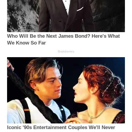
Who Will Be the Next James Bond? Here's What
We Know So Far
Brainberries
Iconic '90s Entertainment Couples We'll Never