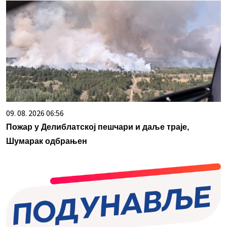
09. 08. 2026 06:56
Пожар у Делиблатској пешчари и даље траје,
Шумарак одбрањен