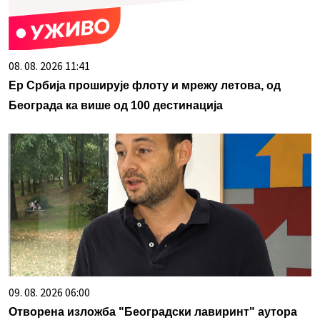
08. 08. 2026 11:41
Ер Србија проширује флоту и мрежу летова, од
Београда ка више од 100 дестинација
09. 08. 2026 06:00
Отворена изложба "Београдски лавиринт" аутора