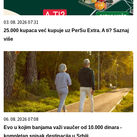
03. 08. 2026 07:31
25.000 kupaca već kupuje uz PerSu Extra. A ti? Saznaj
više
06. 08. 2026 07:08
Evo u kojim banjama važi vaučer od 10.000 dinara -
kompletan spisak destinacija u Srbiji