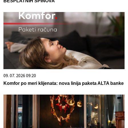
BESPLATNIH SPINOVA
09. 07. 2026 09:20
Komfor po meri klijenata: nova linija paketa ALTA banke