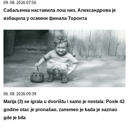
09. 08. 2026 07:56
Сабаљенка наставила лош низ, Александрова је
избацила у осмини финала Торонта
06. 08. 2026 09:39
Marija (3) se igrala u dvorištu i samo je nestala: Posle 42
godine otac je pronašao, zanemeo je kada je saznao
gde je bila