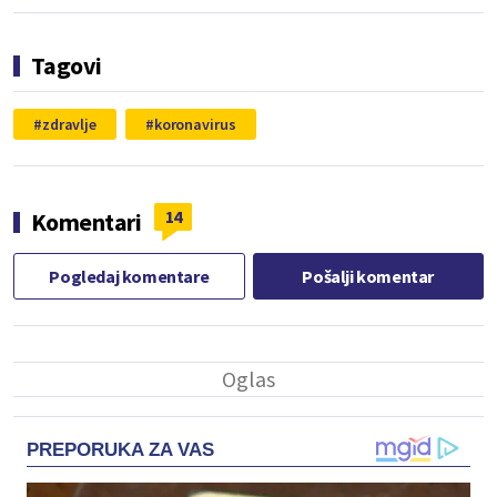
Tagovi
zdravlje
koronavirus
14
Komentari
Pogledaj komentare
Pošalji komentar
PREPORUKA ZA VAS