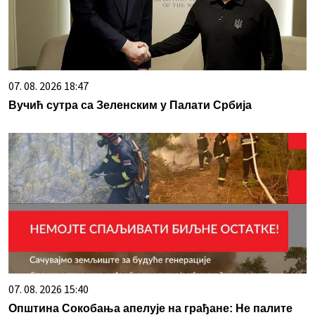
07. 08. 2026 18:47
Вучић сутра са Зеленским у Палати Србија
07. 08. 2026 15:40
Општина Сокобања апелује на грађане: Не палите