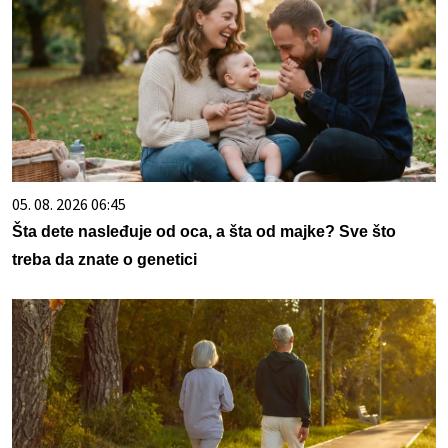
05. 08. 2026 06:45
Šta dete nasleđuje od oca, a šta od majke? Sve što
treba da znate o genetici