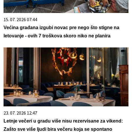
15. 07. 2026 07:44
Većina građana izgubi novac pre nego što stigne na
letovanje - ovih 7 troškova skoro niko ne planira
23. 07. 2026 12:47
Letnje večeri u gradu više nisu rezervisane za vikend:
Zašto sve više ljudi bira večeru koja se spontano