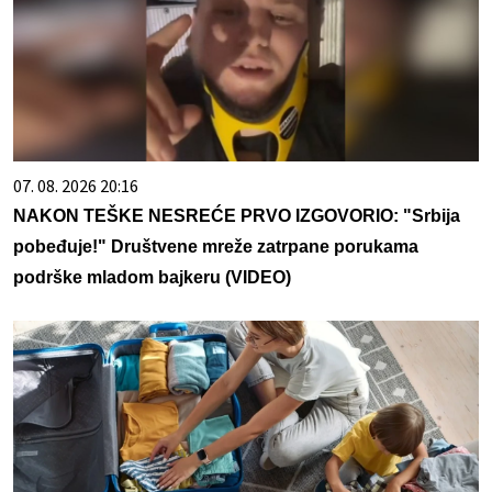
07. 08. 2026 20:16
NAKON TEŠKE NESREĆE PRVO IZGOVORIO: "Srbija
pobeđuje!" Društvene mreže zatrpane porukama
podrške mladom bajkeru (VIDEO)