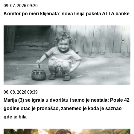
09. 07. 2026 09:20
Komfor po meri klijenata: nova linija paketa ALTA banke
06. 08. 2026 09:39
Marija (3) se igrala u dvorištu i samo je nestala: Posle 42
godine otac je pronašao, zanemeo je kada je saznao
gde je bila