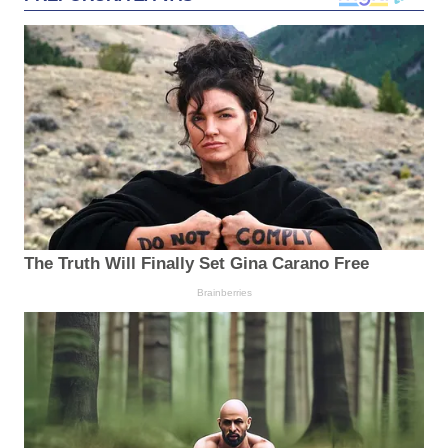
The Truth Will Finally Set Gina Carano Free
Brainberries