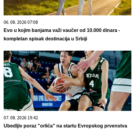
06. 08. 2026 07:08
Evo u kojim banjama važi vaučer od 10.000 dinara -
kompletan spisak destinacija u Srbiji
07. 08. 2026 19:42
Ubedljiv poraz "orlića" na startu Evropskog prvenstva