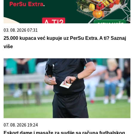
03. 08. 2026 07:31
25.000 kupaca već kupuje uz PerSu Extra. A ti? Saznaj
više
07. 08. 2026 19:24
Eskort dame i masaže za sudije sa računa fudbalskog