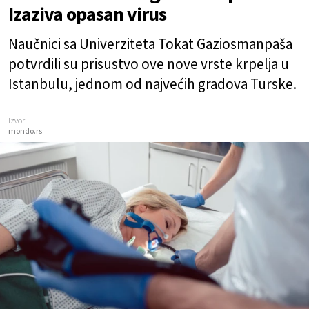
Izaziva opasan virus
Naučnici sa Univerziteta Tokat Gaziosmanpaša
potvrdili su prisustvo ove nove vrste krpelja u
Istanbulu, jednom od najvećih gradova Turske.
Izvor:
mondo.rs