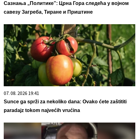
Сазнања „Политике”: Црна Гора следећа у војном
савезу Загреба, Тиране и Приштине
07. 08. 2026 19:41
Sunce ga sprži za nekoliko dana: Ovako ćete zaštititi
paradajz tokom najvećih vrućina