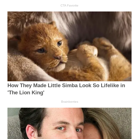
CTA Favorite
How They Made Little Simba Look So Lifelike in
'The Lion King'
Brainberries