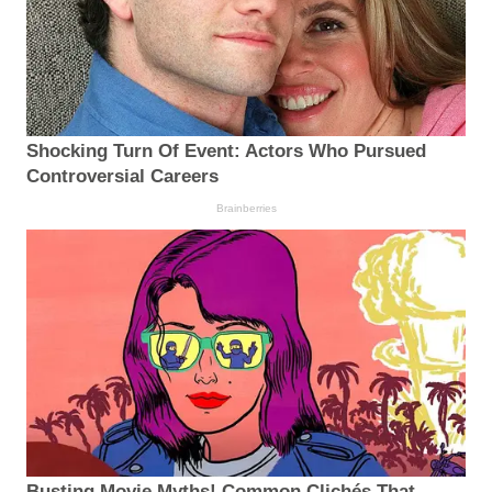
Shocking Turn Of Event: Actors Who Pursued
Controversial Careers
Brainberries
Busting Movie Myths! Common Clichés That