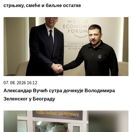
стрњику, смеће и биљне остатке
07. 08. 2026 16:12
Александар Вучић сутра дочекује Володимира
Зеленског у Београду