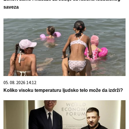
saveza
05. 08. 2026 14:12
Koliko visoku temperaturu ljudsko telo može da izdrži?