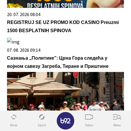
20. 07. 2026 08:04
REGISTRUJ SE UZ PROMO KOD CASINO Preuzmi
1500 BESPLATNIH SPINOVA
07. 08. 2026 09:14
Сазнања „Политике”: Црна Гора следећа у
војном савезу Загреба, Тиране и Приштине
✕
Novo
Sport
Video
Menu