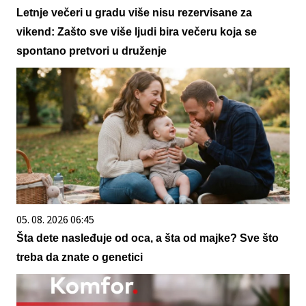
Letnje večeri u gradu više nisu rezervisane za
vikend: Zašto sve više ljudi bira večeru koja se
spontano pretvori u druženje
05. 08. 2026 06:45
Šta dete nasleđuje od oca, a šta od majke? Sve što
treba da znate o genetici