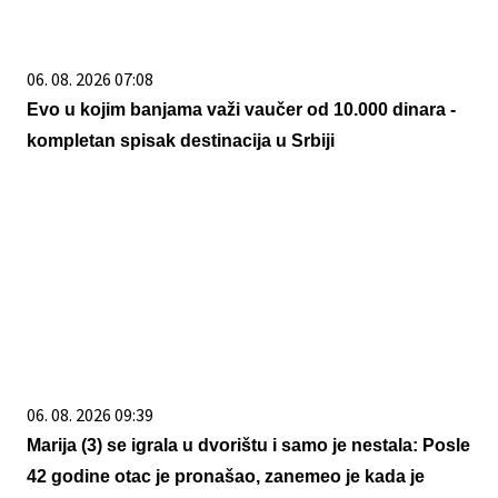
06. 08. 2026 07:08
Evo u kojim banjama važi vaučer od 10.000 dinara -
kompletan spisak destinacija u Srbiji
06. 08. 2026 09:39
Marija (3) se igrala u dvorištu i samo je nestala: Posle
42 godine otac je pronašao, zanemeo je kada je