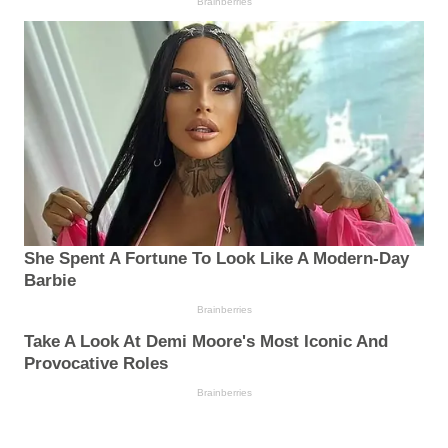
Brainberries
She Spent A Fortune To Look Like A Modern-Day
Barbie
Brainberries
Take A Look At Demi Moore's Most Iconic And
Provocative Roles
Brainberries