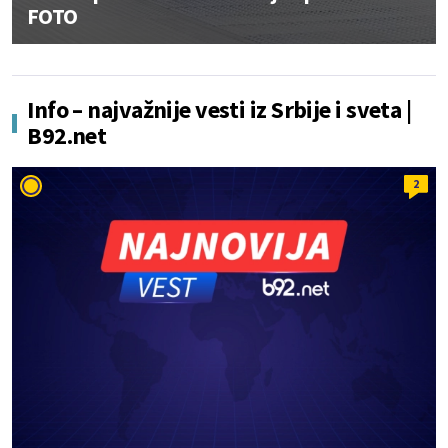
FOTO
Info – najvažnije vesti iz Srbije i sveta |
B92.net
2