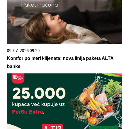
09. 07. 2026 09:20
Komfor po meri klijenata: nova linija paketa ALTA
banke