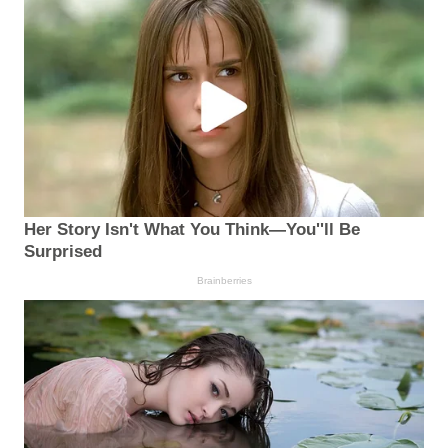
Her Story Isn't What You Think—You''ll Be
Surprised
Brainberries