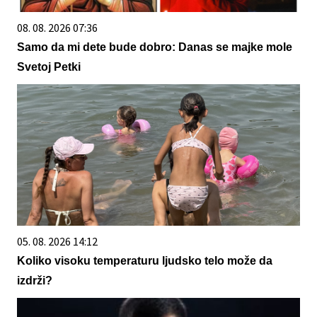
08. 08. 2026 07:36
Samo da mi dete bude dobro: Danas se majke mole
Svetoj Petki
05. 08. 2026 14:12
Koliko visoku temperaturu ljudsko telo može da
izdrži?