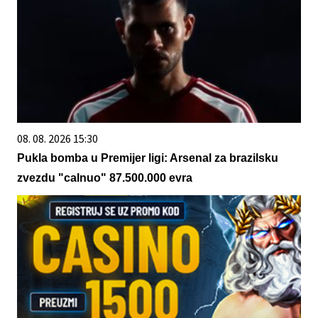
08. 08. 2026 15:30
Pukla bomba u Premijer ligi: Arsenal za brazilsku
zvezdu "calnuo" 87.500.000 evra