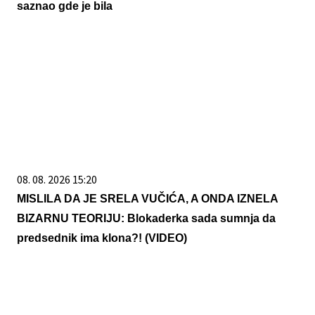
saznao gde je bila
08. 08. 2026 15:20
MISLILA DA JE SRELA VUČIĆA, A ONDA IZNELA
BIZARNU TEORIJU: Blokaderka sada sumnja da
predsednik ima klona?! (VIDEO)