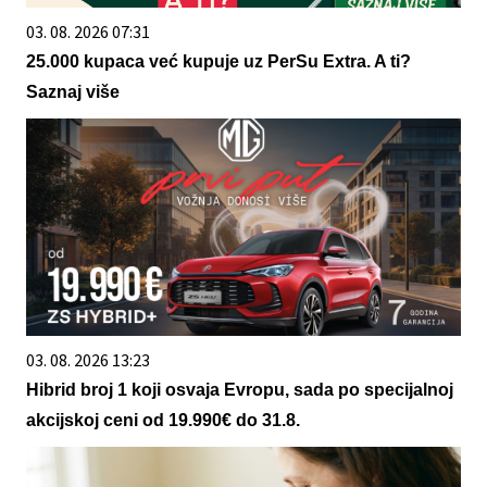
03. 08. 2026 07:31
25.000 kupaca već kupuje uz PerSu Extra. A ti?
Saznaj više
03. 08. 2026 13:23
Hibrid broj 1 koji osvaja Evropu, sada po specijalnoj
akcijskoj ceni od 19.990€ do 31.8.