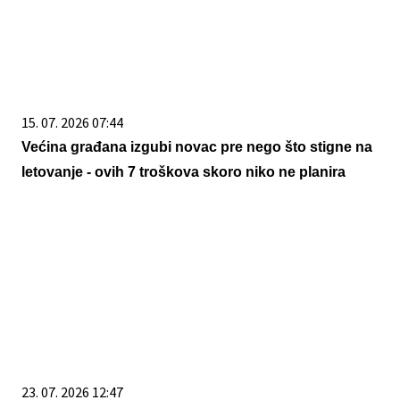
15. 07. 2026 07:44
Većina građana izgubi novac pre nego što stigne na
letovanje - ovih 7 troškova skoro niko ne planira
23. 07. 2026 12:47