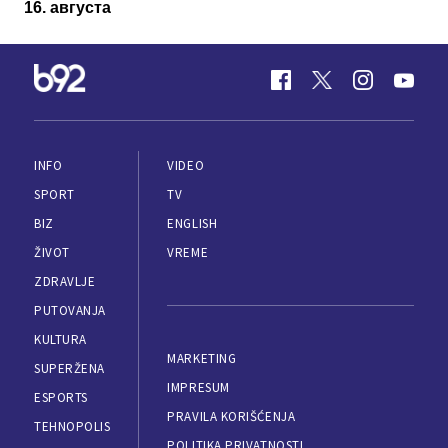
16. августа
INFO
VIDEO
SPORT
TV
BIZ
ENGLISH
ŽIVOT
VREME
ZDRAVLJE
PUTOVANJA
KULTURA
MARKETING
SUPERŽENA
IMPRESUM
ESPORTS
PRAVILA KORIŠĆENJA
TEHNOPOLIS
POLITIKA PRIVATNOSTI