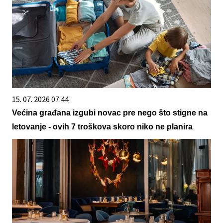
15. 07. 2026 07:44
Većina građana izgubi novac pre nego što stigne na
letovanje - ovih 7 troškova skoro niko ne planira