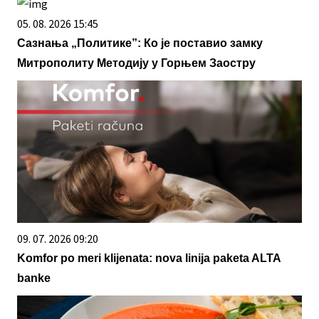
05. 08. 2026 15:45
Сазнања „Политике”: Ко је поставио замку
Митрополиту Методију у Горњем Заостру
09. 07. 2026 09:20
Komfor po meri klijenata: nova linija paketa ALTA
banke