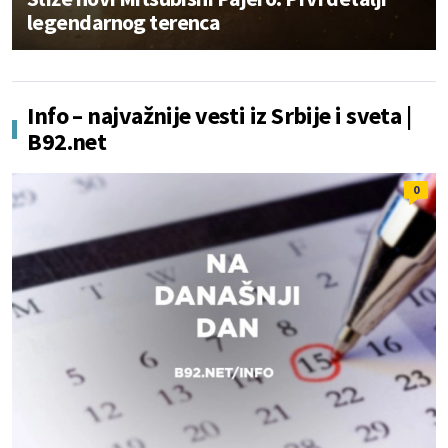
legendarnog terenca
Info – najvažnije vesti iz Srbije i sveta |
B92.net
0