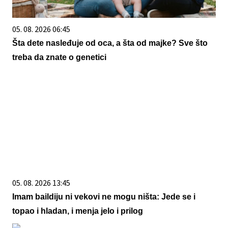
05. 08. 2026 06:45
Šta dete nasleđuje od oca, a šta od majke? Sve što
treba da znate o genetici
05. 08. 2026 13:45
Imam baildiju ni vekovi ne mogu ništa: Jede se i
topao i hladan, i menja jelo i prilog