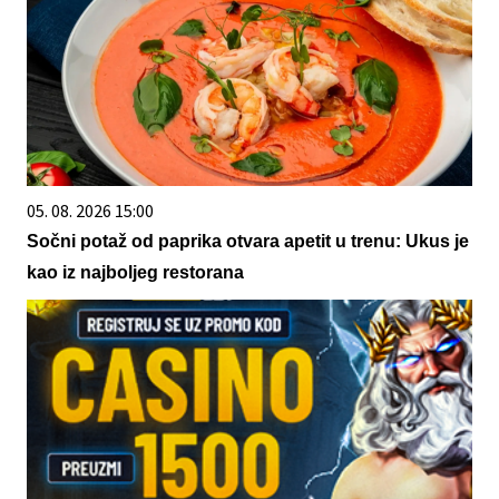
05. 08. 2026 15:00
Sočni potaž od paprika otvara apetit u trenu: Ukus je
kao iz najboljeg restorana