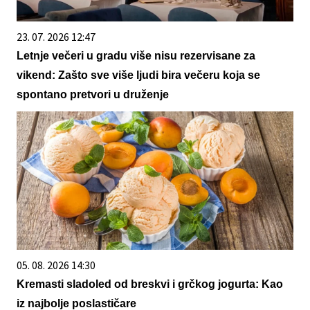
23. 07. 2026 12:47
Letnje večeri u gradu više nisu rezervisane za
vikend: Zašto sve više ljudi bira večeru koja se
spontano pretvori u druženje
05. 08. 2026 14:30
Kremasti sladoled od breskvi i grčkog jogurta: Kao
iz najbolje poslastičare