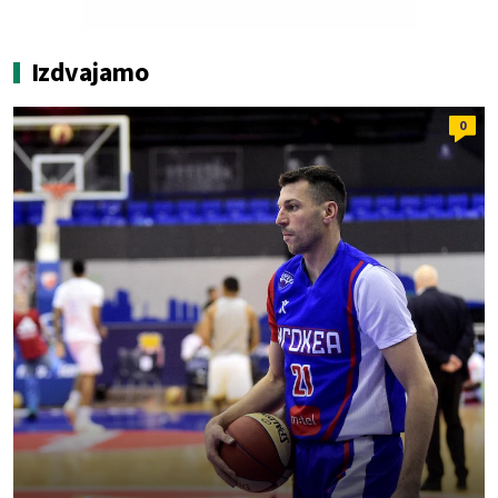
Izdvajamo
0