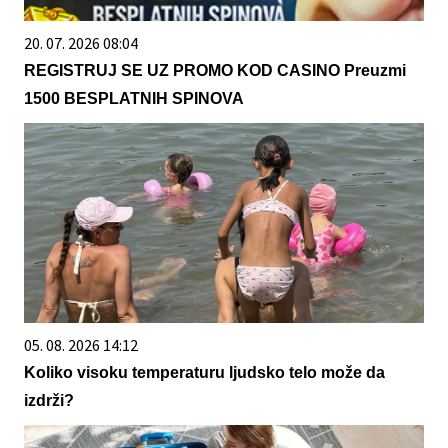
20. 07. 2026 08:04
REGISTRUJ SE UZ PROMO KOD CASINO Preuzmi
1500 BESPLATNIH SPINOVA
05. 08. 2026 14:12
Koliko visoku temperaturu ljudsko telo može da
izdrži?