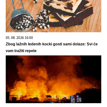
05. 08. 2026 16:00
Zbog lažnih ledenih kocki gosti sami dolaze: Svi će
vam tražiti repete