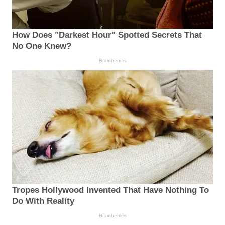
How Does "Darkest Hour" Spotted Secrets That
No One Knew?
Brainberries
Tropes Hollywood Invented That Have Nothing To
Do With Reality
Brainberries