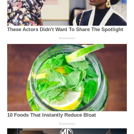
These Actors Didn't Want To Share The Spotlight
Brainberries
10 Foods That Instantly Reduce Bloat
Brainberries