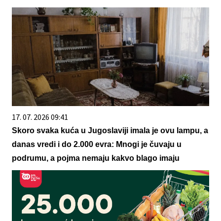
17. 07. 2026 09:41
Skoro svaka kuća u Jugoslaviji imala je ovu lampu, a
danas vredi i do 2.000 evra: Mnogi je čuvaju u
podrumu, a pojma nemaju kakvo blago imaju