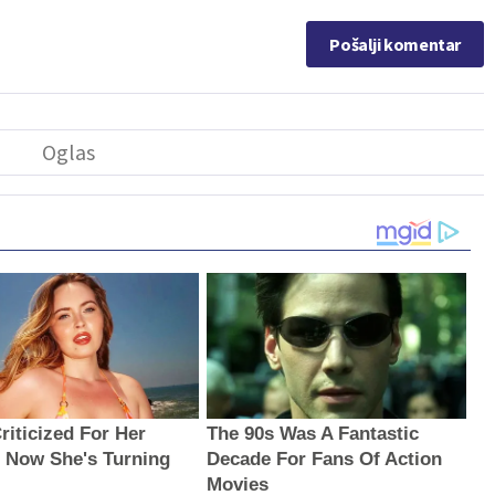
Pošalji komentar
riticized For Her
The 90s Was A Fantastic
, Now She's Turning
Decade For Fans Of Action
Movies