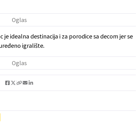
je idealna destinacija i za porodice sa decom jer se
uređeno igralište.