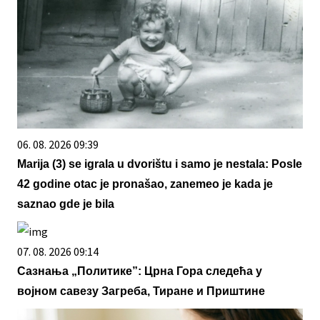
06. 08. 2026 09:39
Marija (3) se igrala u dvorištu i samo je nestala: Posle
42 godine otac je pronašao, zanemeo je kada je
saznao gde je bila
07. 08. 2026 09:14
Сазнања „Политике”: Црна Гора следећа у
војном савезу Загреба, Тиране и Приштине