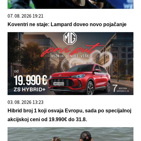
07. 08. 2026 19:21
Koventri ne staje: Lampard doveo novo pojačanje
03. 08. 2026 13:23
Hibrid broj 1 koji osvaja Evropu, sada po specijalnoj
akcijskoj ceni od 19.990€ do 31.8.