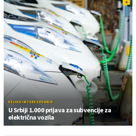
0
VELIKO INTERESOVANJE
U Srbiji 1.000 prijava za subvencije za
električna vozila