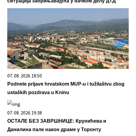
ситуација забрињавајућа у бачком делу ДТД
07. 08. 2026 18:50
Podnete prijave hrvatskom MUP-u i tužilaštvu zbog
ustaških pozdrava u Kninu
07. 08. 2026 19:38
ОСТАЛЕ БЕЗ ЗАВРШНИЦЕ: Крунићева и
Данилина пале након драме у Торонту