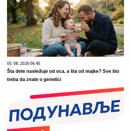
05. 08. 2026 06:45
Šta dete nasleđuje od oca, a šta od majke? Sve što
treba da znate o genetici