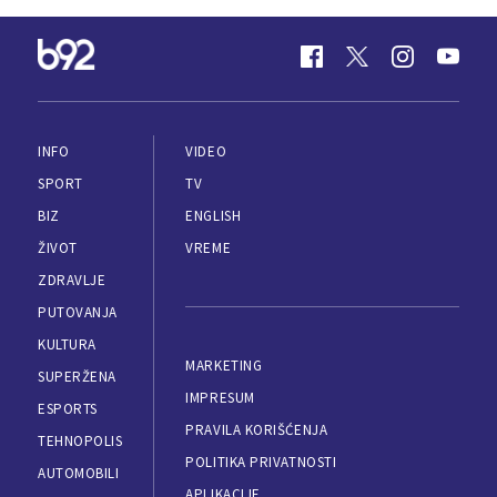
INFO
VIDEO
SPORT
TV
BIZ
ENGLISH
ŽIVOT
VREME
ZDRAVLJE
PUTOVANJA
KULTURA
MARKETING
SUPERŽENA
IMPRESUM
ESPORTS
PRAVILA KORIŠĆENJA
TEHNOPOLIS
POLITIKA PRIVATNOSTI
AUTOMOBILI
APLIKACIJE