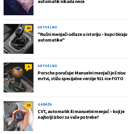
automatik nikada neće
AKTUELNO
40
"Ručni menjači odlaze u istoriju – kupci biraju
automatike"
AKTUELNO
4
Porsche poručuje: Manuelni menjači još nisu
mrtvi, stižu specijalne verzije 911-ice FOTO
GARAŽA
29
CVT, automatik ili manuelni menjač – koji je
najbolji izbor za vaše potrebe?