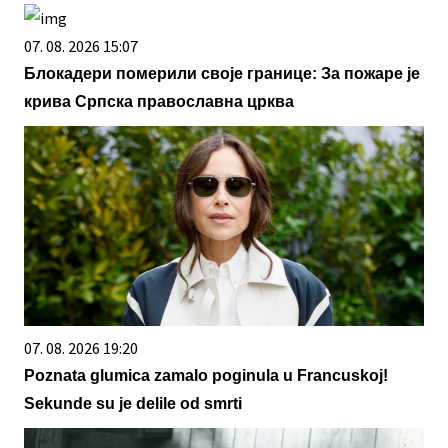
07. 08. 2026 15:07
Блокадери померили своје границе: За пожаре је
крива Српска православна црква
07. 08. 2026 19:20
Poznata glumica zamalo poginula u Francuskoj!
Sekunde su je delile od smrti