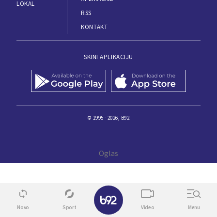
LOKAL
RSS
KONTAKT
SKINI APLIKACIJU
© 1995 - 2026, B92
✕
Novo
Sport
Video
Menu