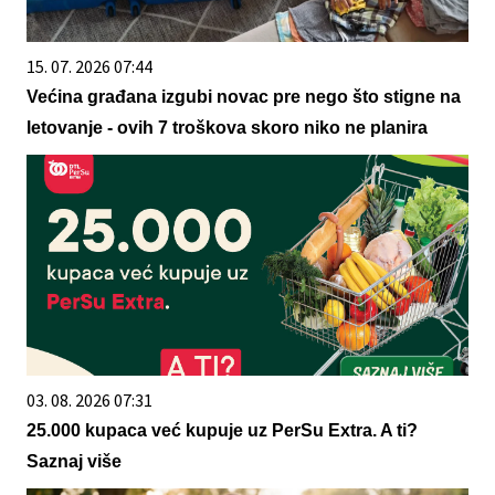
15. 07. 2026 07:44
Većina građana izgubi novac pre nego što stigne na
letovanje - ovih 7 troškova skoro niko ne planira
03. 08. 2026 07:31
25.000 kupaca već kupuje uz PerSu Extra. A ti?
Saznaj više