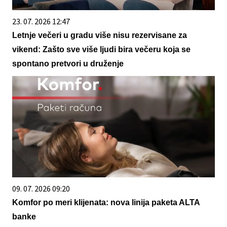
23. 07. 2026 12:47
Letnje večeri u gradu više nisu rezervisane za
vikend: Zašto sve više ljudi bira večeru koja se
spontano pretvori u druženje
09. 07. 2026 09:20
Komfor po meri klijenata: nova linija paketa ALTA
banke