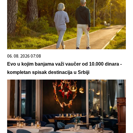
06. 08. 2026 07:08
Evo u kojim banjama važi vaučer od 10.000 dinara -
kompletan spisak destinacija u Srbiji