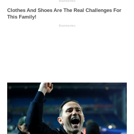
Brainberries
Clothes And Shoes Are The Real Challenges For
This Family!
Brainberries