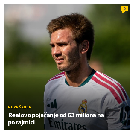
0
NOVA ŠANSA
Realovo pojačanje od 63 miliona na
pozajmici