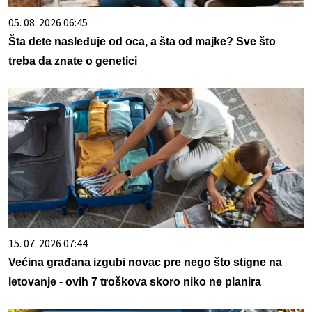
05. 08. 2026 06:45
Šta dete nasleđuje od oca, a šta od majke? Sve što
treba da znate o genetici
15. 07. 2026 07:44
Većina građana izgubi novac pre nego što stigne na
letovanje - ovih 7 troškova skoro niko ne planira