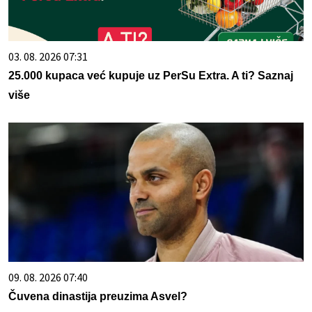
03. 08. 2026 07:31
25.000 kupaca već kupuje uz PerSu Extra. A ti? Saznaj
više
09. 08. 2026 07:40
Čuvena dinastija preuzima Asvel?