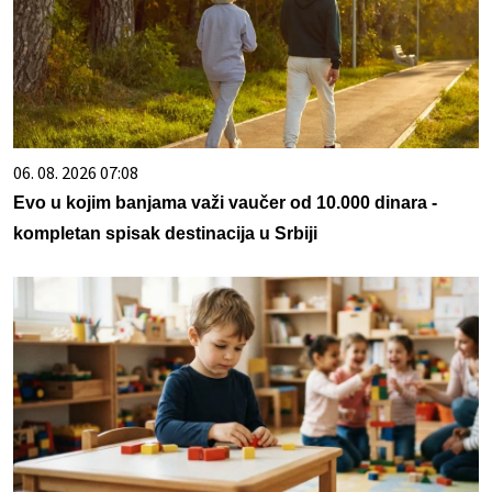
06. 08. 2026 07:08
Evo u kojim banjama važi vaučer od 10.000 dinara -
kompletan spisak destinacija u Srbiji