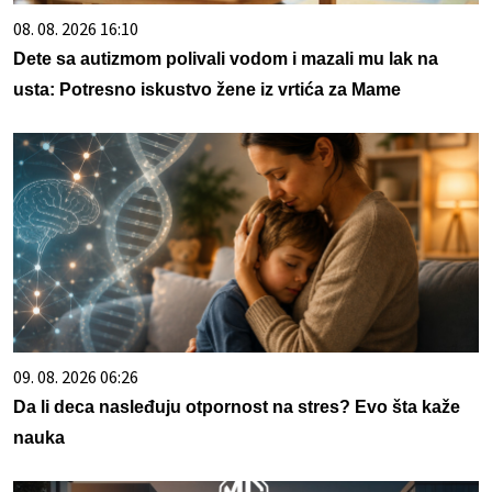
08. 08. 2026 16:10
Dete sa autizmom polivali vodom i mazali mu lak na
usta: Potresno iskustvo žene iz vrtića za Mame
09. 08. 2026 06:26
Da li deca nasleđuju otpornost na stres? Evo šta kaže
nauka