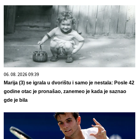
06. 08. 2026 09:39
Marija (3) se igrala u dvorištu i samo je nestala: Posle 42
godine otac je pronašao, zanemeo je kada je saznao
gde je bila