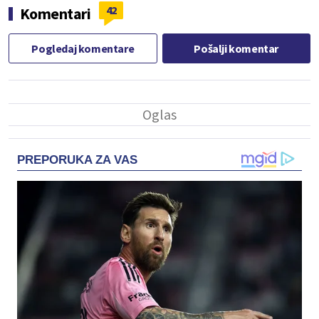
42
Komentari
Pogledaj komentare
Pošalji komentar
PREPORUKA ZA VAS