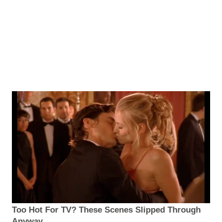
Too Hot For TV? These Scenes Slipped Through
Anyway