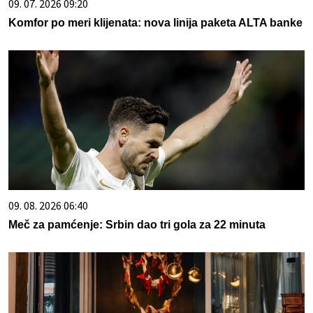
09. 07. 2026 09:20
Komfor po meri klijenata: nova linija paketa ALTA banke
09. 08. 2026 06:40
Meč za pamćenje: Srbin dao tri gola za 22 minuta