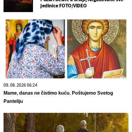
jedinice FOTO/VIDEO
09. 08. 2026 06:24
Mame, danas ne čistimo kuću. Poštujemo Svetog
Panteliju