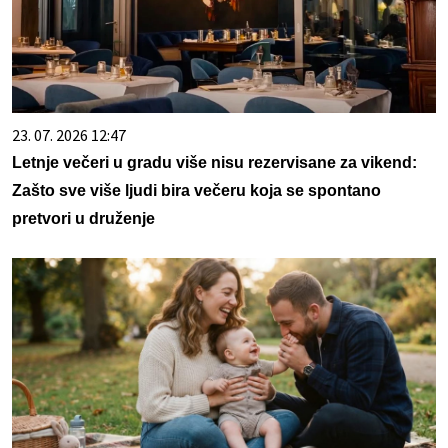
23. 07. 2026 12:47
Letnje večeri u gradu više nisu rezervisane za vikend:
Zašto sve više ljudi bira večeru koja se spontano
pretvori u druženje