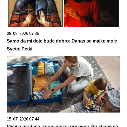
08. 08. 2026 07:36
Samo da mi dete bude dobro: Danas se majke mole
Svetoj Petki
15. 07. 2026 07:44
Većina građana izgubi novac pre nego što stigne na