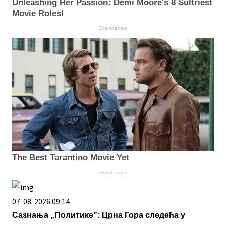
Unleashing Her Passion: Demi Moore's 8 Sultriest
Movie Roles!
Brainberries
The Best Tarantino Movie Yet
Brainberries
07. 08. 2026 09:14
Сазнања „Политике”: Црна Гора следећа у