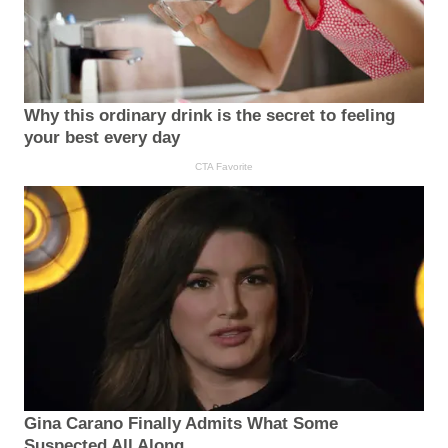
Why this ordinary drink is the secret to feeling
your best every day
CTA Favorite
Gina Carano Finally Admits What Some
Suspected All Along