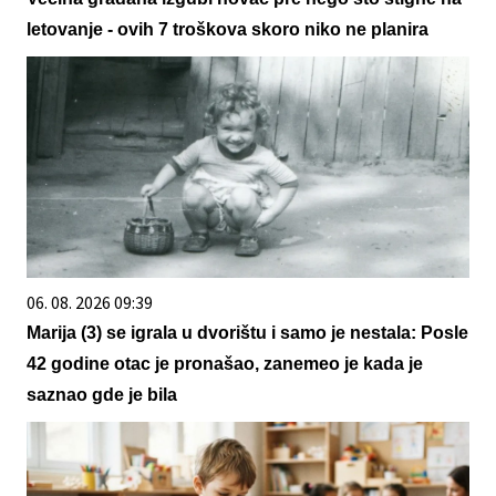
letovanje - ovih 7 troškova skoro niko ne planira
06. 08. 2026 09:39
Marija (3) se igrala u dvorištu i samo je nestala: Posle
42 godine otac je pronašao, zanemeo je kada je
saznao gde je bila