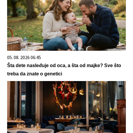
05. 08. 2026 06:45
Šta dete nasleđuje od oca, a šta od majke? Sve što
treba da znate o genetici