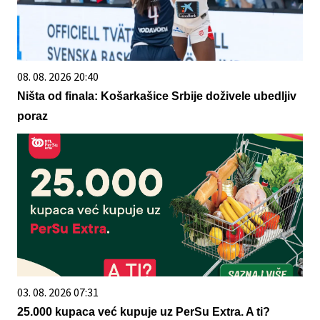
08. 08. 2026 20:40
Ništa od finala: Košarkašice Srbije doživele ubedljiv
poraz
03. 08. 2026 07:31
25.000 kupaca već kupuje uz PerSu Extra. A ti?