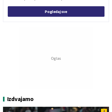
Pogledaj sve
Izdvajamo
2