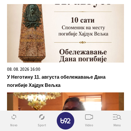
08. 08. 2026 16:00
У Неготину 11. августа обележавање Дана
погибије Хајдук Вељка
✕
Novo
Sport
Video
Menu