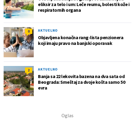
eliksir za telo i um: Leče reumu, bolesti kože i
respiratornih organa
AKTUELNO
0
Objavljena konačna rang-lista penzionera
koji imaju pravo na banjski oporavak
AKTUELNO
2
Banja sa 22 lekovita bazena na dva sata od
Beograda: Smeštaj za dvoje košta samo 50
evra