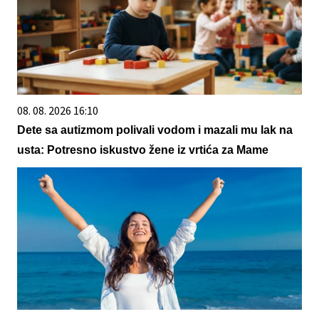
08. 08. 2026 16:10
Dete sa autizmom polivali vodom i mazali mu lak na
usta: Potresno iskustvo žene iz vrtića za Mame