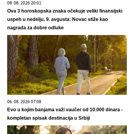
08. 08. 2026 20:01
Ova 3 horoskopska znaka očekuje veliki finansijski
uspeh u nedelju, 9. avgusta: Novac stiže kao
nagrada za dobre odluke
06. 08. 2026 07:08
Evo u kojim banjama važi vaučer od 10.000 dinara -
kompletan spisak destinacija u Srbiji