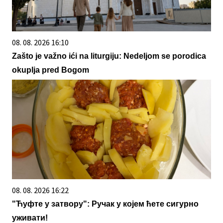
08. 08. 2026 16:10
Zašto je važno ići na liturgiju: Nedeljom se porodica
okuplja pred Bogom
08. 08. 2026 16:22
"Ћуфте у затвору": Ручак у којем ћете сигурно
уживати!