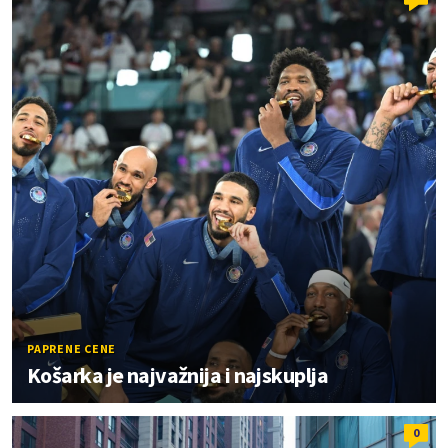
PAPRENE CENE
Košarka je najvažnija i najskuplja
0