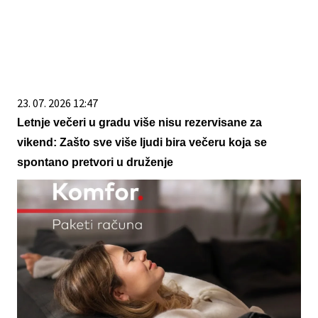
23. 07. 2026 12:47
Letnje večeri u gradu više nisu rezervisane za
vikend: Zašto sve više ljudi bira večeru koja se
spontano pretvori u druženje