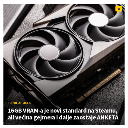
8
TEHNOPOLIS
16GB VRAM-a je novi standard na Steamu,
ali većina gejmera i dalje zaostaje ANKETA