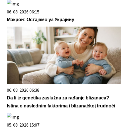
06. 08. 2026 06:15
Макрон: Остајемо уз Украјину
06. 08. 2026 06:38
Da li je genetika zaslužna za rađanje blizanaca?
Istina o naslednim faktorima i blizanačkoj trudnoći
05. 08. 2026 15:07