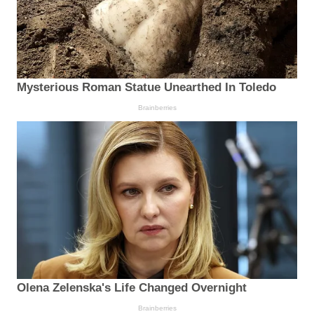
Mysterious Roman Statue Unearthed In Toledo
Brainberries
Olena Zelenska's Life Changed Overnight
Brainberries