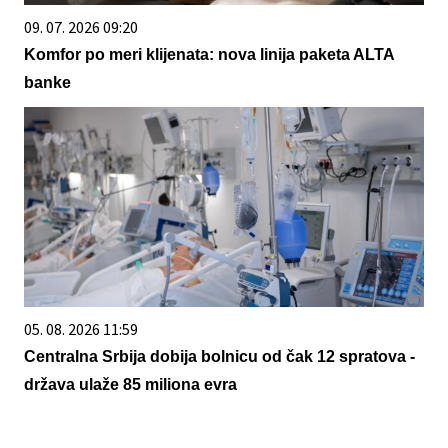
09. 07. 2026 09:20
Komfor po meri klijenata: nova linija paketa ALTA
banke
05. 08. 2026 11:59
Centralna Srbija dobija bolnicu od čak 12 spratova -
država ulaže 85 miliona evra