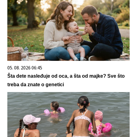
05. 08. 2026 06:45
Šta dete nasleđuje od oca, a šta od majke? Sve što
treba da znate o genetici