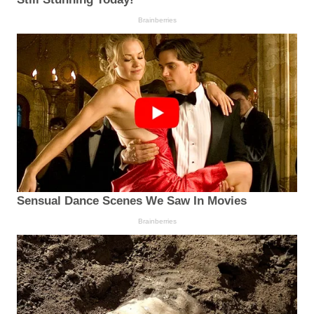
Brainberries
Sensual Dance Scenes We Saw In Movies
Brainberries