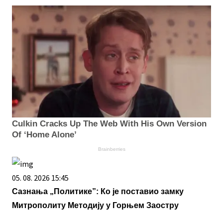
Culkin Cracks Up The Web With His Own Version
Of ‘Home Alone’
Brainberries
05. 08. 2026 15:45
Сазнања „Политике”: Ко је поставио замку
Митрополиту Методију у Горњем Заостру