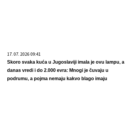
17. 07. 2026 09:41
Skoro svaka kuća u Jugoslaviji imala je ovu lampu, a
danas vredi i do 2.000 evra: Mnogi je čuvaju u
podrumu, a pojma nemaju kakvo blago imaju