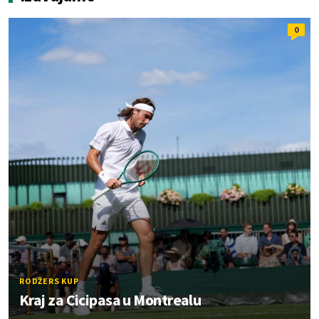
0
RODŽERS KUP
Kraj za Cicipasa u Montrealu