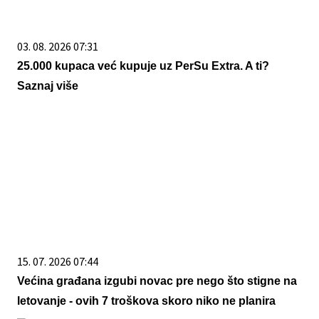
03. 08. 2026 07:31
25.000 kupaca već kupuje uz PerSu Extra. A ti?
Saznaj više
15. 07. 2026 07:44
Većina građana izgubi novac pre nego što stigne na
letovanje - ovih 7 troškova skoro niko ne planira