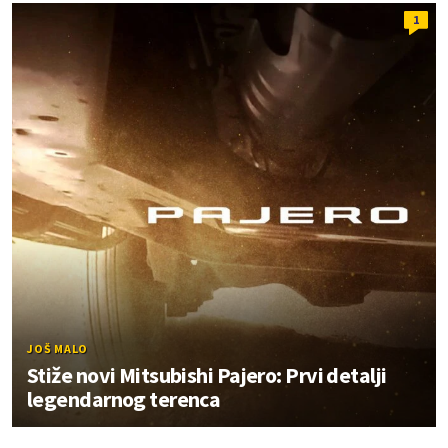
1
JOŠ MALO
Stiže novi Mitsubishi Pajero: Prvi detalji
legendarnog terenca