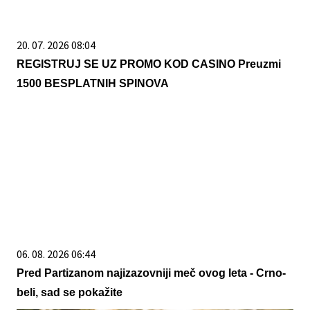
20. 07. 2026 08:04
REGISTRUJ SE UZ PROMO KOD CASINO Preuzmi
1500 BESPLATNIH SPINOVA
06. 08. 2026 06:44
Pred Partizanom najizazovniji meč ovog leta - Crno-
beli, sad se pokažite