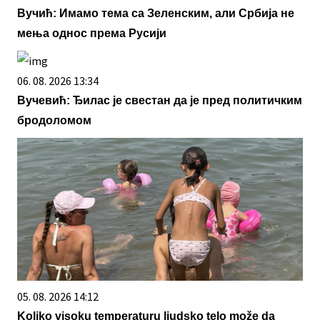
Вучић: Имамо тема са Зеленским, али Србија не
мења однос према Русији
06. 08. 2026 13:34
Вучевић: Ђилас је свестан да је пред политичким
бродоломом
05. 08. 2026 14:12
Koliko visoku temperaturu ljudsko telo može da