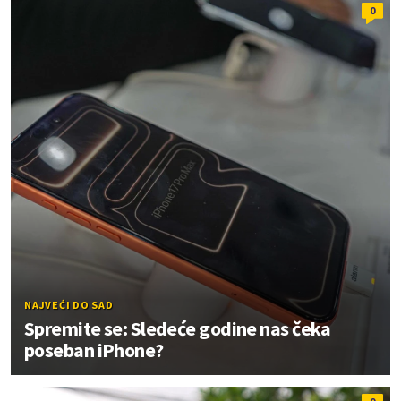
0
NAJVEĆI DO SAD
Spremite se: Sledeće godine nas čeka
poseban iPhone?