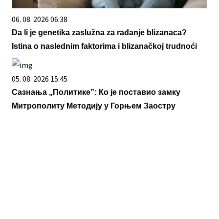
06. 08. 2026 06:38
Da li je genetika zaslužna za rađanje blizanaca?
Istina o naslednim faktorima i blizanačkoj trudnoći
05. 08. 2026 15:45
Сазнања „Политике”: Ко је поставио замку
Митрополиту Методију у Горњем Заостру