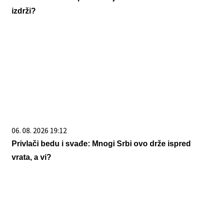
izdrži?
06. 08. 2026 19:12
Privlači bedu i svađe: Mnogi Srbi ovo drže ispred
vrata, a vi?