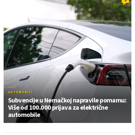
0
AUTOMOBILI
Subvencije u Nemačkoj napravile pomamu:
Više od 100.000 prijava za električne
automobile