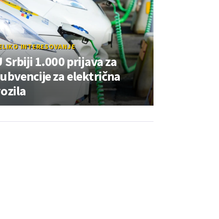
ELIKO INTERESOVANJE
 Srbiji 1.000 prijava za
ubvencije za električna
ozila