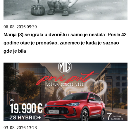
06. 08. 2026 09:39
Marija (3) se igrala u dvorištu i samo je nestala: Posle 42
godine otac je pronašao, zanemeo je kada je saznao
gde je bila
03. 08. 2026 13:23