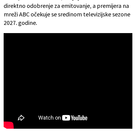
direktno odobrenje za emitovanje, a premijera na
mreži ABC očekuje se sredinom televizijske sezone
2027. godine.