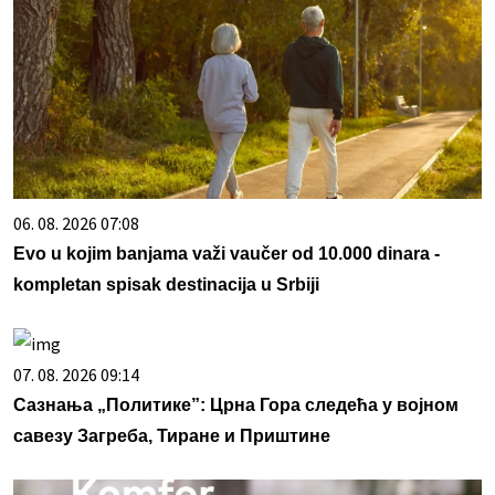
06. 08. 2026 07:08
Evo u kojim banjama važi vaučer od 10.000 dinara -
kompletan spisak destinacija u Srbiji
07. 08. 2026 09:14
Сазнања „Политике”: Црна Гора следећа у војном
савезу Загреба, Тиране и Приштине