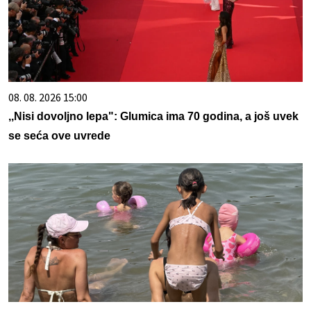
08. 08. 2026 15:00
,,Nisi dovoljno lepa": Glumica ima 70 godina, a još uvek
se seća ove uvrede