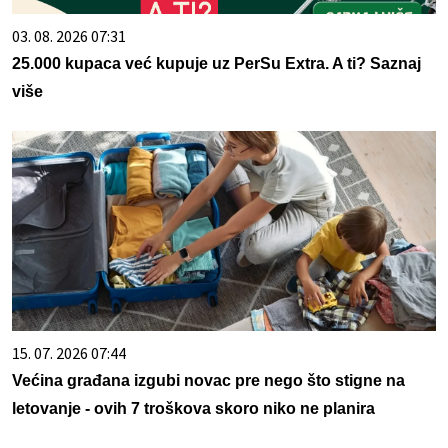
03. 08. 2026 07:31
25.000 kupaca već kupuje uz PerSu Extra. A ti? Saznaj
više
15. 07. 2026 07:44
Većina građana izgubi novac pre nego što stigne na
letovanje - ovih 7 troškova skoro niko ne planira