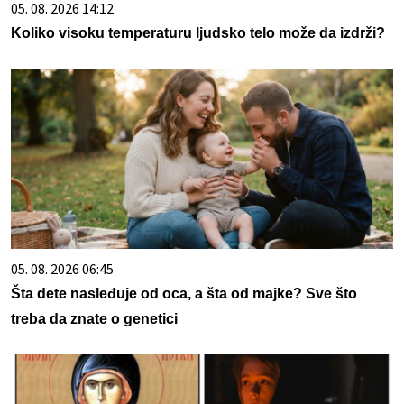
05. 08. 2026 14:12
Koliko visoku temperaturu ljudsko telo može da izdrži?
05. 08. 2026 06:45
Šta dete nasleđuje od oca, a šta od majke? Sve što
treba da znate o genetici