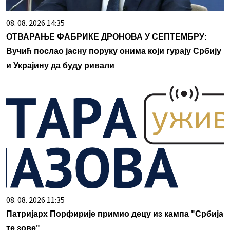
08. 08. 2026 14:35
ОТВАРАЊЕ ФАБРИКЕ ДРОНОВА У СЕПТЕМБРУ:
Вучић послао јасну поруку онима који гурају Србију
и Украјину да буду ривали
08. 08. 2026 11:35
Патријарх Порфирије примио децу из кампа "Србија
те зове"