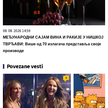
08. 08. 2026 14:59
МЕЂУНАРОДНИ САЈАМ ВИНА И РАКИЈЕ У НИШКОЈ
ТВРЂАВИ: Више од 70 излагача представља своје
производе
Povezane vesti
0