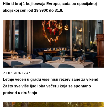
Hibrid broj 1 koji osvaja Evropu, sada po specijalnoj
akcijskoj ceni od 19.990€ do 31.8.
23. 07. 2026 12:47
Letnje večeri u gradu više nisu rezervisane za vikend:
Zašto sve više ljudi bira večeru koja se spontano
pretvori u druženje