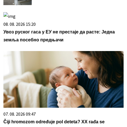
08. 08. 2026 15:20
Увоз руског гаса у ЕУ не престаје да расте: Једна
земља посебно предњачи
07. 08. 2026 09:47
Čiji hromozom određuje pol deteta? XX rađa se