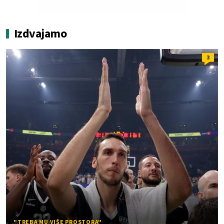
Izdvajamo
3
"TREBA MU VIŠE PROSTORA"