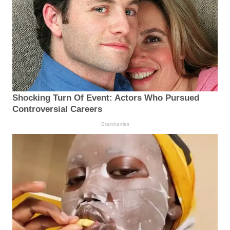
Shocking Turn Of Event: Actors Who Pursued
Controversial Careers
Brainberries