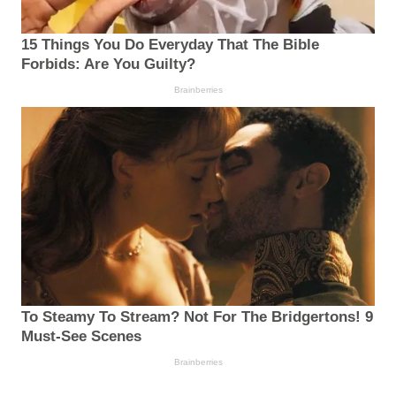
15 Things You Do Everyday That The Bible
Forbids: Are You Guilty?
Brainberries
To Steamy To Stream? Not For The Bridgertons! 9
Must-See Scenes
Brainberries