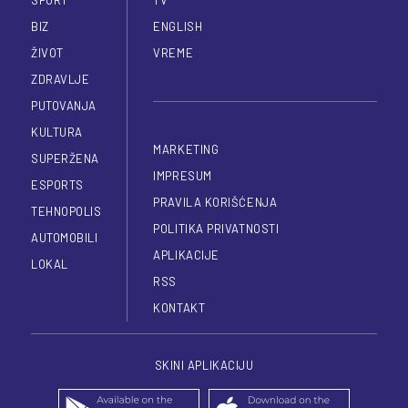
BIZ
ENGLISH
ŽIVOT
VREME
ZDRAVLJE
PUTOVANJA
KULTURA
MARKETING
SUPERŽENA
IMPRESUM
ESPORTS
PRAVILA KORIŠĆENJA
TEHNOPOLIS
POLITIKA PRIVATNOSTI
AUTOMOBILI
APLIKACIJE
LOKAL
RSS
KONTAKT
SKINI APLIKACIJU