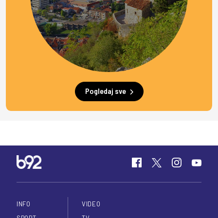
Pogledaj sve
INFO
VIDEO
SPORT
TV