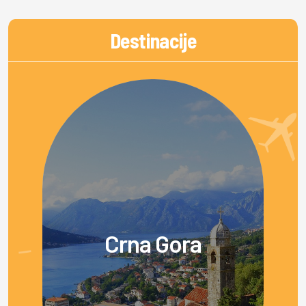
Destinacije
Crna Gora