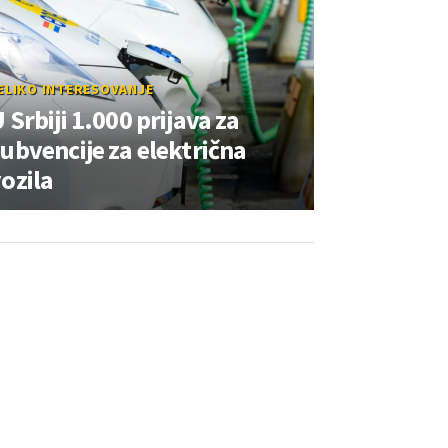
ELIKO INTERESOVANJE
 Srbiji 1.000 prijava za
ubvencije za električna
ozila