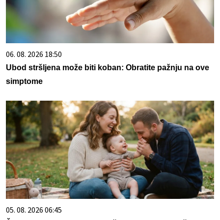
06. 08. 2026 18:50
Ubod stršljena može biti koban: Obratite pažnju na ove
simptome
05. 08. 2026 06:45