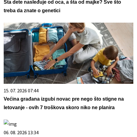
Šta dete nasleđuje od oca, a šta od majke? Sve što
treba da znate o genetici
15. 07. 2026 07:44
Većina građana izgubi novac pre nego što stigne na
letovanje - ovih 7 troškova skoro niko ne planira
06. 08. 2026 13:34