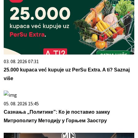
03. 08. 2026 07:31
25.000 kupaca već kupuje uz PerSu Extra. A ti? Saznaj
više
05. 08. 2026 15:45
Сазнања „Политике”: Ко је поставио замку
Митрополиту Методију у Горњем Заостру