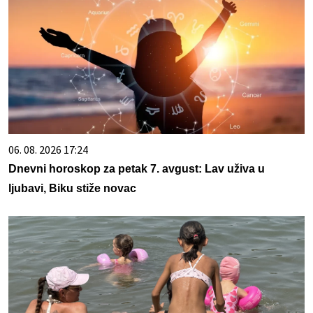
06. 08. 2026 17:24
Dnevni horoskop za petak 7. avgust: Lav uživa u
ljubavi, Biku stiže novac