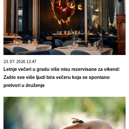
23. 07. 2026 12:47
Letnje večeri u gradu više nisu rezervisane za vikend:
Zašto sve više ljudi bira večeru koja se spontano
pretvori u druženje