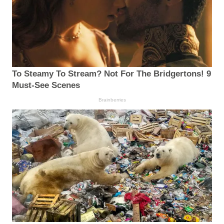
To Steamy To Stream? Not For The Bridgertons! 9
Must-See Scenes
Brainberries