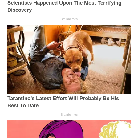
Scientists Happened Upon The Most Terrifying
Discovery
Brainberries
Tarantino’s Latest Effort Will Probably Be His
Best To Date
Brainberries