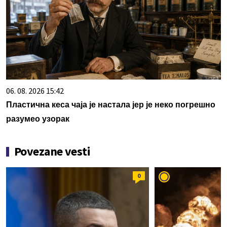
06. 08. 2026 15:42
Пластична кеса чаја је настала јер је неко погрешно
разумео узорак
Povezane vesti
0