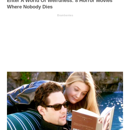
Enter A World Of Weirdness: 8 Horror Movies
Where Nobody Dies
Brainberries