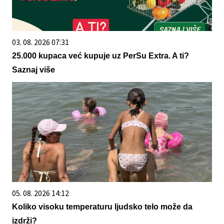
03. 08. 2026 07:31
25.000 kupaca već kupuje uz PerSu Extra. A ti?
Saznaj više
05. 08. 2026 14:12
Koliko visoku temperaturu ljudsko telo može da
izdrži?