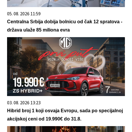
05. 08. 2026 11:59
Centralna Srbija dobija bolnicu od čak 12 spratova -
država ulaže 85 miliona evra
03. 08. 2026 13:23
Hibrid broj 1 koji osvaja Evropu, sada po specijalnoj
akcijskoj ceni od 19.990€ do 31.8.