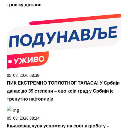
трошку државе
05. 08. 2026 08:38
ПИК ЕКСТРЕМНО ТОПЛОТНОГ ТАЛАСА! У Србији
данас до 39 степени – ево који град у Србији је
тренутно најтоплији
05. 08. 2026 08:24
Књажевац чува успомену на свог акробату –