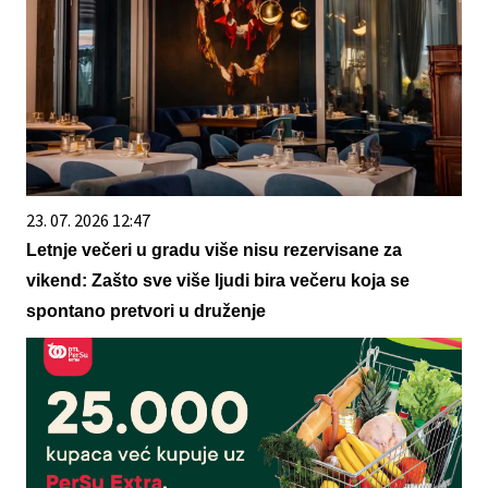
23. 07. 2026 12:47
Letnje večeri u gradu više nisu rezervisane za
vikend: Zašto sve više ljudi bira večeru koja se
spontano pretvori u druženje