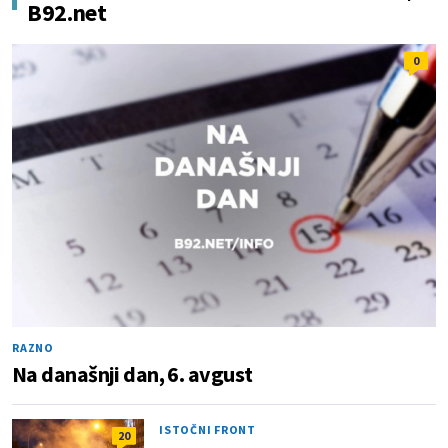
B92.net
0
RAZNO
Na današnji dan, 6. avgust
ISTOČNI FRONT
20