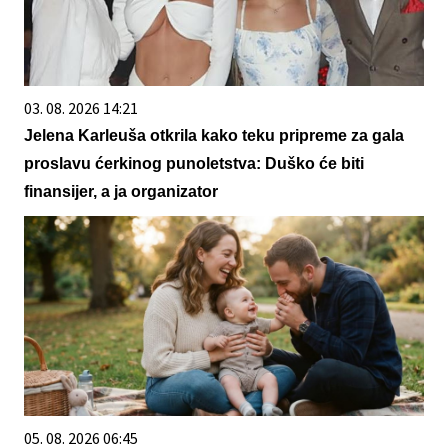
03. 08. 2026 14:21
Jelena Karleuša otkrila kako teku pripreme za gala
proslavu ćerkinog punoletstva: Duško će biti
finansijer, a ja organizator
05. 08. 2026 06:45