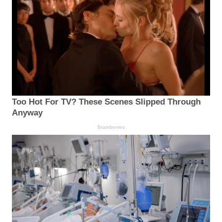
Too Hot For TV? These Scenes Slipped Through
Anyway
Brainberries