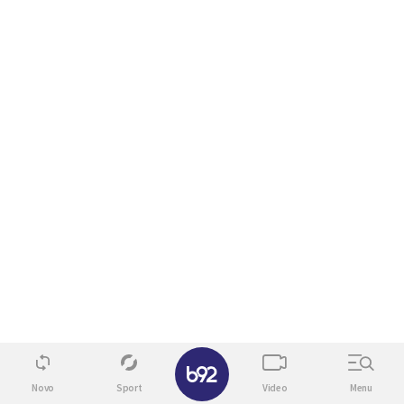
✕
Novo
Sport
Video
Menu