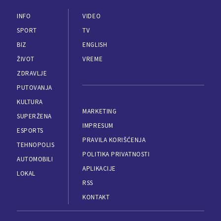
INFO
VIDEO
SPORT
TV
BIZ
ENGLISH
ŽIVOT
VREME
ZDRAVLJE
PUTOVANJA
KULTURA
MARKETING
SUPERŽENA
IMPRESUM
ESPORTS
PRAVILA KORIŠĆENJA
TEHNOPOLIS
POLITIKA PRIVATNOSTI
AUTOMOBILI
APLIKACIJE
LOKAL
RSS
KONTAKT