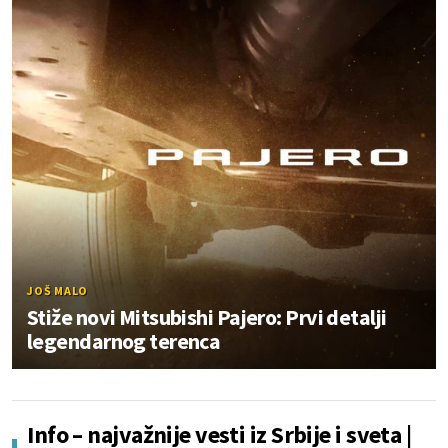
JOŠ MALO
Stiže novi Mitsubishi Pajero: Prvi detalji
legendarnog terenca
Info – najvažnije vesti iz Srbije i sveta |