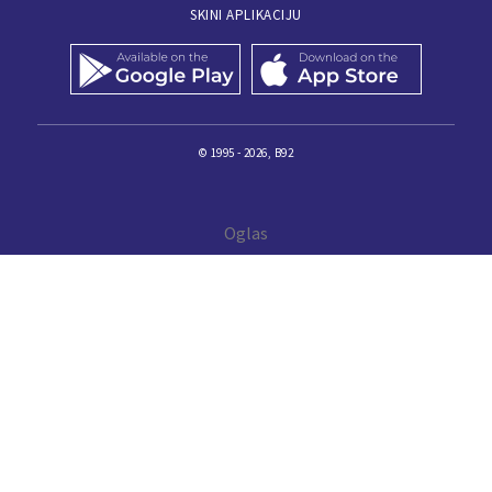
SKINI APLIKACIJU
© 1995 - 2026, B92