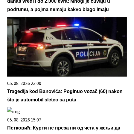
danas vredi i do 2.000 evra: Mnogi je čuvaju u
podrumu, a pojma nemaju kakvo blago imaju
05. 08. 2026 23:00
Tragedija kod Banovića: Poginuo vozač (60) nakon
što je automobil sleteo sa puta
05. 08. 2026 15:07
Петковић: Курти не преза ни од чега у жељи да