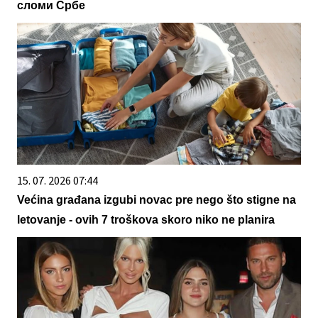
сломи Србе
15. 07. 2026 07:44
Većina građana izgubi novac pre nego što stigne na
letovanje - ovih 7 troškova skoro niko ne planira