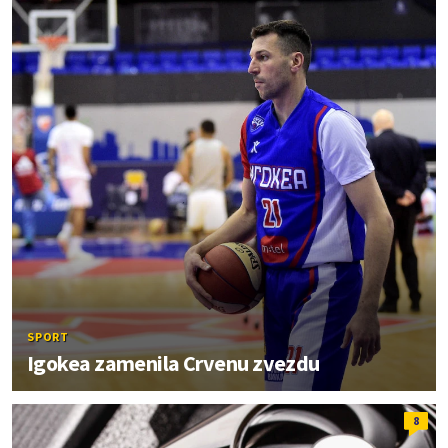
SPORT
Igokea zamenila Crvenu zvezdu
8