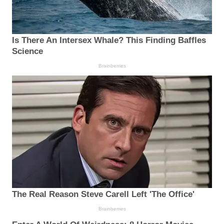
Is There An Intersex Whale? This Finding Baffles
Science
Brainberries
The Real Reason Steve Carell Left 'The Office'
Brainberries