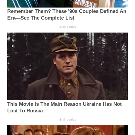
Remember Them? These '90s Couples Defined An
Era—See The Complete List
Brainberries
This Movie Is The Main Reason Ukraine Has Not
Lost To Russia
Brainberries