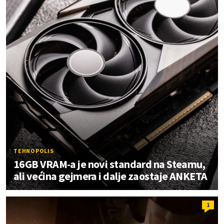
TEHNOPOLIS
16GB VRAM-a je novi standard na Steamu,
ali većina gejmera i dalje zaostaje ANKETA
1