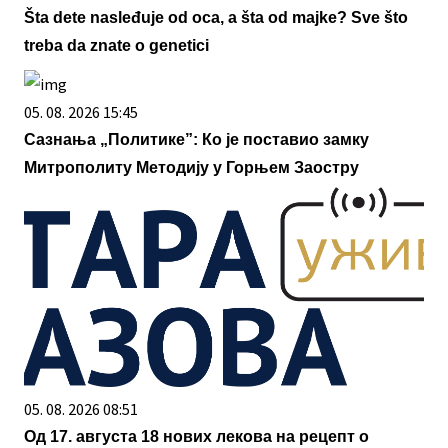
Šta dete nasleđuje od oca, a šta od majke? Sve što
treba da znate o genetici
05. 08. 2026 15:45
Сазнања „Политике”: Ко је поставио замку
Митрополиту Методију у Горњем Заостру
05. 08. 2026 08:51
Од 17. августа 18 нових лекова на рецепт о