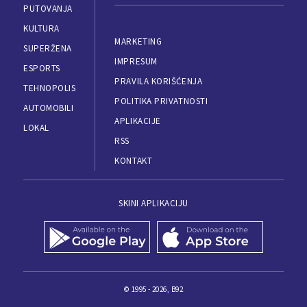
PUTOVANJA
KULTURA
MARKETING
SUPERŽENA
IMPRESUM
ESPORTS
PRAVILA KORIŠĆENJA
TEHNOPOLIS
POLITIKA PRIVATNOSTI
AUTOMOBILI
APLIKACIJE
LOKAL
RSS
KONTAKT
SKINI APLIKACIJU
© 1995 - 2026, B92