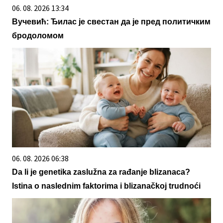
06. 08. 2026 13:34
Вучевић: Ђилас је свестан да је пред политичким
бродоломом
06. 08. 2026 06:38
Da li je genetika zaslužna za rađanje blizanaca?
Istina o naslednim faktorima i blizanačkoj trudnoći