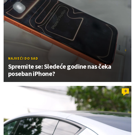
NAJVEĆI DO SAD
Spremite se: Sledeće godine nas čeka
poseban iPhone?
0