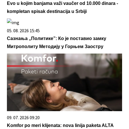
Evo u kojim banjama važi vaučer od 10.000 dinara -
kompletan spisak destinacija u Srbiji
05. 08. 2026 15:45
Сазнања „Политике”: Ко је поставио замку
Митрополиту Методију у Горњем Заостру
09. 07. 2026 09:20
Komfor po meri klijenata: nova linija paketa ALTA