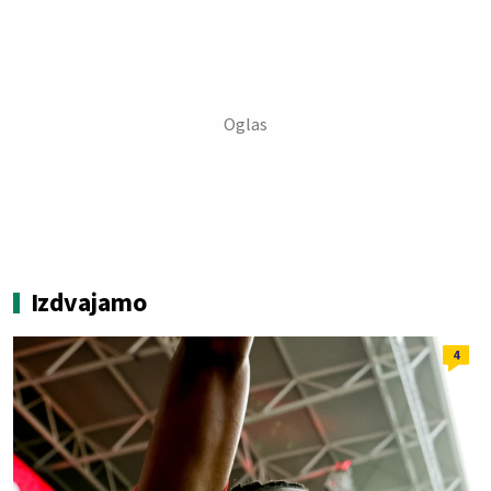
Izdvajamo
4