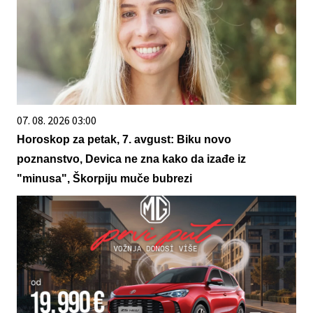
07. 08. 2026 03:00
Horoskop za petak, 7. avgust: Biku novo
poznanstvo, Devica ne zna kako da izađe iz
"minusa", Škorpiju muče bubrezi