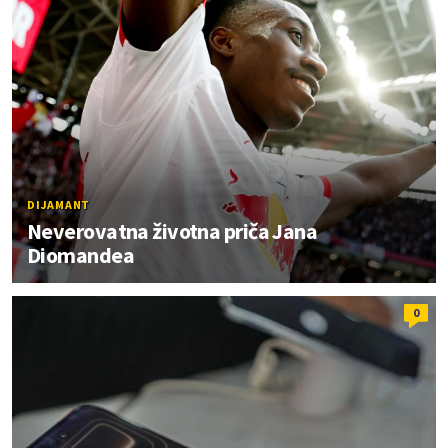
DIJAMANT
Neverovatna životna priča Jana
Diomandea
0