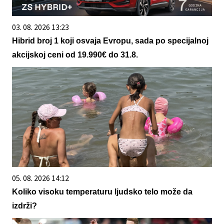
03. 08. 2026 13:23
Hibrid broj 1 koji osvaja Evropu, sada po specijalnoj
akcijskoj ceni od 19.990€ do 31.8.
05. 08. 2026 14:12
Koliko visoku temperaturu ljudsko telo može da
izdrži?