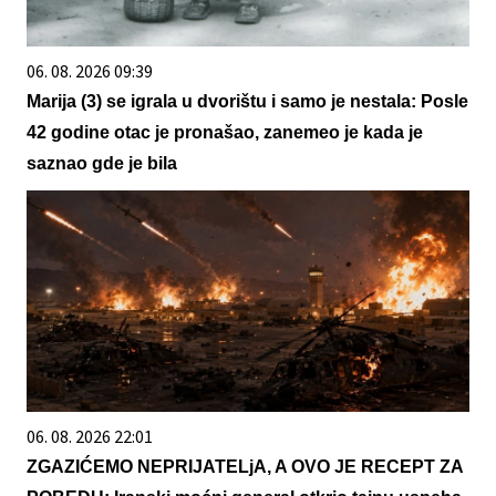
06. 08. 2026 09:39
Marija (3) se igrala u dvorištu i samo je nestala: Posle
42 godine otac je pronašao, zanemeo je kada je
saznao gde je bila
06. 08. 2026 22:01
ZGAZIĆEMO NEPRIJATELjA, A OVO JE RECEPT ZA