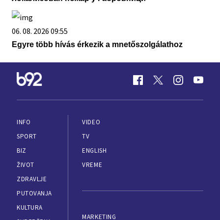
06. 08. 2026 09:55
Egyre több hívás érkezik a mnetőszolgálathoz
INFO
VIDEO
SPORT
TV
BIZ
ENGLISH
ŽIVOT
VREME
ZDRAVLJE
PUTOVANJA
KULTURA
MARKETING