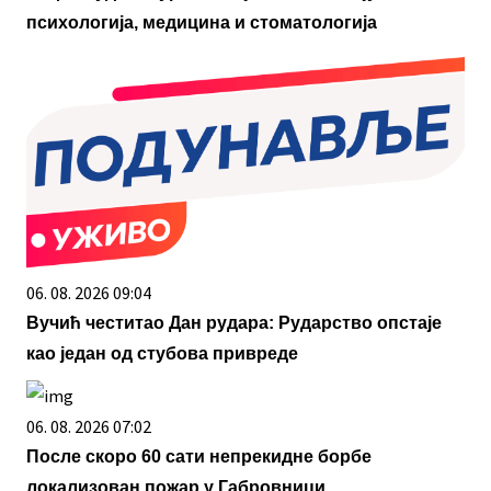
психологија, медицина и стоматологија
06. 08. 2026 09:04
Вучић честитао Дан рудара: Рударство опстаје
као један од стубова привреде
06. 08. 2026 07:02
После скоро 60 сати непрекидне борбе
локализован пожар у Габровници