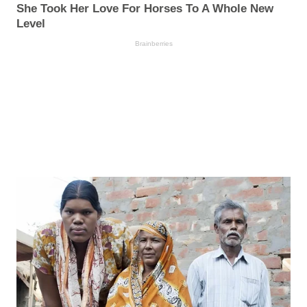
She Took Her Love For Horses To A Whole New
Level
Brainberries