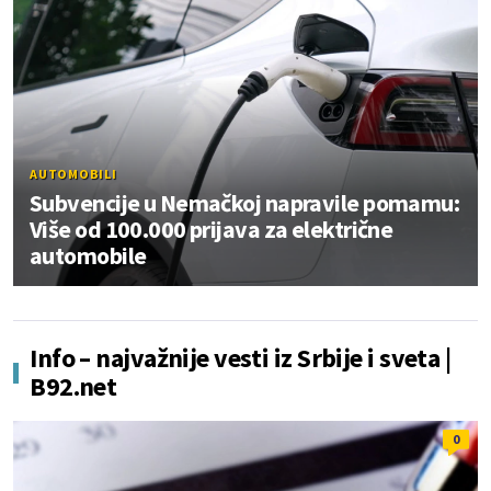
AUTOMOBILI
Subvencije u Nemačkoj napravile pomamu:
Više od 100.000 prijava za električne
automobile
Info – najvažnije vesti iz Srbije i sveta |
B92.net
0