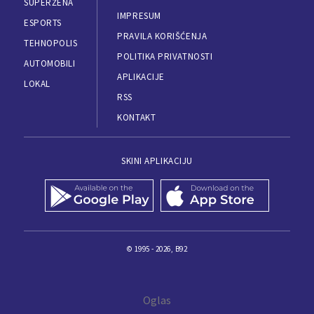
SUPERŽENA
IMPRESUM
ESPORTS
PRAVILA KORIŠĆENJA
TEHNOPOLIS
POLITIKA PRIVATNOSTI
AUTOMOBILI
APLIKACIJE
LOKAL
RSS
KONTAKT
SKINI APLIKACIJU
© 1995 - 2026, B92