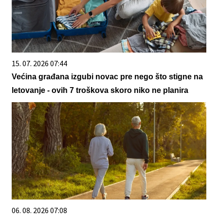
15. 07. 2026 07:44
Većina građana izgubi novac pre nego što stigne na
letovanje - ovih 7 troškova skoro niko ne planira
06. 08. 2026 07:08