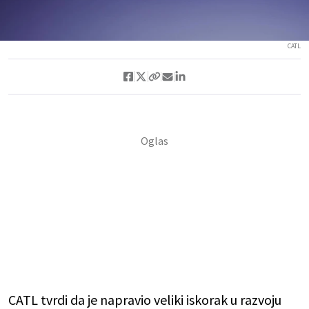
CATL
CATL tvrdi da je napravio veliki iskorak u razvoju