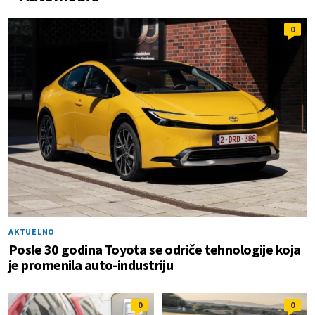
0
AKTUELNO
Posle 30 godina Toyota se odriče tehnologije koja
je promenila auto-industriju
0
0