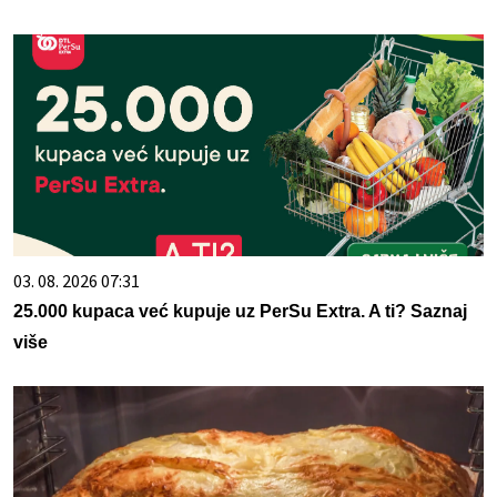
03. 08. 2026 07:31
25.000 kupaca već kupuje uz PerSu Extra. A ti? Saznaj
više