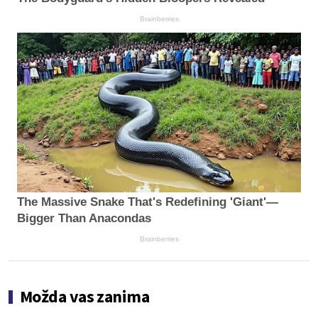
Brainberries
The Massive Snake That's Redefining 'Giant'—
Bigger Than Anacondas
Brainberries
Možda vas zanima