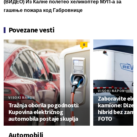
(ВИДЕО) Из Калне полетео хеликоптер МУП-а за
гашење пожара код Габровнице
Povezane vesti
0
VISOKI NAPON
Zaboravite ele
VISOKI NAPON
Tražnja oborila pogodnosti:
kamione: Dizel
Kupovina električnog
hibrid bez za
automobila postaje skuplja
FOTO
Automobili