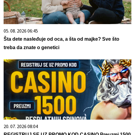
05. 08. 2026 06:45
Šta dete nasleđuje od oca, a šta od majke? Sve što
treba da znate o genetici
20. 07. 2026 08:04
REGISTRUJ SE UZ PROMO KOD CASINO Preuzmi 1500