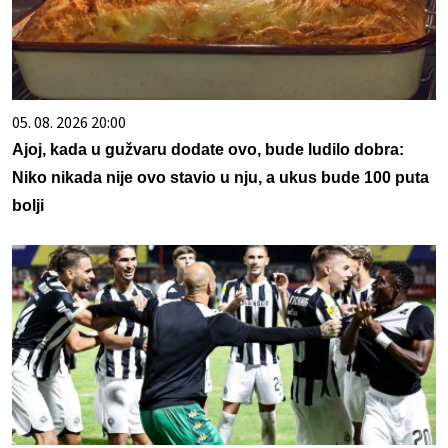
05. 08. 2026 20:00
Ajoj, kada u gužvaru dodate ovo, bude ludilo dobra:
Niko nikada nije ovo stavio u nju, a ukus bude 100 puta
bolji