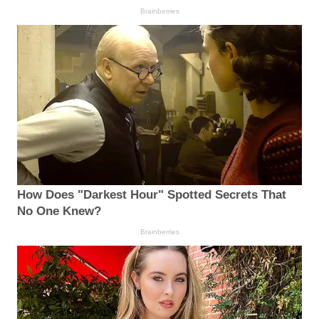
Brainberries
How Does "Darkest Hour" Spotted Secrets That
No One Knew?
Brainberries