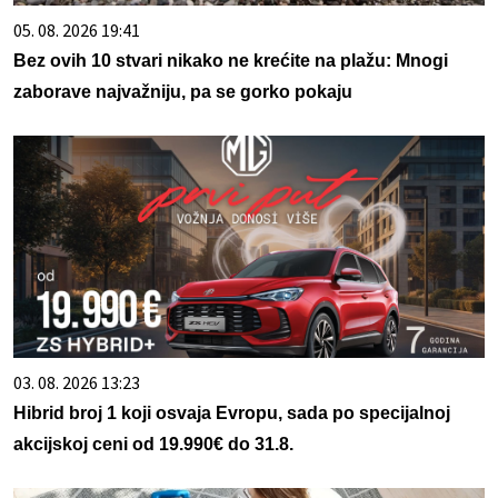
05. 08. 2026 19:41
Bez ovih 10 stvari nikako ne krećite na plažu: Mnogi
zaborave najvažniju, pa se gorko pokaju
03. 08. 2026 13:23
Hibrid broj 1 koji osvaja Evropu, sada po specijalnoj
akcijskoj ceni od 19.990€ do 31.8.