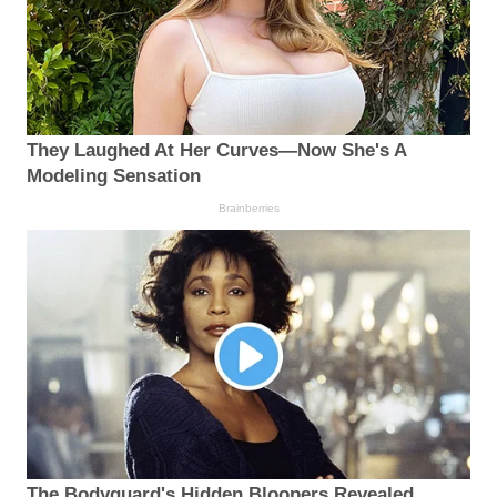
They Laughed At Her Curves—Now She's A
Modeling Sensation
Brainberries
The Bodyguard's Hidden Bloopers Revealed