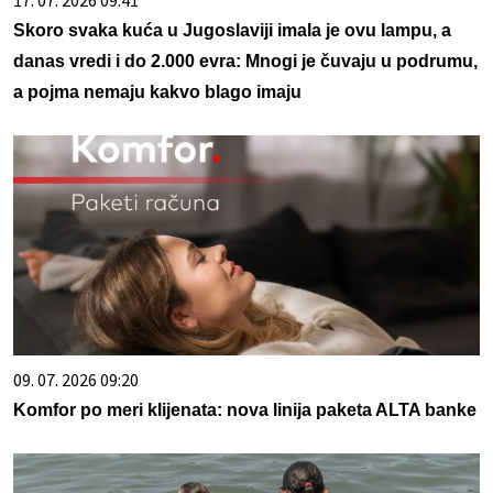
17. 07. 2026 09:41
Skoro svaka kuća u Jugoslaviji imala je ovu lampu, a
danas vredi i do 2.000 evra: Mnogi je čuvaju u podrumu,
a pojma nemaju kakvo blago imaju
09. 07. 2026 09:20
Komfor po meri klijenata: nova linija paketa ALTA banke