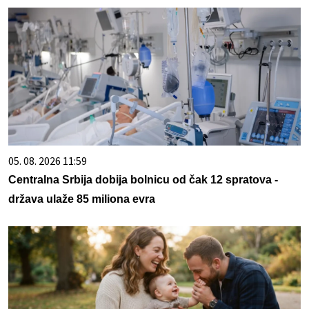
05. 08. 2026 11:59
Centralna Srbija dobija bolnicu od čak 12 spratova -
država ulaže 85 miliona evra