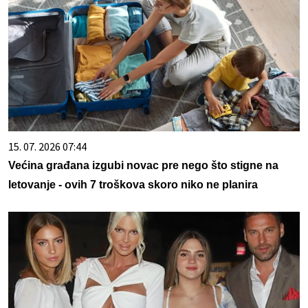
15. 07. 2026 07:44
Većina građana izgubi novac pre nego što stigne na
letovanje - ovih 7 troškova skoro niko ne planira