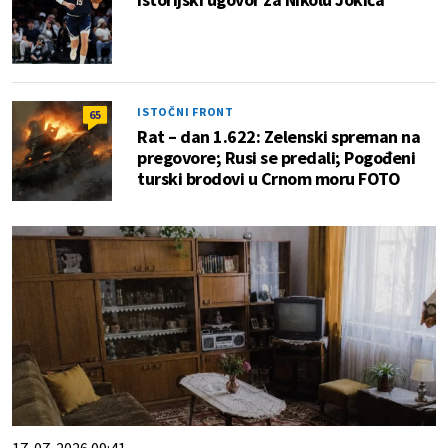
ISTOČNI FRONT
65
Rat – dan 1.622: Zelenski spreman na
pregovore; Rusi se predali; Pogođeni
turski brodovi u Crnom moru FOTO