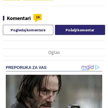
16
Komentari
Pogledaj komentare
Pošalji komentar
PREPORUKA ZA VAS