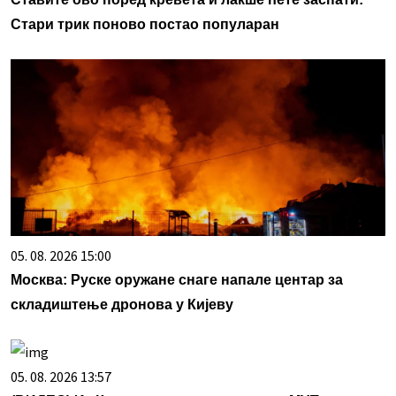
Стари трик поново постао популаран
05. 08. 2026 15:00
Москва: Руске оружане снаге напале центар за
складиштење дронова у Кијеву
05. 08. 2026 13:57