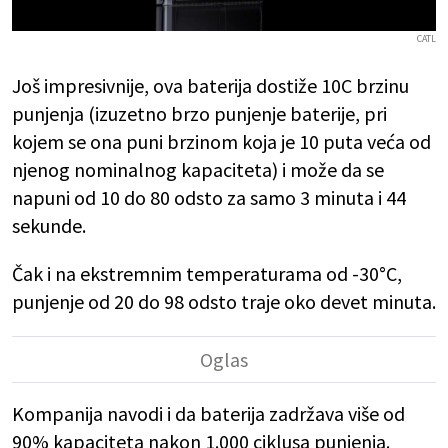
CATL
Još impresivnije, ova baterija dostiže 10C brzinu
punjenja (izuzetno brzo punjenje baterije, pri
kojem se ona puni brzinom koja je 10 puta veća od
njenog nominalnog kapaciteta) i može da se
napuni od 10 do 80 odsto za samo 3 minuta i 44
sekunde.
Čak i na ekstremnim temperaturama od -30°C,
punjenje od 20 do 98 odsto traje oko devet minuta.
Kompanija navodi i da baterija zadržava više od
90% kapaciteta nakon 1.000 ciklusa punjenja.