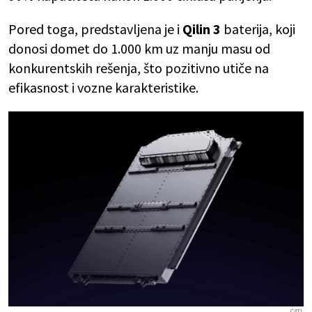
Pored toga, predstavljena je i
Qilin 3
baterija, koji
donosi domet do 1.000 km uz manju masu od
konkurentskih rešenja, što pozitivno utiče na
efikasnost i vozne karakteristike.
CATL