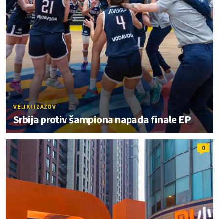
VELIKI IZAZOV
Srbija protiv šampiona napada finale EP
0