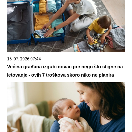
15. 07. 2026 07:44
Većina građana izgubi novac pre nego što stigne na
letovanje - ovih 7 troškova skoro niko ne planira