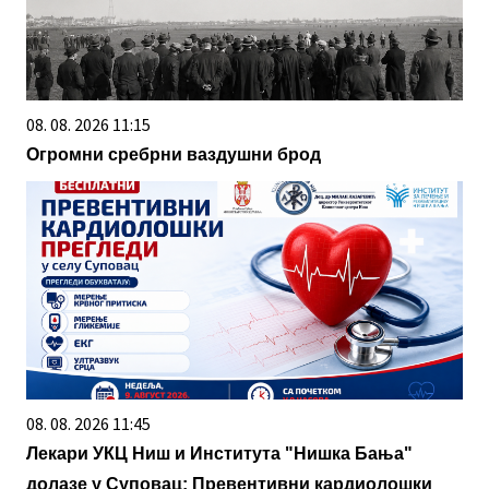
08. 08. 2026 11:15
Огромни сребрни ваздушни брод
08. 08. 2026 11:45
Лекари УКЦ Ниш и Института "Нишка Бања"
долазе у Суповац: Превентивни кардиолошки