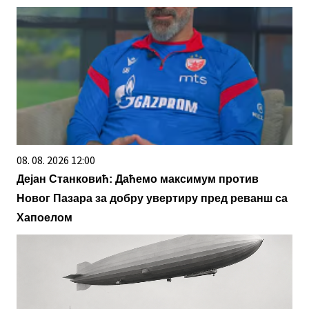
08. 08. 2026 12:00
Дејан Станковић: Даћемо максимум против
Новог Пазара за добру увертиру пред реванш са
Хапоелом