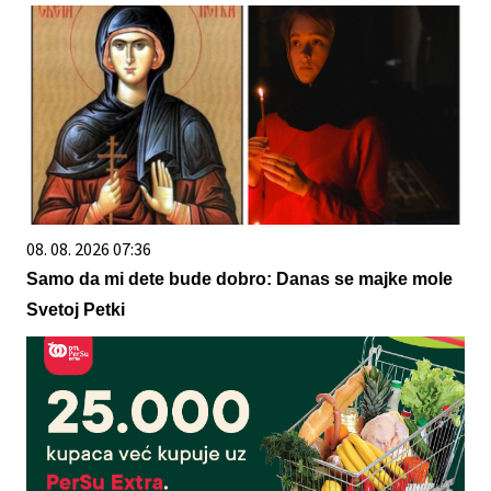
08. 08. 2026 07:36
Samo da mi dete bude dobro: Danas se majke mole
Svetoj Petki