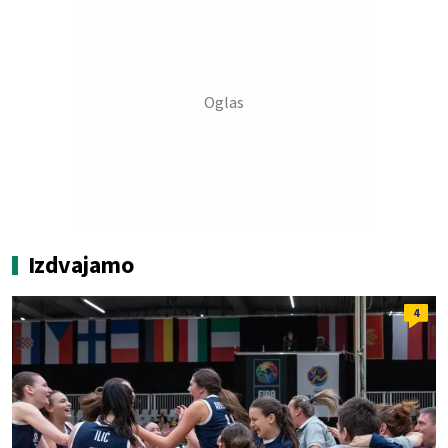
Izdvajamo
4