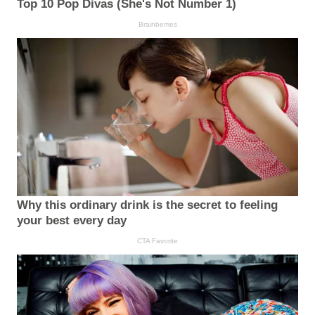
Top 10 Pop Divas (She's Not Number 1)
Brainberries
Why this ordinary drink is the secret to feeling
your best every day
CTA Favorite