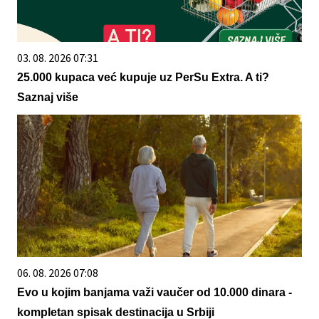
03. 08. 2026 07:31
25.000 kupaca već kupuje uz PerSu Extra. A ti?
Saznaj više
06. 08. 2026 07:08
Evo u kojim banjama važi vaučer od 10.000 dinara -
kompletan spisak destinacija u Srbiji