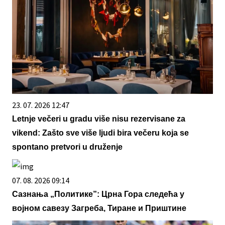
23. 07. 2026 12:47
Letnje večeri u gradu više nisu rezervisane za
vikend: Zašto sve više ljudi bira večeru koja se
spontano pretvori u druženje
07. 08. 2026 09:14
Сазнања „Политике”: Црна Гора следећа у
војном савезу Загреба, Тиране и Приштине