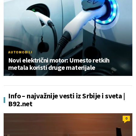
AUTOMOBILI
Novi električni motor: Umesto retkih
metala koristi druge materijale
Info – najvažnije vesti iz Srbije i sveta |
B92.net
0