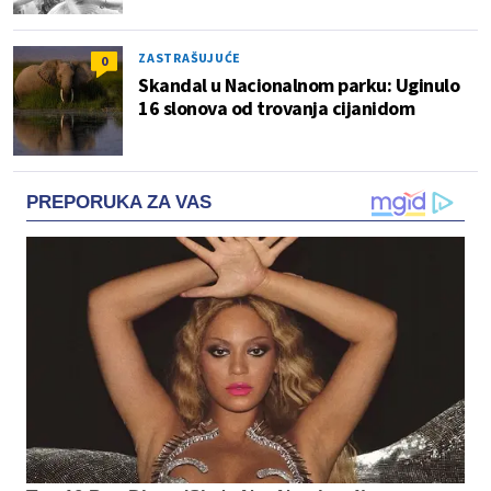
ZASTRAŠUJUĆE
0
Skandal u Nacionalnom parku: Uginulo
16 slonova od trovanja cijanidom
PREPORUKA ZA VAS