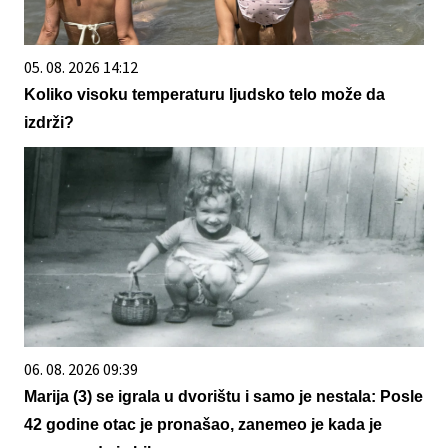
05. 08. 2026 14:12
Koliko visoku temperaturu ljudsko telo može da
izdrži?
06. 08. 2026 09:39
Marija (3) se igrala u dvorištu i samo je nestala: Posle
42 godine otac je pronašao, zanemeo je kada je