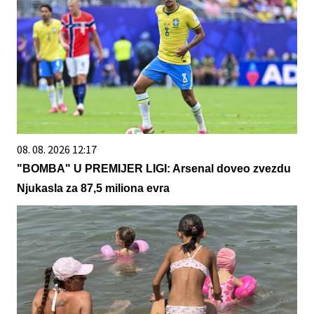
08. 08. 2026 12:17
"BOMBA" U PREMIJER LIGI: Arsenal doveo zvezdu
Njukasla za 87,5 miliona evra