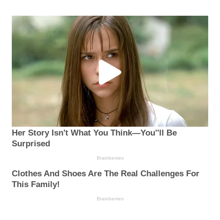
Her Story Isn't What You Think—You''ll Be
Surprised
Brainberries
Clothes And Shoes Are The Real Challenges For
This Family!
Brainberries