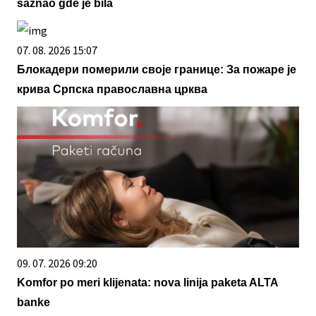
saznao gde je bila
07. 08. 2026 15:07
Блокадери померили своје границе: За пожаре је
крива Српска православна црква
09. 07. 2026 09:20
Komfor po meri klijenata: nova linija paketa ALTA
banke