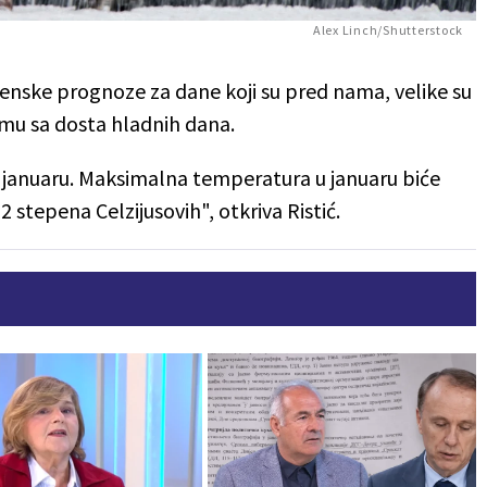
Alex Linch/Shutterstock
menske prognoze za dane koji su pred nama, velike su
mu sa dosta hladnih dana.
 januaru. Maksimalna temperatura u januaru biće
2 stepena Celzijusovih", otkriva Ristić.