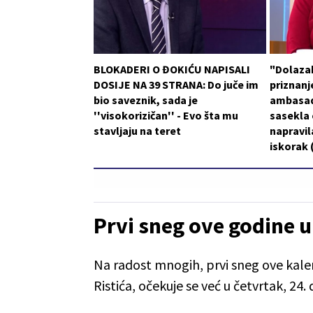
BLOKADERI O ĐOKIĆU NAPISALI
"Dolaza
DOSIJE NA 39 STRANA: Do juče im
priznanje
bio saveznik, sada je
ambasad
''visokorizičan'' - Evo šta mu
sasekla o
stavljaju na teret
napravil
iskorak
Prvi sneg ove godine u
Na radost mnogih, prvi sneg ove ka
Ristića, očekuje se već u četvrtak, 24