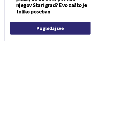
njegov Stari grad? Evo zašto je
toliko poseban
Pogledaj sve