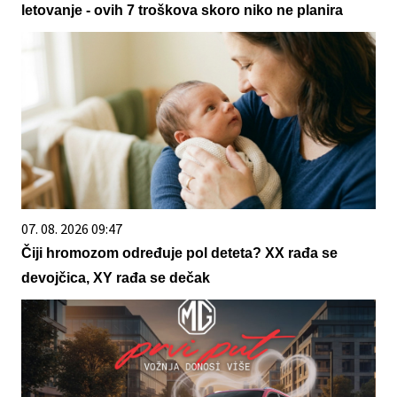
letovanje - ovih 7 troškova skoro niko ne planira
07. 08. 2026 09:47
Čiji hromozom određuje pol deteta? XX rađa se
devojčica, XY rađa se dečak