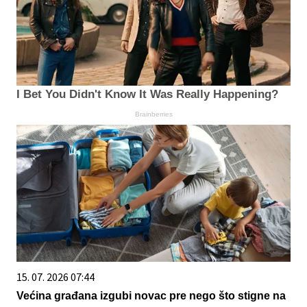
I Bet You Didn't Know It Was Really Happening?
Brainberries
15. 07. 2026 07:44
Većina građana izgubi novac pre nego što stigne na