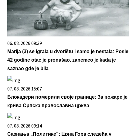
06. 08. 2026 09:39
Marija (3) se igrala u dvorištu i samo je nestala: Posle
42 godine otac je pronašao, zanemeo je kada je
saznao gde je bila
07. 08. 2026 15:07
Блокадери померили своје границе: За пожаре је
крива Српска православна црква
07. 08. 2026 09:14
Сазнања „Политике”: Црна Гора следећа у