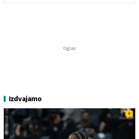
Izdvajamo
0