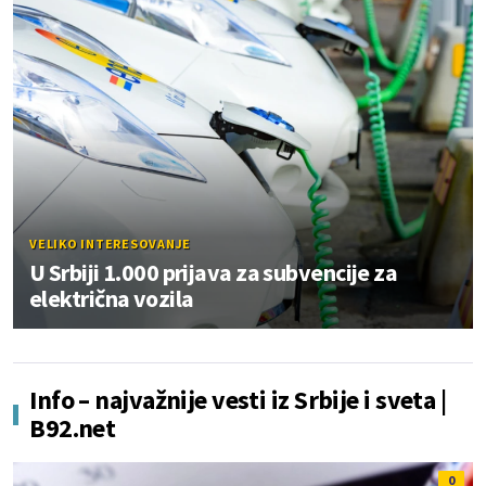
VELIKO INTERESOVANJE
U Srbiji 1.000 prijava za subvencije za
električna vozila
Info – najvažnije vesti iz Srbije i sveta |
B92.net
0