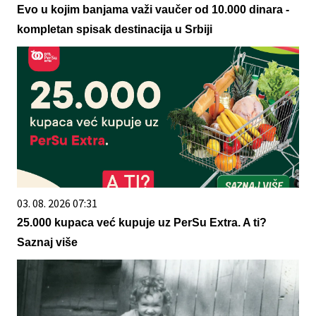
Evo u kojim banjama važi vaučer od 10.000 dinara -
kompletan spisak destinacija u Srbiji
03. 08. 2026 07:31
25.000 kupaca već kupuje uz PerSu Extra. A ti?
Saznaj više