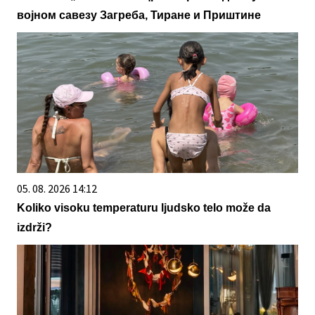
војном савезу Загреба, Тиране и Приштине
05. 08. 2026 14:12
Koliko visoku temperaturu ljudsko telo može da
izdrži?