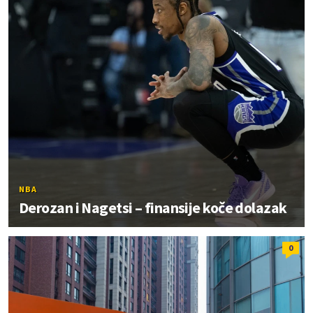
NBA
Derozan i Nagetsi – finansije koče dolazak
0