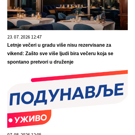
23. 07. 2026 12:47
Letnje večeri u gradu više nisu rezervisane za
vikend: Zašto sve više ljudi bira večeru koja se
spontano pretvori u druženje
07. 08. 2026 12:05