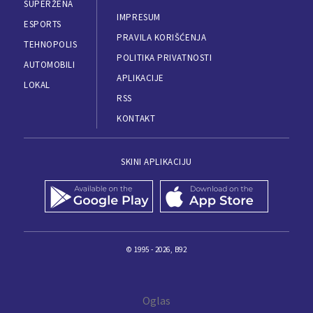
SUPERŽENA
IMPRESUM
ESPORTS
PRAVILA KORIŠĆENJA
TEHNOPOLIS
POLITIKA PRIVATNOSTI
AUTOMOBILI
APLIKACIJE
LOKAL
RSS
KONTAKT
SKINI APLIKACIJU
© 1995 - 2026, B92