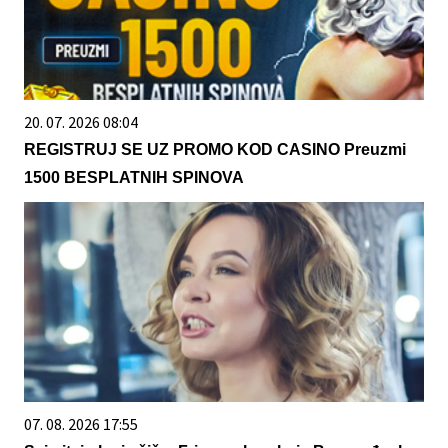
20. 07. 2026 08:04
REGISTRUJ SE UZ PROMO KOD CASINO Preuzmi
1500 BESPLATNIH SPINOVA
07. 08. 2026 17:55