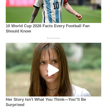
10 World Cup 2026 Facts Every Football Fan
Should Know
Brainberries
Her Story Isn't What You Think—You''ll Be
Surprised