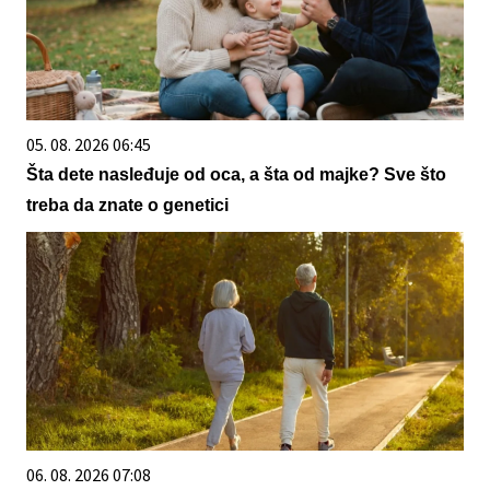
05. 08. 2026 06:45
Šta dete nasleđuje od oca, a šta od majke? Sve što
treba da znate o genetici
06. 08. 2026 07:08