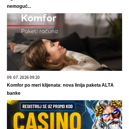
nemoguć...
09. 07. 2026 09:20
Komfor po meri klijenata: nova linija paketa ALTA
banke