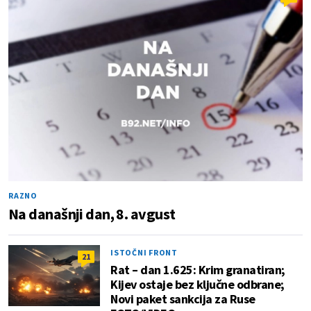
RAZNO
Na današnji dan, 8. avgust
ISTOČNI FRONT
21
Rat – dan 1.625: Krim granatiran;
Kijev ostaje bez ključne odbrane;
Novi paket sankcija za Ruse