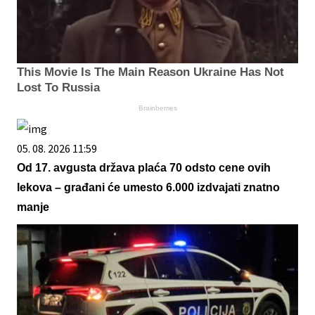
This Movie Is The Main Reason Ukraine Has Not
Lost To Russia
Brainberries
05. 08. 2026 11:59
Od 17. avgusta država plaća 70 odsto cene ovih
lekova – građani će umesto 6.000 izdvajati znatno
manje