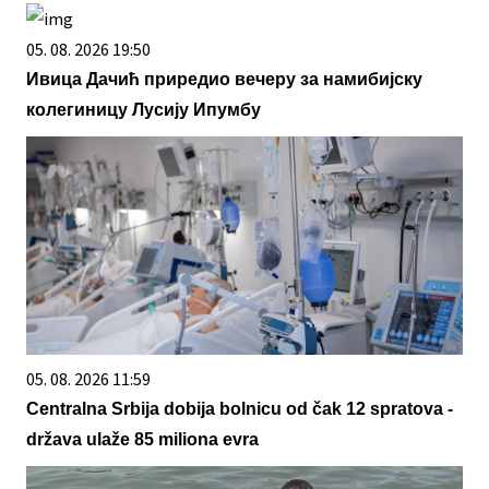
05. 08. 2026 19:50
Ивица Дачић приредио вечеру за намибијску
колегиницу Лусију Ипумбу
05. 08. 2026 11:59
Centralna Srbija dobija bolnicu od čak 12 spratova -
država ulaže 85 miliona evra