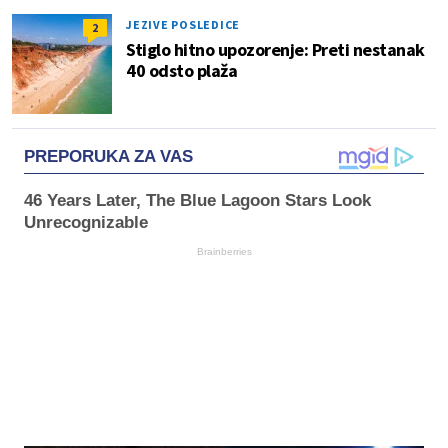
JEZIVE POSLEDICE
2
Stiglo hitno upozorenje: Preti nestanak
40 odsto plaža
PREPORUKA ZA VAS
46 Years Later, The Blue Lagoon Stars Look
Unrecognizable
Brainberries