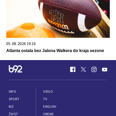
05. 08. 2026 19:16
Atlanta ostala bez Jalona Walkera do kraja sezone
INFO
VIDEO
SPORT
TV
BIZ
ENGLISH
ŽIVOT
VREME