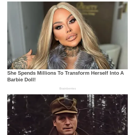
She Spends Millions To Transform Herself Into A
Barbie Doll!
Brainberries