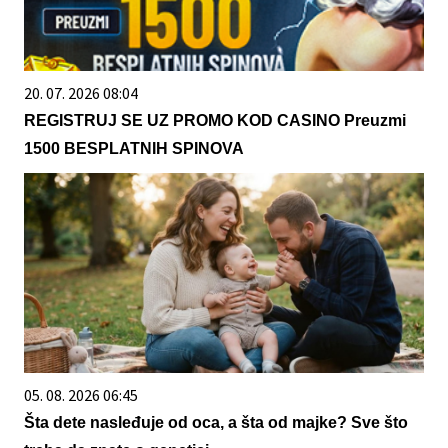
20. 07. 2026 08:04
REGISTRUJ SE UZ PROMO KOD CASINO Preuzmi
1500 BESPLATNIH SPINOVA
05. 08. 2026 06:45
Šta dete nasleđuje od oca, a šta od majke? Sve što