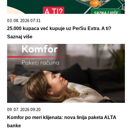
03. 08. 2026 07:31
25.000 kupaca već kupuje uz PerSu Extra. A ti?
Saznaj više
09. 07. 2026 09:20
Komfor po meri klijenata: nova linija paketa ALTA
banke