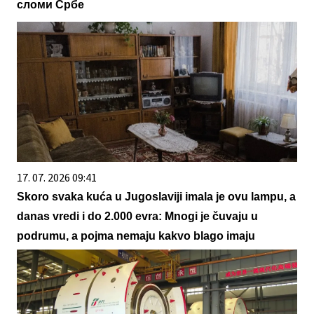
сломи Србе
17. 07. 2026 09:41
Skoro svaka kuća u Jugoslaviji imala je ovu lampu, a
danas vredi i do 2.000 evra: Mnogi je čuvaju u
podrumu, a pojma nemaju kakvo blago imaju