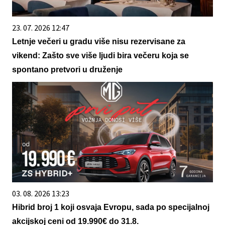
23. 07. 2026 12:47
Letnje večeri u gradu više nisu rezervisane za
vikend: Zašto sve više ljudi bira večeru koja se
spontano pretvori u druženje
03. 08. 2026 13:23
Hibrid broj 1 koji osvaja Evropu, sada po specijalnoj
akcijskoj ceni od 19.990€ do 31.8.