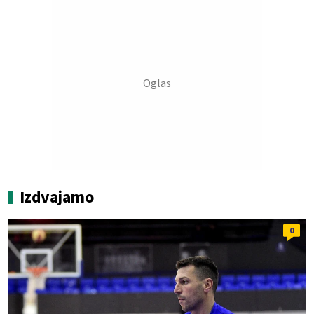
Izdvajamo
0