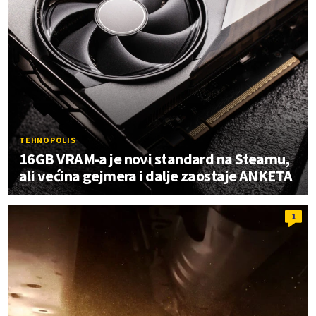
TEHNOPOLIS
16GB VRAM-a je novi standard na Steamu,
ali većina gejmera i dalje zaostaje ANKETA
1